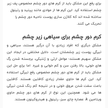
برای رفع این مشکل باید از کرم های دور چشم مخصوص پف زیر
چشم استفاده کرد. این کرم ها از موادی مانند پپتید و رتینول
ساخته شده اند که کلاژن سازی پوست ناحیه دور چشم را
تحریک می کنند.
کرم دور چشم برای سیاهی زیر چشم
مشکل دیگری که افراد زیادی با آن درگیر هستند، سیاهی و
تیرگی پوست زیر چشمشان است. دلایل مختلفی در ایجاد این
مشکل سهیم هستند؛ عوامل ارثی و ژنتیکی، برجسته شدن رگ
های خونی، بالا رفتن سن و کم خوابی و غیره. اما برای حل این
مشکل باید از کرم های دور چشم مخصوص رفع تیرگی استفاده
کرد. این کرم ها حاوی مقدار زیادی کافئین هستند. کافئین
باعث سفت شدن عروق خونی و در نتیجه کم رنگ شدن تیرگی
ها می شود. همچنین این نوع از کرم های دور چشم حاوی
ویتامین k، عصاره چای سبز، رتینول و هیدروکینون هستند.