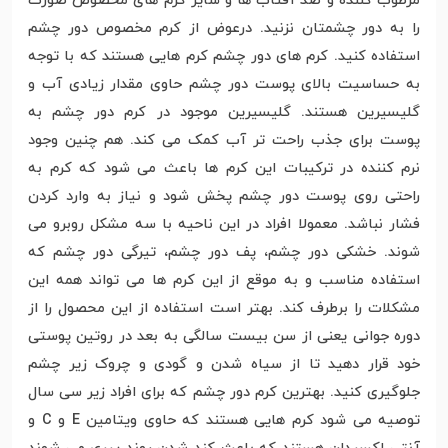
مرطوب کننده و ضد آفتاب ها و سایر کرم های مخصوص صورت
را به دور چشمتان نزنید. درعوض از کرم مخصوص دور چشم
استفاده کنید. کرم های دور چشم کرم هایی هستند که با توجه
به حساسیت بالای پوست دور چشم حاوی مقدار زیادی آب و
گلیسیرین هستند. گلیسیرین موجود در کرم دور چشم به
پوست برای جذب راحت تر آب کمک می کند. هم چنین وجود
نرم کننده در ترکیبات این کرم ها باعث می شود که کرم به
راحتی روی پوست دور چشم پخش شود و نیاز به وارد کردن
فشار نباشد. معمولا افراد در این ناحیه با سه مشکل روبرو می
شوند. خشکی دور چشم، پف دور چشم، تیرگی دور چشم که
استفاده مناسب و به موقع از این کرم ها می تواند همه این
مشکلات را برطرف کند. بهتر است استفاده از این محصول را از
دوره جوانی یعنی از سن بیست سالگی به بعد در روتین پوستی
خود قرار دهید تا از سیاه شدن و گودی و چروک زیر چشم
جلوگیری کنید. بهترین کرم دور چشم که برای افراد زیر سی سال
توصیه می شود کرم هایی هستند که حاوی ویتامین E و C و