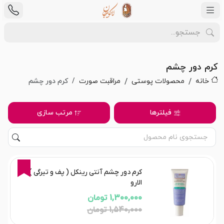
کرم دور چشم
خانه
محصولات پوستی
مراقبت صورت
کرم دور چشم
فیلترها
مرتب سازی
16%
کرم دور چشم آنتی رینکل ( پف و تیرگی )
الارو
1,300,000 تومان
1,540,000 تومان