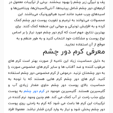
پف و تیرگی زیر چشم را بهبود ببخشند. برخی از ترکیبات معمول در
کرم‌های دور چشم شامل پپتیدها، آنتی‌اکسیدان‌ها، ویتامین‌ها و
اسیدهای چرب مفید مانند اسید هیالورونیک می‌باشند. این
محصولات می‌توانند به ترمیم و تقویت پوست دور چشم کمک
کرده و به افزایش تونیکی و جوانی این منطقه کمک کنند. برای
بهترین نتایج، مهم است که کرم دور چشم مورد نیاز را بر اساس
نوع پوست و مشکلات خود انتخاب کنید و به طور منظم و به
موقع از آن استفاده نمایید.
معرفی کرم دور چشم
به دلیل حساسیت زیاد این ناحیه از صورت بهتر است کرم های
مرطوب کننده و ضد آفتاب ها و سایر کرم های مخصوص صورت را
به دور چشمتان نزنید. درعوض از کرم مخصوص دور چشم استفاده
کنید. کرم های دور چشم کرم هایی هستند که با توجه به
حساسیت بالای پوست دور چشم حاوی مقدار زیادی آب و
گلیسیرین هستند. گلیسیرین موجود در
کرم دور چشم
به پوست
برای جذب راحت تر آب کمک می کند. هم چنین وجود نرم کننده در
ترکیبات این کرم ها باعث می شود که کرم به راحتی روی پوست
دور چشم پخش شود و نیاز به وارد کردن فشار نباشد. معمولا افراد