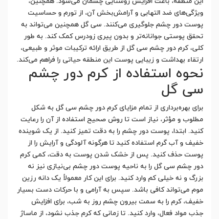
این منطقه، باعث افزایش روشنایی چشمان می‌شود. همچنین،
ویژگی‌های ضد التهابی و آرامش‌بخش آن، از تورم و حساسیت
پوست دور چشم جلوگیری می‌کنند. سی گل همچنین می‌تواند به
تحقق پوستی جوانانه‌تر و بدون پیری زودرس کمک کند. به طور
کلی، کرم دور چشم سی گل از طریق ارائه ترکیبات موثر و طبیعی،
ارتقاء بهداشت و زیبایی پوست این منطقه حیاتی را فراهم می‌کند.
نحوه استفاده از کرم دور چشم
سی گل
برای بهره‌برداری از تمام مزایای کرم دور چشم سی گل به شکل
مطلوب و مؤثر، نیاز است تا روش صحیح استفاده از آن را رعایت
کنید. ابتدا، پوست دور چشم را به دقت تمیز کنید. از یک شوینده
خفیف و آب گرم استفاده کنید تا هرگونه آلودگی و آرایش را از
پوست حذف کنید. پس از خشک شدن پوست به دقت، کمی کرم
دور چشم سی گل را به ناحیه پوست دور چشم بی‌نیازی نیز نه
بزرگ و نه خیلی کم وارد کنید. برای این کار معمولاً یک دانه رزین
موم می‌تواند کافی باشد. سپس به آرامی و با حرکات دست بسیار
خفیف، کرم را به سمت بیرون چشم روز به شب، برای افزایش
جذب مواد فعال، وارد کنید. تا زمانی که کرم جذب نشود، از ماساژ