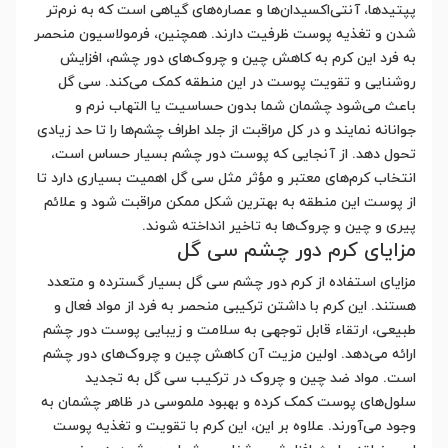
پپتیدها، آنتی‌اکسیدان‌ها و عصاره‌های گیاهی است که به نرم‌تر
شدن و تغذیه پوست ظرفیت دارند. همچنین، فرمولاسیون منحصر
به فرد این کرم به کاهش چین و چروک‌های دور چشم، افزایش
روشنایی و تقویت پوست در این منطقه کمک می‌کند. سی گل
باعث می‌شود چشمان شما بدون حساسیت یا التهاب نرم و
جوانانه نمایند و در کل مراقبت از جلد اطراف چشم‌ها را تا حد زیادی
تحول دهد. از آنجایی که پوست دور چشم بسیار حساس است،
انتخاب کرم‌های معتبر و مؤثر مثل سی گل اهمیت بسیاری دارد تا
از پوست این منطقه به بهترین شکل ممکن مراقبت شود و علائم
پیری و چین و چروک‌ها به تاخیر انداخته شوند.
مزایای کرم دور چشم سی گل
مزایای استفاده از کرم دور چشم سی گل بسیار گسترده و متعدد
هستند. این کرم با داشتن ترکیبی منحصر به فرد از مواد فعال و
طبیعی، ارتقاء قابل توجهی به سلامت و زیبایی پوست دور چشم
ارائه می‌دهد. اولین مزیت آن کاهش چین و چروک‌های دور چشم
است. مواد ضد چین و چروک در ترکیب سی گل به تجدید
سلول‌های پوست کمک کرده و بهبود ملموسی در ظاهر چشمان به
وجود می‌آورند. علاوه بر این، این کرم با تقویت و تغذیه پوست