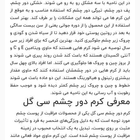
در این ناحیه با سه مشکل رو به رو می شوند. خشکی دور چشم،
پف دور چشم، تیرگی دور چشم که استفاده مناسب و به موقع از
این کرم ها می تواند همه این مشکلات را بر طرف کند. بهتر است
استفاده از این محصول را از دوره جوانی یعنی از سن بیست سالگی
به بعد در روتین پوستی خود قرار دهید تا از سیاه شدن و گودی و
چروک زیر چشم جلوگیری کنید. بهترین کرمی که برای افراد زیر سی
سال توصیه می شود کرم هایی هستند که حاوی ویتامین E و C و
آنتی اکسیدان هستند که باعث کند شدن روند پیری می شوند و
از بروز چین و چروک ها جلوگیری می کنند. اما افراد بالای چهل سال
باید از کرم هایی در دور چشمشان استفاده کنند که حاوی مقدار
بیشتری رتینول و هیالورینگ هستند. این دو ماده باعث می شوند
خطوط و چین و چروک زیر چشم کمتر دیده شود و موجب حفظ
رطوبت و آب رسانی به این ناحیه می شوند.
معرفی کرم دور چشم سی گل
کرم دور چشم سی گل یکی از محصولات مراقبت از پوست چشم
مورد توجه است که به دلیل ویژگی‌های منحصر به فرد و تأثیرات
مثبت بر روی پوست، تبدیل به یک انتخاب محبوب در زمینه
مراقبت از پوست چشم شده است. این کرم حاوی مواد فعالی مانند