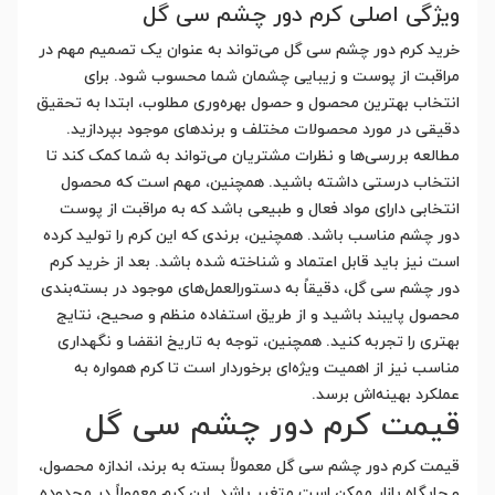
ویژگی اصلی کرم دور چشم سی گل
خرید کرم دور چشم سی گل می‌تواند به عنوان یک تصمیم مهم در
مراقبت از پوست و زیبایی چشمان شما محسوب شود. برای
انتخاب بهترین محصول و حصول بهره‌وری مطلوب، ابتدا به تحقیق
دقیقی در مورد محصولات مختلف و برندهای موجود بپردازید.
مطالعه بررسی‌ها و نظرات مشتریان می‌تواند به شما کمک کند تا
انتخاب درستی داشته باشید. همچنین، مهم است که محصول
انتخابی دارای مواد فعال و طبیعی باشد که به مراقبت از پوست
دور چشم مناسب باشد. همچنین، برندی که این کرم را تولید کرده
است نیز باید قابل اعتماد و شناخته شده باشد. بعد از خرید کرم
دور چشم سی گل، دقیقاً به دستورالعمل‌های موجود در بسته‌بندی
محصول پایبند باشید و از طریق استفاده منظم و صحیح، نتایج
بهتری را تجربه کنید. همچنین، توجه به تاریخ انقضا و نگهداری
مناسب نیز از اهمیت ویژه‌ای برخوردار است تا کرم همواره به
عملکرد بهینه‌اش برسد.
قیمت کرم دور چشم سی گل
قیمت کرم دور چشم سی گل معمولاً بسته به برند، اندازه محصول،
و جایگاه بازار ممکن است متغیر باشد. این کرم معمولاً در محدوده