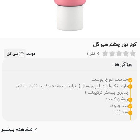
کرم دور چشم سی گل
برند:
(0 نظر )
سی گل
ویژگی‌ها:
مناسب انواع پوست
دارای تکنولوژی لیپوزومال ( افزایش دهنده جذب ، نفوذ و تاثیر
پذیری بیشتر ترکیبات )
روشن کننده
ضد چروک
ضد پُف
مشاهده بیشتر