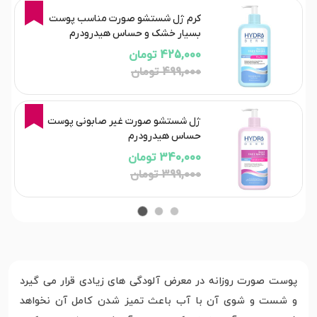
15%
کرم ژل شستشو صورت مناسب پوست‌
بسیار خشک و حساس هیدرودرم
425,000 تومان
499,000 تومان
15%
ژل شستشو صورت غیر صابونی پوست
حساس هیدرودرم
340,000 تومان
399,000 تومان
پوست صورت روزانه در معرض آلودگی های زیادی قرار می گیرد
و شست و شوی آن با آب باعث تمیز شدن کامل آن نخواهد