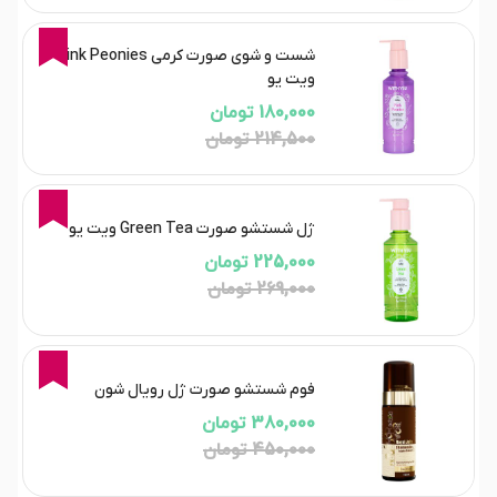
16%
شست و شوی صورت کرمی Pink Peonies
ویت یو
180,000 تومان
214,500 تومان
16%
ژل شستشو صورت Green Tea ویت یو
225,000 تومان
269,000 تومان
16%
فوم شستشو صورت ژل رویال شون
380,000 تومان
450,000 تومان