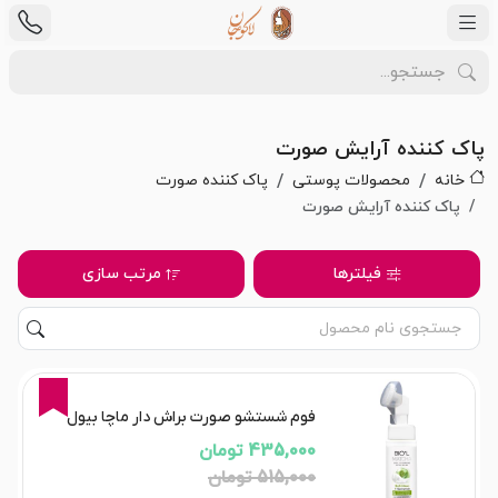
پاک کننده آرایش صورت
خانه
محصولات پوستی
پاک کننده صورت
پاک کننده آرایش صورت
فیلترها
مرتب سازی
16%
فوم شستشو صورت براش دار ماچا بیول
435,000 تومان
515,000 تومان