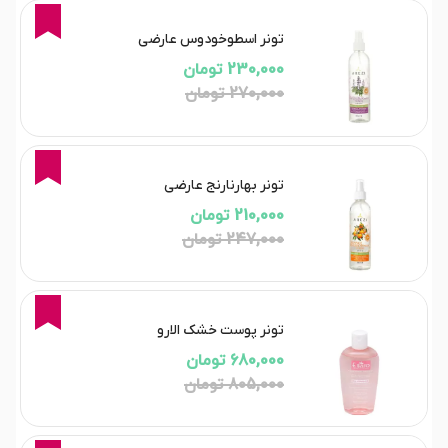
15%
تونر اسطوخودوس عارضی
230,000 تومان
270,000 تومان
15%
تونر بهارنارنج عارضی
210,000 تومان
247,000 تومان
16%
تونر پوست خشک الارو
680,000 تومان
805,000 تومان