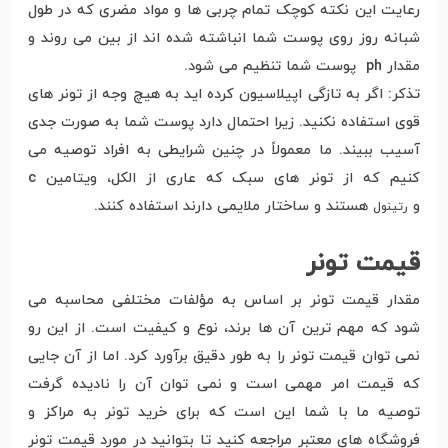
رعایت این نکته کوچک تمام چربی ها و مواد مضری که در طول
شبانه روز روی پوست شما انباشته شده اند از بین می روند و
مقدار ph پوست شما تنظیم می شود.
تذکر: اگر به تازگی اپیلاسیون کرده اید به هیچ وجه از تونر های
قوی استفاده نکنید. زیرا احتمال دارد پوست شما به صورت جدی
آسیب ببیند. ما معمولاً در چنین شرایطی به افراد توصیه می
کنیم که از تونر های سبک که عاری از الکل، ویتامین c
و
هستند و ساختار ملایمی دارند استفاده کنند.
رتینول
قیمت تونر
مقدار قیمت تونر بر اساس به مؤلفات مختلفی محاسبه می
شود که مهم ترین آن ها برند، نوع و کیفیت است. از این رو
نمی توان قیمت تونر را به طور دقیق برآورد کرد. اما از آن جایی
که قیمت امر مهمی است و نمی توان آن را نادیده گرفت
توصیه ما با شما این است که برای خرید تونر به مراکز و
فروشگاه های معتبر مراجعه کنید تا بتوانید در مورد قیمت تونر