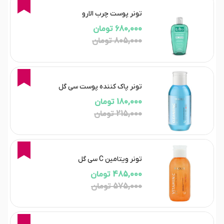
16%
تونر پوست چرب الارو
680,000 تومان
805,000 تومان
16%
تونر پاک کننده پوست سی گل
180,000 تومان
215,000 تومان
16%
تونر ویتامین C سی گل
485,000 تومان
575,000 تومان
17%