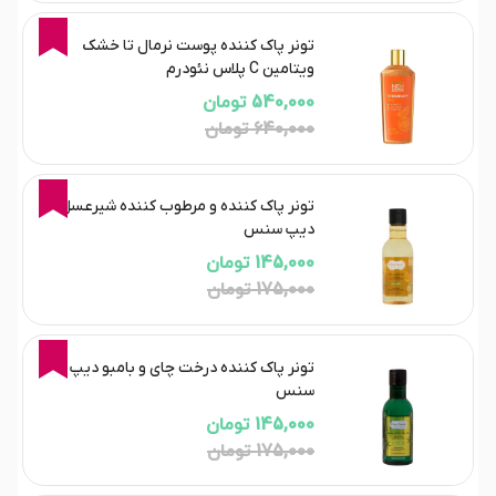
16%
تونر پاک کننده پوست نرمال تا خشک
ویتامین C پلاس نئودرم
540,000 تومان
640,000 تومان
17%
تونر پاک کننده و مرطوب کننده شیرعسل
دیپ سنس
145,000 تومان
175,000 تومان
17%
تونر پاک کننده درخت چای و بامبو دیپ
سنس
145,000 تومان
175,000 تومان