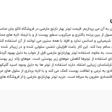
ش به آن می پردازیم. قیمت تونر بهار نارنج عارضی در فروشگاه لاکو جان مناس
ل از بین برنده باکتری و میکروب سطح پوست از و با ایجاد لایه های محافظت
یمیایی و اسانس ندارد و افراد با همه سنین می توانند از آن استفاده کنند
سالم جدا کند. این کار باعث افزایش تنفس سلولی شده و در زیباتر شده چهر
 به علاوه، استفاده تونر بهارنارنج عارضی قبل از خواب به دلیل بهبود گرد
ای استفاده از تونرها کاهش موهای زیر پوستی است. موهای زائد زیر پوستی 
ارشناسان زیبایی اعتقاد دارند استفاده از تونر ها به دلیل وجود اسید گلی
دی به نرمی و لطافت پوست کمک می کند و با لایه برداری از سلول های مرده
قتصادی مقرون به صرفه است. خرید تونر بهارنارنج عارضی را از فروشگاه های 