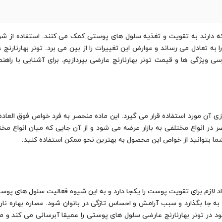
ا به تعادل می رساند و عوارض این تغییرات را از بین می برد. تونر بهارنارن
 ویژگی ها و قیمت تونر بهارنارنج عارضی بپردازیم. برای آشنایی با راهنمای
 برای تنظیمph پوست و پاکسازی آن مورد استفاده قرار می گیرد. این ماده منحصر به فرد خواص 
اضر در انواع مختلفی به بازار عرضه می شود و از آن جایی که میان انواع مخت
شما بتوانید از خواص این محصول به بهترین نحو ممکن استفاده کنید.
اد لازم برای تقویت پوست را یکجا دارد و به این شیوه فعالیت سلول های پوستی
به جا بگذارد و سبب آرامش و احساس تازگی در بانوان شود. عصاره بهاره نا
 در تونر بهارنارنج عارضی سلول های پوستی را عمیقا آبرسانی می کند و م