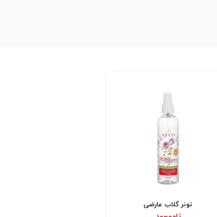
تونر گلاب عارضی
ناموجود