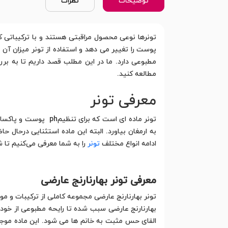
توضیحات
نظرات
پوست را تغییر می دهد و استفاده از تونر میزان آن ر
مطبوعی دارد. ما در این مطلب قصد داریم تا به بررسی
مطالعه کنید.
معرفی تونر
تونر ماده ای است که
به ارمغان بیاورد. البته این ماده استثنایی درحال ح
ادامه انواع مختلف
تونر
را به شما معرفی می‌کنیم تا 
معرفی تونر بهارنارنج عارضی
تونر بهارنارنج عارضی مجموعه کاملی از ترکیبات و مو
بهارنارنج عارضی سبب شده تا رایحه مطبوعی از خود 
القای حس مثبت به خانم ها می شود. این ماده موجود