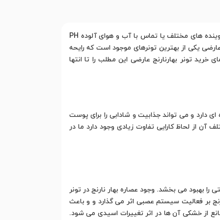
تونرها نوعی محصول مراقبتی هستند و با ترکیباتی که دارند به تقویت و تغذیه سلول های پوستی کمک می کنند. استفاده از شوینده های مختلف یا تماس با آب و هوای آلوده PH
ج عارضی یکی از بهترین تونرهای موجود است که رایحه
 خرید تونر بهارنارنج عارضی این مطلب را تا انتها
فوق العاده ای دارد و می تواند جذابیت و شادابی را برای پوست
لف آن از لحاظ کارایی تفاوت زیادی وجود دارد ما در
 را بهبود می بخشد. وجود عصاره بهار نارنج در تونر
رنج بر فعالیت سیستم عصبی اثر می گذارد و و باعث
انع از خشکی آن ها در اثر تغییرات اسیدی می شود.