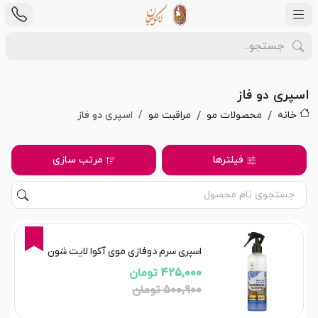
اسپری دو فاز
خانه
محصولات مو
مراقبت مو
اسپری دو فاز
فیلترها
مرتب سازی
15%
اسپری سرم دوفازی موی آکوا لایت شون
425,000 تومان
500,900 تومان