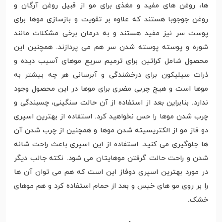
ها، روغن های مفید و مغذی برای مو از قبیل روغن آرگان و
روغن جوجوبا هستند که علاوه بر تقویت و بازسازی موها برای
پوست سر نیز مفید هستند و به درمان برخی مشکلات مانند
شوره و پوسته پوسته شدن سر هم می پردازند. همچنین این
محصول شامل کراتین برای ترمیم سریع موهای آسیب دیده و
ذرات سیلیکون برای درخشندگی و آبرسانی هر چه بیشتر به
موها است و هیچ چربی مضری برای موها در این محصول وجود
ندارد. بنابراین بعد از استفاده از آن حالت سنگینی، چسبندگی و
چرب شدن موها را حس نخواهید کرد. استفاده از بهترین اسپری
دو فاز مو از الکتریسیته شدن موها و همچنین از چرب شدن آن
ها جلوگیری می کنید. استفاده از این اسپری باعث راحت شانه
شدن و راحت حالت گرفتن موهایتان می شود. نکته جالب دیگر
در مورد بهترین اسپری دوفاز این است که هم می توان آن ها
را بر روی مو های خیس و بعد از حمام استفاده کرد و هم موهای
خشک.