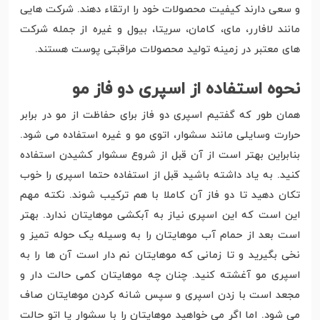
و سعی دارند کیفیت محصولات خود را ارتقاء دهند. شرکت هایی
مانند لافارر، مای، کامان، سریتا، بیول و غیره از جمله شرکت
های معتبر در زمینه تولید محصولات مراقبتی پوست هستند.
نحوه استفاده از اسپری دو فاز مو
همان طور که گفتیم اسپری دو فاز برای حفاظت از مو در برابر
حرارت وسایلی مانند سشوار، اتوی مو و غیره استفاده می شود.
بنابراین بهتر است از آن قبل از شروع سشوار کشیدن استفاده
کنید. به یاد داشته باشید قبل از استفاده حتما اسپری را خوب
تکان دهید تا دو فاز آن کاملا با هم ترکیب شوند. نکته مهم
این است که این اسپری نیاز به آبکشی موهایتان ندارد. بهتر
است بعد از حمام آب موهایتان را به وسیله یک حوله تمیز و
نخی بگیرید و تا زمانی که موهایتان نم دار است آن ها را به
اسپری مو آغشته کنید. چنان چه موهایتان کمی حالت دار و
مجعد است با زدن اسپری و سپس شانه کردن موهایتان صاف
می شود. اما اگر می خواهید موهایتان را با سشوار یا اتو حالت