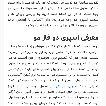
تقویت ساختار مو تولید می شوند که هر یک خواصی را برای بهبود
عملکرد سلول ها ایفا می کنند. یکی از این محصولات اسپری مو
وچه است. ما در این مقاله قصد داریم به بررسی ویژگی ها و
قیمت اسپری مو وچه بپردازیم. برای آشنایی با راهنمای خرید
اسپری مو وچه تا انتهای این مطلب با ما همراه باشید.
معرفی اسپری دو فاز مو
درست است که با سشوار و اتو کشیدن موهایی زیبا و خوش حالت
خواهید داشت اما اثرات منفی این وسایل بر هیچکس پوشیده
نیست. همان طور که گفتیم برای جلوگیری از این آسیب ها می
توان از اسپری های دوفاز استفاده کرد. این اسپری ها حاوی
ترکیباتی هستند که از مو در برابر آسیب های وارده مراقبت می
کنند. با استفاده از این محصول می توانید به نرم شدن، آبرسانی و
رفع آسیب های ناشی از رنگ کردن و دکلره موهایتان کمک
شایانی کنید.
اسپری دو فاز مو
شامل ترکیباتی مانند انواع
ویتامین ها، روغن های مفید و مغذی برای مو از قبیل روغن آرگان
و روغن جوجوبا هستند که علاوه بر تقویت و بازسازی موها برای
پوست سر نیز مفید هستند و به درمان برخی مشکلات مانند