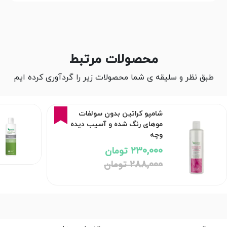
محصولات مرتبط
طبق نظر و سلیقه ی شما محصولات زیر را گردآوری کرده ایم
20%
شامپو کراتین بدون سولفات
موهای رنگ شده و آسیب دیده
وچه
230,000 تومان
288,000 تومان