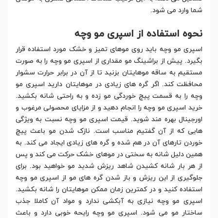
شما وارد می شود.
نحوه استفاده از اسپری مو وچه
اسپری مو وچه باید روی موهای تمیز و خشک مورد استفاده قرار
بگیرد. پیش از براشینگ مو مقداری از اسپری مو وچه را به صورت
مستقیم به ساقه موهایتان بزنید تا از آن در برابر حرارت سشوار
محافظت کند. اگر گره های زیادی در موهایتان دارید اسپری مو
وچه را به قسمت پیچ خوردگی مو زده و به راحتی شانه بکشید.
خرید اسپری مو وچه را انجام دهید و از مزایای محصولی مرغوب و
اورجینال بهره مند شوید. قیمت اسپری مو وچه نسبت به ویژگی
هایی که از آن گفتیم مناسب است. نازک شدن مو باعث پیچ
خوردن تارهای آن در هم شده و گره های زیادی ایجاد می کند. به
همین دلیل شانه به سختی در موهای خشک حرکت می کند و پس
از هر بار شانه کشیدن شاهد ریزش شدید مو خواهید بود. برای
جلوگیری از این ریزش و باز شدن گره های مو از اسپری مو وچه
استفاده کنید و در کمترین زمان ممکن موهایتان را شانه بکشید.
اسپری مو وچه نیازی به آبکشی ندارد و مواد آن کاملا جذب
ساختار مو می شود. اسپری مو وچه رایحه خوبی دارد و باعث