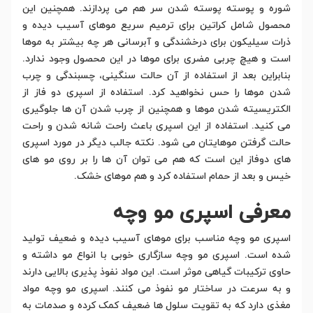
شوره و پوسته پوسته شدن سر هم می پردازند. همچنین این
محصول شامل کراتین برای ترمیم سریع موهای آسیب دیده و
ذرات سیلیکون برای درخشندگی و آبرسانی هر چه بیشتر به موها
است و هیچ چربی مضری برای موها در این محصول وجود ندارد.
بنابراین بعد از استفاده از آن حالت سنگینی، چسبندگی و چرب
شدن موها را حس نخواهید کرد. استفاده از اسپری دو فاز از
الکتریسیته شدن موها و همچنین از چرب شدن آن ها جلوگیری
می کنید. استفاده از این اسپری باعث راحت شانه شدن و راحت
حالت گرفتن موهایتان می شود. نکته جالب دیگر در مورد اسپری
های دوفاز این است که هم می توان آن ها را بر روی مو های
خیس و بعد از حمام استفاده کرد و هم موهای خشک.
معرفی اسپری مو وچه
اسپری مو وچه مناسب برای موهای آسیب دیده و ضعیف تولید
شده است. اسپری مو وچه سازگاری خوبی با انواع مو داشته و
حاوی ترکیبات گیاهی موثر است. این مواد نفوذ پذیری بالایی دارند
و به سرعت در ساختار مو نفوذ می کنند. اسپری مو وچه مواد
مغذی دارد که به تقویت سلول ها ضعیف کمک کرده و صدمات به