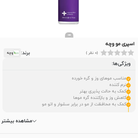
اسپری مو وچه
برند:
(0 نظر )
وچه
ویژگی‌ها:
مناسب موهای وز و گره خورده
نرم کننده
کمک به حالت پذیری بهتر
کاهش وز و بازکننده گره موها
کمک به محافظت از مو در برابر سشوار و اتو مو
مشاهده بیشتر