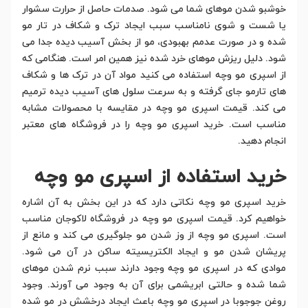
خوشبو شدن موهای شما می شود. صدمات حاصل از حرارت سشوار
یا شست و شوی نامناسب سبب ایجاد ترک و شکاف در تار مو
شده و در صورت عدمم بهبودی، مو از بخش آسیب دیده جدا می
شود. دلیل ریزش موهای خرد شده نیز همین امر است. هنگامی که
از اسپری مو وچه استفاده می کنید مواد آن در ترک ها و شکاف
های تارمو جای گرفته و به سرعت سلول های آسیب دیده ترمیم
می کند. قیمت اسپری مو وچه در مقایسه با محصولات مشابه
مناسب است. خرید اسپری مو وچه را در فروشگاه های معتبر
انجام دهید.
خرید استفاده از اسپری مو وچه
خرید اسپری مو وچه نکاتی دارد که در این بخش به آن اشاره
خواهیم کرد. قیمت اسپری مو وچه در فروشگاه لاکوجان مناسب
است. اسپری مو وچه از وز شدن مو جلوگیری می کند و مانع از
پریشان شدن مو و ایجاد الکتریسیته ساکن در آن می شود.
موادی که در اسپری مو وچه وجود دارند سبب نرم شدن موهای
شما شده و حالتی ابریشمی برای آن به وجود می آورند. وجود
روغن جوجوبا در اسپری مو وچه باعث ایجاد درخشش در مو شده