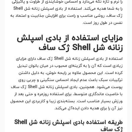
را نرم و تازه نگه می‌دارد و احساس خوشایندی از طراوت و پاکیزگی
را به شما هدیه می‌کند. استفاده از بادی اسپلش زنانه شل Shell
ژک ساف، روشی مناسب و راحت برای افزایش جذابیت و اعتماد به
نفس در طول روز است.
مزایای استفاده از بادی اسپلش
زنانه شل Shell ژک ساف
استفاده از بادی اسپلش زنانه شل Shell ژک ساف دارای مزایای
زیادی است که آن را به گزینه‌ای محبوب در میان بانوان تبدیل
کرده است. این محصول علاوه بر رایحه خوش، به دلیل داشتن
ترکیبات سبک باعث عدم ایجاد احساس سنگینی و چربی روی
پوست می‌شود. همچنین، بادی اسپلش زنانه شل Shell ژک ساف
با خاصیت ماندگاری متوسط، برای استفاده روزمره و حتی بعد از
ورزش بسیار مناسب است. بسته‌بندی زیبا و کاربردی این محصول
نیز آن را برای هدیه دادن ایده‌آل می‌کند.
طریقه استفاده بادی اسپلش زنانه شل Shell
ژک ساف