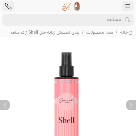
خانه
همه محصولات
بادی اسپلش زنانه شل Shell ژک ساف
ext
Previous