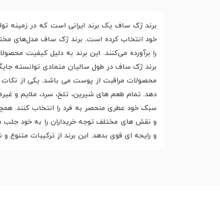
برند ژک ساف یک برند ایرانی است که در زمینه ت
خود انتخاب کرده است. برند ژک ساف مدل‌های مختلف
را برآورده می‌کنند. این برند به دلیل کیفیت محصو
برند ژک ساف در طول سالیان متمادی توانسته جایگاه
محصولات مراقبت از پوست می باشد. یکی از نکات ب
دهد. تمام طعم های شیرین، تلخ، سرد، ملایم و غی
سبک خود عطری منحصر به فرد را انتخاب کنند. همچ
و نقش های مختلف توجه خریداران را به خود جلب می
و رایحه ای قوی بدهد. این برند از ترکیبات متنوع و