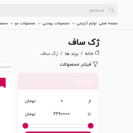
صفحه اصلی
لوازم آرایشی
محصولات پوستی
محصولات مو
محصو
ژک ساف
خانه
برند ها
ژک ساف
فیلتر محصولات
فیلتر قیمت
از
تومان
تا
تومان