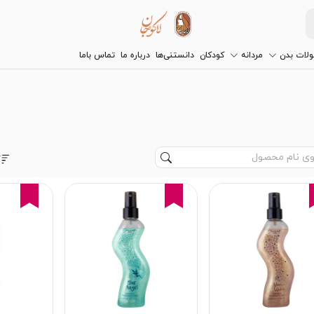
لات بدن
مردانه
کودکان
دانستنی‌ها
درباره ما
تماس باما
16%
15%
15%