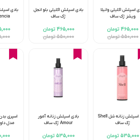
ی اسپلش اکلیلی وانیلا
بادی اسپلش اکلیلی بلو انجل
بادی اسپلش
ویشز ژک ساف
ژک ساف
Esencia ژ
465,000 تومان
465,000 تومان
535,000 
550,000 تومان
550,000 تومان
635,000 
16%
16%
16%
بادی اسپلش زنانه شل Shell
بادی اسپلش زنانه آمور
اسپری بدن
ژک ساف
Amour ژک ساف
مدل داوینچی 
535,000 تومان
535,000 تومان
380,000 