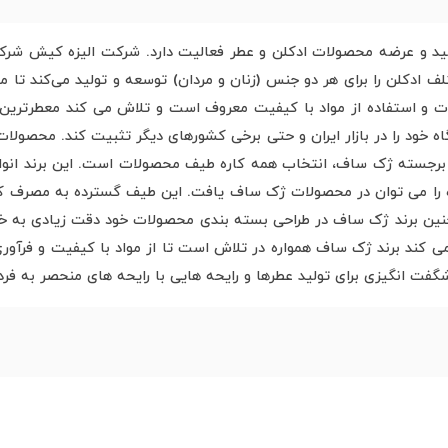
ولید و عرضه محصولات ادکلن و عطر فعالیت دارد. شرکت الیزه کیش شر
 ادکلن را برای هر دو جنس (زنان و مردان) توسعه و تولید می‌کند تا م
لات و استفاده از مواد با کیفیت معروف است و تلاش می کند معطرترین 
 خود را در بازار ایران و حتی برخی کشورهای دیگر تثبیت کند. محصولات
رجسته ژک ساف، انتخاب همه کاره طیف محصولات است. این برند انواع ع
ره را می توان در محصولات ژک ساف یافت. این طیف گسترده به مصرف کن
نین برند ژک ساف در طراحی بسته بندی محصولات خود دقت زیادی به خر
 کند برند ژک ساف همواره در تلاش است تا از مواد با کیفیت و فرآوری
 شگفت انگیزی برای تولید عطرها و رایحه هایی با رایحه های منحصر به فر