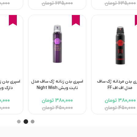
635,000 تومان
635,000 تومان
450,000 
16%
16%
16%
ی بدن مردانه ژک ساف
اسپری بدن زنانه ژک ساف مدل
اسپری بدن ز
مدل اف اف FF
نایت ویش Night Wish
دارک ویو k Wave
380,000 تومان
380,000 تومان
380,000 
450,000 تومان
450,000 تومان
450,000 