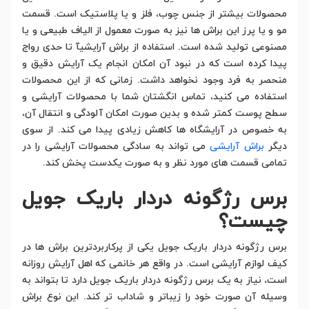
محصولات بیشتر از جنس چوب، فلز و یا پلاستیک است. قسمت
مو و یا پرز این براش ها نیز به صورت معمول از الیاف طبیعی و یا
مصنوعی تولید شده است. استفاده از براش آرایشیآ تا حدی رواج
پیدا کرده است که در نبود آن امکان انجام یک آرایش دقیق و
منحصر به فرد وجود نخواهد داشت. زمانی که از این محصولات
استفاده می کنید، تماس انگشتان شما با محصولات آرایشی و
سطح پوست کمتر شده و بدین صورت امکان آلودگی و انتقال آن،
به خصوص در آرایشگاه ها کاهش زیادی پیدا می کند. از سوی
دیگر
براش آرایشی
می تواند به سادگی محصولات آرایشی را در
تمامی قسمت های مورد نظر و به صورت یکدست پخش کند.
برس رژگونه دردار باریک جویل
چیست؟
برس رژگونه دردار باریک جویل یکی از پرکاربردترین براش ها در
کیف لوازم آرایشی است. در واقع هر خانمی که اهل آرایش روزانه
است، نیاز به یک برس رژگونه دردار باریک جویل دارد تا بتواند به
وسیله آن صورت خود را زیباتر و شاداب تر کند. این نوع براش