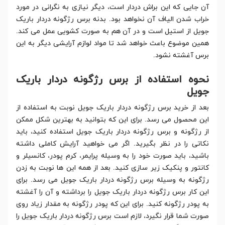
آن جایی که این براش دردار است، دیگر نیازی به نگرانی در مورد
خراب شدن الیاف آن نخواهد بود. بدنه برس رژگونه دردار باریک
جویل از استیل است و در آن هم به صورت کشویی عمل می کند.
همین موضوع باعث خواهد شد تا مواد لوازم آرایشی دیگر به این
برس آغشته نشود.
نحوه استفاده از برس رژگونه دردار باریک
جویل
بعد از خرید برس رژگونه دردار باریک جویل نوبت به استفاده از
این محصول می رسد. برای این که بتوانید به بهترین شکل ممکن
از رژگونه و برس رژگونه دردار باریک جویل استفاده کنید، باید
نکاتی را در نظر بگیرید. اگر می خواهید آرایش کاملی داشته
باشید، باید صورت خود را به وسیله پرایمر، کرم پودر، کانسیلر و
کانتور و پنکیک زیر سازی کنید. بعد از همه این ها نوبت به زدن
رژگونه به وسیله برس رژگونه دردار باریک جویل می رسد. برای
این کار برس رژگونه دردار باریک جویل را برداشته و آن را آغشته
به پودر رژگونه کنید. برای این که پودر رژگونه به مقدار زیاد روی
صورت شما قرار نگیرد، لازم است برس رژگونه دردار باریک جویل را