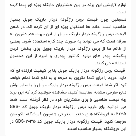
لوازم آرایشی این برند در بین مشتریان جایگاه ویژه ای پیدا کرده
است.
همچنین چون قیمت برس رژگونه دردار باریک جویل بسیار
مناسب است، خانم ها استقبال ویژه ای از آن کرده اند. در ضمن
قیمت برس رژگونه دردار باریک جویل از این جهت هم مقرون به
صرفه است که می تواند به صورت چند کاره استفاده شود. بعضی
از خانم ها از برس رژگونه دردار باریک جویل برای پخش کردن
پنکیک، پودر های برنزه، کانتور پودری و غیره از این محصول
استفاده می کنند.
قیمت برس رژگونه دردار باریک جویل بنا بر کیفیت ارزنده ای که
دارد، خرید را برای شما مقرون به صرفه و به نفع شما تمام خواهد
کرد. اگر شما قیمت برس رژگونه دردار باریک جویل را با سایر براش
های خارجی مشابه مقایسه کنید، مشاهده خواهید کرد که این برند
چه قیمت مناسبی را برای مشتریان خود در نظر گرفته است. شما
می توانید برای خرید برس رژگونه دردار باریک جویل کد GBS-
2035 به فروشگاه های معتبر اینترنتی همچون فروشگاه لاکو جان
مراجعه کنید. قیمت رژگونه دردار باریک جویل کد GBS-2035 در
این فروشگاه بسیار مناسب است.