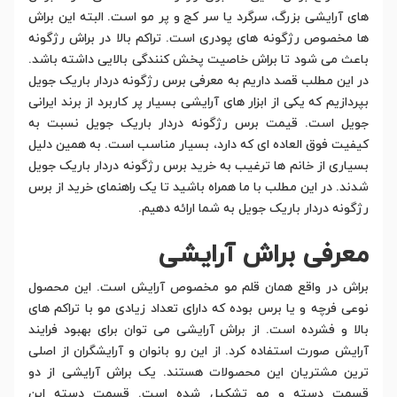
های آرایشی بزرگ، سرگرد یا سر کج و پر مو است. البته این براش
ها مخصوص رژگونه های پودری است. تراکم بالا در براش رژگونه
باعث می شود تا براش خاصیت پخش کنندگی بالایی داشته باشد.
در این مطلب قصد داریم به معرفی برس رژگونه دردار باریک جویل
بپردازیم که یکی از ابزار های آرایشی بسیار پر کاربرد از برند ایرانی
جویل است. قیمت برس رژگونه دردار باریک جویل نسبت به
کیفیت فوق العاده ای که دارد، بسیار مناسب است. به همین دلیل
بسیاری از خانم ها ترغیب به خرید برس رژگونه دردار باریک جویل
شدند. در این مطلب با ما همراه باشید تا یک راهنمای خرید از برس
رژگونه دردار باریک جویل به شما ارائه دهیم.
معرفی براش آرایشی
براش در واقع همان قلم مو مخصوص آرایش است. این محصول
نوعی فرچه و یا برس بوده که دارای تعداد زیادی مو با تراکم های
بالا و فشرده است. از براش آرایشی می توان برای بهبود فرایند
آرایش صورت استفاده کرد. از این رو بانوان و آرایشگران از اصلی
ترین مشتریان این محصولات هستند. یک براش آرایشی از دو
قسمت دسته و مو تشکیل شده است. قسمت دسته این