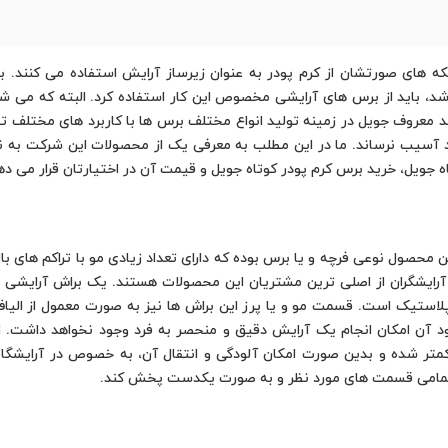
که های صورتشان از کرم پودر به عنوان زیرساز آرایش استفاده می کنند. بر
اید از برس های آرایشی مخصوص این کار استفاده کرد. البته که می شود با
برند معروف جویل در زمینه تولید انواع مختلف برس ها با کاربرد های مختلف 
 آسیب نرساند. ما در این مطلب به معرفی یک از محصولات این شرکت به نا
اه جویل، خرید برس کرم پودر کوتاه جویل و قیمت آن در اختیارتان قرار می دهی
صول نوعی فرچه و یا برس بوده که دارای تعداد زیادی مو با تراکم های بالا
ان و آرایشگران از اصلی ترین مشتریان این محصولات هستند. یک براش آرا
استیک است. قسمت مو و یا پرز این براش ها نیز به صورت معمول از الیا
بود آن امکان انجام یک آرایش دقیق و منحصر به فرد وجود نخواهد داشت. 
ر شده و بدین صورت امکان آلودگی و انتقال آن، به خصوص در آرایشگاه
 تمامی قسمت های مورد نظر و به صورت یکدست پخش کند.