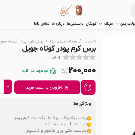
لات بدن
مردانه
کودکان
دانستنی‌ها
درباره ما
تماس باما
خانه
همه محصولات
برس کرم پودر کوتاه جوی
برس کرم پودر کوتاه جویل
(0 نظر )
200,000
موجود در انبار
افزودن به سبد خرید
ویژگی‌ها:
پخش یکنواخت و کاملا یکدست کرم پودر
دارای الیاف نرم و متراکم
مناسب حتی برای کانتور و کانسیلر