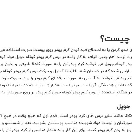
ل چیست؟
ی محو کردن یا به اصطلاح فید کردن کرم پودر روی پوست صورت استفاده می کنن
رسد. هم چنین الیاف به کار رفته در برس کرم پودر کوتاه جویل مواد کرم پ
پودر کوتاه جویل می توانید کرم پودرتان را به صورت کاملا طبیعی و بدون ب
راحی شده که در دستان شما نلغزد تا کنترل و حرکت برس کرم پودر کوتاه جو
 تجربه می توانند به آسانی به صورت حرفه ای کرم پودر را روی صورت خود فی
 داشتن همیشگی آن است. بهتر است بعد از هر بار استفاده یا نهایتا دوبار
در هنگام استفاده از برس کرم پودر کوتاه جویل کرم پودر بر روی صورتتان به
 جویل
طرز استفاده از برس کرم پودر کوتاه جویل کد GBS-1013 مانند سایر برس های کرم پودر است. قدم او
د صورتتان را توسط مواد شوینده مناسب پوستتان بشویید. بعد از شستشو و از ب
 به زدن کرم پودر کنید. برای این کار باید مقدار مناسبی از کرم پودرتان ر