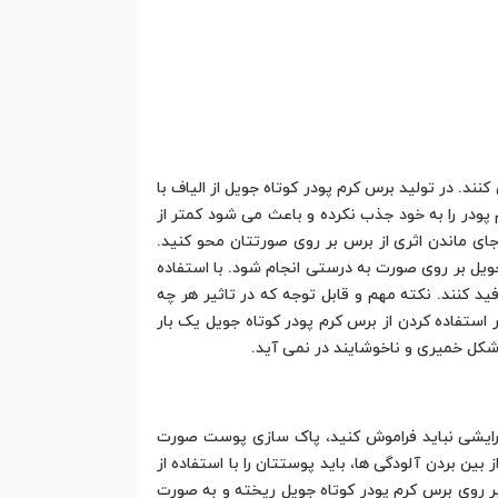
د. در تولید برس کرم پودر کوتاه جویل از الیاف با
ودر را به خود جذب نکرده و باعث می شود کمتر از
رجای ماندن اثری از برس بر روی صورتتان محو کنید.
یل بر روی صورت به درستی انجام شود. با استفاده
د کنند. نکته مهم و قابل توجه که در تاثیر هر چه
 استفاده کردن از برس کرم پودر کوتاه جویل یک بار
 شکل خمیری و ناخوشایند در نمی آید.
ل که هیج وقت در هیچ آرایشی نباید فراموش کنید، پاک سازی پوست صورت
ین بردن آلودگی ها، باید پوستتان را با استفاده از
ا بر روی برس کرم پودر کوتاه جویل ریخته و به صورت