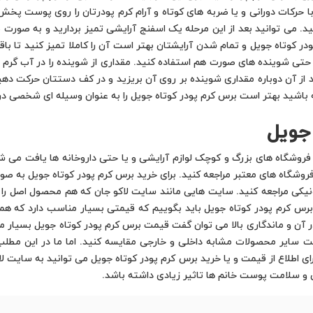
حرکات دورانی و یا ضربه های کوتاه و آرام کرم پودرتان را روی پوست پخش کنید
. می توانید بعد از این مرحله یک اسفنج آرایشی تمیز بردارید و به صورت ضر
در کوتاه جویل و تمام شدن آرایشتان بهتر است آن را کاملا تمیز کنید تا با
حتی شوینده های صورت هم استفاده کنید. مقداری از شوینده را در آب گرم ریخ
ز آن دوباره مقداری شوینده بر روی آن بریزید و در کف دستتان حرکت دهید 
اشید بهتر است برس کرم پودر کوتاه جویل را به عنوان وسیله ای شخصی در نظر
جویل
فروشگاه های بزرگ و کوچک لوازم آرایشی و یا حتی داروخانه ها یافت می شو
روشگاه های معتبر مراجعه کنید. برای خرید برس کرم پودر کوتاه جویل به صور
رونیکی مراجعه کنید. سایت هایی مانند سایت لاکو جان که هم محصول اصل را 
 برس کرم پودر کوتاه جویل باید بگوییم که قیمتی بسیار مناسب دارد که همه
ر آن و ماندگاری بالا می توان گفت قیمت برس کرم پودر کوتاه جویل بسیار مق
ت سایر محصولات مشابه داخلی و خارجی مقایسه کنید. اما ما در این مطلب به
ی اطلاع از قیمت و یا خرید برس کرم پودر کوتاه جویل می توانید به سایت لاک
یی و سلامت پوست خانم ها تاثیر زیادی داشته باشد.