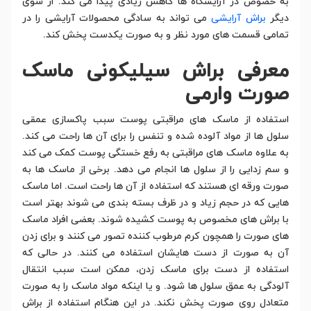
به خصوص در آرایشگاه ها کاهش زیادی پیدا می کند. از سوی
دیگر
براش آرایشی
می تواند به سادگی محصولات آرایشی را در
تمامی قسمت های مورد نظر و به صورت یکدست پخش کند.
معرفی براش سیلیکونی ماسک
صورت وارمی
استفاده از ماسک های مراقبتی پوست سبب پاکسازی عمقی
سلول ها از مواد آلوده شده و تنفس را برای آن ها راحت می کند.
به علاوه ماسک های مراقبتی به رفع خستگی پوست کمک می کند
و سم زدایی را از سلول ها انجام می دهد. برخی از ماسک ها به
صورت ورقه ای هستند که استفاده از آن ها راحت است. اما ماسک
هایی که در حجم زیاد و در ظرف بسته بندی می شوند بهتر است
با براش های مخصوص به پوست کشیده شوند. بعضی افراد ماسک
های صورت را همچون کرم مرطوب کننده تصور می کنند و برای زدن
آن به صورت از دست هایشان استفاده می کنند. در حالی که
استفاده از دست برای ماسک زدن، ممکن است سبب انتقال
آلودگی به عمق سلول ها شود. و یا اینکه مواد ماسک را به صورت
متعادل روی صورت پخش نکند. در این هنگام استفاده از براش