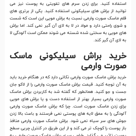
استفاده کنید. برای زدن سرم های تقویتی به پوست نیز می
توانید از براش های سیلیکونی استفاده کنید. یکی از برتری های
قلم ماسک صورت وارمی نسبت به براش مویی این است که شست
و شوی راحتی دارد و مواد در لا به لای آن گیر نمی کند. اما براش
های مویی به سختی شده شسته می شوند ممکن است آلودگی لا
به لای آن گیر کند.
خرید براش سیلیکونی ماسک
صورت وارمی
خرید براش ماسک صورت وارمی نکاتی دارد که در هنگام خرید باید
به آن توجه کنید. قیمت براش ماسک صورت وارمی را از لاکو جان
جست و جو کنید. همانطور که گفته شد به کاربردن براش ماسک
صورت وارمی بسیار بهتر از استفاده دست و یا براش های مویی
برای زدن ماسک صورت است. چرا که براش ماسک صورت وارمی
آلودگی را به عمق لایه های پوستی نمی فرستند و باعث بالا زدن
جوش های سر سیاه نمی شود. براش ماسک صورت وارمی منافذ
باز پوست را کوچک تر می کند و از این طریق در کنترل چربی سطح
پوست تاثیر می گذارد. طراحی سری براش ماسک صورت وارمی به