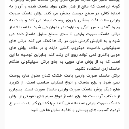
گونه ای است که مانع از هدر رفتن مواد ماسک شده و آن را به
اندازه کافی در سطح پوست پخش می کند. براش ماسک صورت
وارمی حالت لذت بخشی را روی پوست ایجاد می کند و باعث به
وجود آمدن حس تازگی و طراوت در بانوان می شود. با استفاده از
براش ماسک صورت وارمی تا حدی سطح سلول ماساژ داده می
شود و به افزایش گردش خون در رگ ها کمک می کند. براش های
سیلیکونی خاصیت میکروب کشی دارند و بر خلاف براش های
مویی باکتری نمی تواند روی آن رشد کند. بنابراین توصیه ما این
است که به از براش های مویی به جای براش سیلیکونی هنگام
ماسک زدن استفاده نکنید.
براش ماسک صورت وارمی باعث خشک شدن سلول های پوست
نمی شود و برای ماسک و انواع اسکراب مناسب است. از کاربرد
های دیگر براش ماسک صورت وارمی ماساژ صورت است. بسیاری
از میکاپ آرتیست ها برای ماساژ انواع سرم های تقویتی از براش
ماسک صورت وارمی استفاده می کنند چرا که این کار باعث تسریع
ترمیم آسیب های پوستی و تغذیه سلول ها می شود.