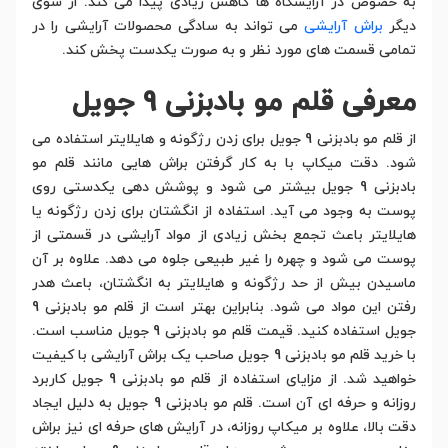
به خصوص در آرایشگاه ها کاهش زیادی پیدا می کند. از سوی
دیگر
براش آرایشی
می تواند به سادگی محصولات آرایشی را در
تمامی قسمت های مورد نظر و به صورت یکدست پخش کند.
معرفی قلم مو بادبزنی 9 جویل
از قلم مو بادبزنی 9 جویل برای زدن رژگونه و هایلایتر استفاده می
شود. دقت میکاپ با به کار گرفتن براش هایی مانند قلم مو
بادبزنی 9 جویل بیشتر می شود و پوشش دهی یکدستی روی
پوست به وجود می آید. استفاده از انگشتان برای زدن رژگونه یا
هایلایتر باعث تجمع بخش زیادی از مواد آرایشی در قسمتی از
پوست می شود و چهره را غیر طبیعی جلوه می دهد. علاوه بر آن
ماسیدن بیش از حد رژگونه و هایلایتر به انگشتان، باعث هدر
رفتن این مواد می شود. بنابراین بهتر است از قلم مو بادبزنی 9
جویل استفاده کنید. قیمت قلم مو بادبزنی 9 جویل مناسب است.
با خرید قلم مو بادبزنی 9 جویل صاحب یک براش آرایشی با کیفیت
خواهید شد. از مزایای استفاده از قلم مو بادبزنی 9 جویل کاربرد
روزانه و حرفه ای آن است. قلم مو بادبزنی 9 جویل به دلیل ایجاد
دقت بالا، علاوه بر میکاپ روزانه، در آرایش های حرفه ای نیز براش