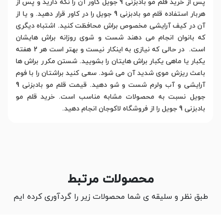
پس از خرید قلم مو بادبزنی 9 جویل کاور آن را نگه دارید و پس از
هربار استفاده قلم مو بادبزنی 9 جویل را در کاور قرار دهید. و یا از
آن در کیف آرایشی مخصوص براش محافظت کنید. اشتباه دیگری
که بانوان انجام می دهند شست و شوی روزانه براش هایشان
است. در حالی که نیازی به اینکار نیست و بهتر است هر 2 هفته
یکبار یا ماهی یکبار براش هایتان را بشویید. شستن مکرر براش ها
باعث ریزش موی شدید آن می شود. سعی کنید براشتان را با فوم
آرایشی و آب ولرم شست و شو دهید. قیمت قلم مو بادبزنی 9
جویل نسبت به محصولات مشابه مناسب است. خرید قلم مو
بادبزنی 9 جویل را از فروشگاه لاکوجان انجام دهید.
محصولات مرتبط
طبق نظر و سلیقه ی شما محصولات زیر را گردآوری کرده ایم