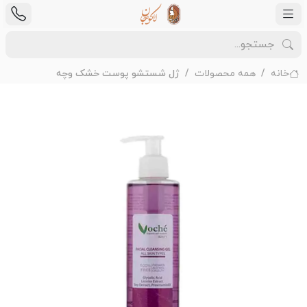
خانه
همه محصولات
ژل شستشو پوست خشک وچه