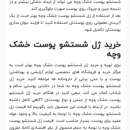
شستشو پوست خشک وچه می تواند از ایجاد خشکی بیشتر و در
نتیجه چین و چروک روی پوست صورت جلوگیری کند.
بعد از استفاده از ژل شستشو پوست خشک وچه بهتر است از یک
آبرسان معمولی روی پوستتان استفاده کنید تا فرایند جوان سازی
پوستتان تکمیل شود.
خرید ژل شستشو پوست خشک
وچه
برای تهیه و خرید ژل شستشو پوست خشک وچه بهتر است به
مراکز خرید و فروشگاه های تخصصی لوازم آرایشی و بهداشتی
پوست و یا حتی برخی از داروخانه ها مراجعه کنید. خرید ژل
شستشو پوست خشک وچه به شما در داشتن پوستی سالم و
شاداب کمک می کند. سعی کنید در هنگام خرید ژل شستشو
پوست خشک وچه از جنس و نوع پوستتان آگاهی کامل داشته
باشید. در ارتباط با قیمت این محصول باید بگوییم که قیمت ژل
شستشو پوست خشک وچه با توجه به کیفیت بالا و وجود مواد
مفید برای پوست، بسیار مناسب است. قیمت ژل شستشو پوست
خشک وچه با توجه به حجم محصول از نظر اقتصادی کاملا مقرون