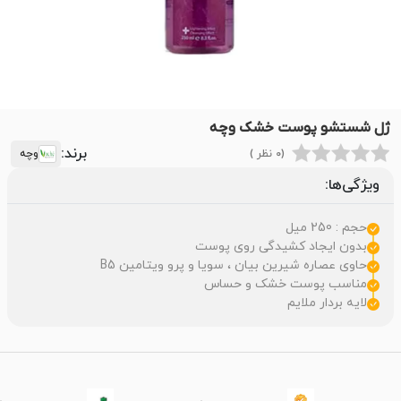
ژل شستشو پوست خشک وچه
برند:
(0 نظر )
وچه
ویژگی‌ها:
حجم : 250 میل
بدون ایجاد کشیدگی روی پوست
حاوی عصاره شیرین بیان ، سویا و پرو ویتامین B5
مناسب پوست خشک و حساس
لایه بردار ملایم