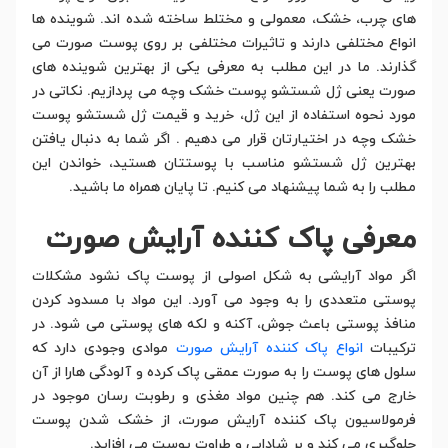
های چرب، خشک، معمولی و مختلط ساخته شده اند. شوینده ها
انواع مختلفی دارند و تاثیرات مختلفی بر روی پوست صورت می
گذارند. ما در این مطلب به معرفی یکی از بهترین شوینده های
صورت یعنی ژل شستشو پوست خشک وچه می پردازیم. نکاتی در
مورد نحوه استفاده از این ژل، خرید و قیمت ژل شستشو پوست
خشک وچه در اختیارتان قرار می دهیم . اگر شما به دنبال یافتن
بهترین ژل شستشو مناسب با پوستتان هستید، خواندن این
مطلب را به شما پیشنهاد می کنیم. تا پایان همراه ما باشید.
معرفی پاک کننده آرایش صورت
اگر مواد آرایشی به شکل اصولی از پوست پاک نشود مشکلات
پوستی متعددی را به وجود می آورد. این مواد با مسدود کردن
منافذ پوستی باعث جوش، آکنه و لکه های پوستی می شود. در
ترکیبات
انواع پاک کننده آرایش صورت
موادی وجودی دارد که
سلول های پوست را به صورت عمقی پاک کرده و آلودگی هارا از آن
خارج می کند. هم چنین مواد مغذی و رطوبت رسان موجود در
فرمولاسیون پاک کننده آرایش صورت، از خشک شدن پوست
جلوگیری می کند و بر شادابی و طراوت پوست می افزاید.