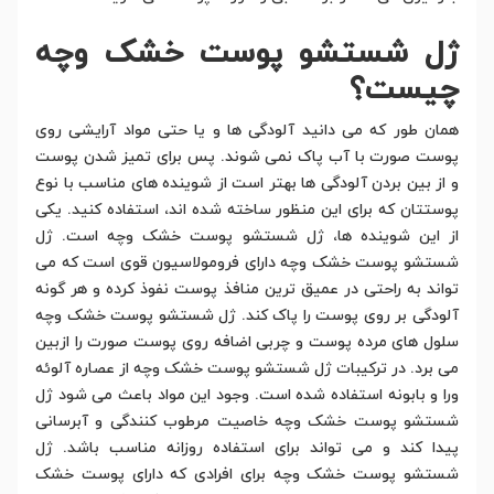
ژل شستشو پوست خشک وچه
چیست؟
همان طور که می دانید آلودگی ها و یا حتی مواد آرایشی روی
پوست صورت با آب پاک نمی شوند. پس برای تمیز شدن پوست
و از بین بردن آلودگی ها بهتر است از شوینده های مناسب با نوع
پوستتان که برای این منظور ساخته شده اند، استفاده کنید. یکی
از این شوینده ها، ژل شستشو پوست خشک وچه است. ژل
شستشو پوست خشک وچه دارای فرومولاسیون قوی است که می
تواند به راحتی در عمیق ترین منافذ پوست نفوذ کرده و هر گونه
آلودگی بر روی پوست را پاک کند. ژل شستشو پوست خشک وچه
سلول های مرده پوست و چربی اضافه روی پوست صورت را ازبین
می برد. در ترکیبات ژل شستشو پوست خشک وچه از عصاره آلوئه
ورا و بابونه استفاده شده است. وجود این مواد باعث می شود ژل
شستشو پوست خشک وچه خاصیت مرطوب کنندگی و آبرسانی
پیدا کند و می تواند برای استفاده روزانه مناسب باشد. ژل
شستشو پوست خشک وچه برای افرادی که دارای پوست خشک