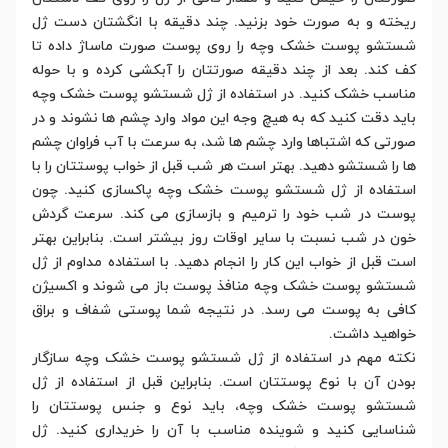
ریخته و به صورت خود بزنید. چند دقیقه با انگشتان دست ژل
شستشو پوست خشک وچه را روی پوست صورت ماساژ داده تا
کف کند. بعد از چند دقیقه صورتتان را آبکشی کرده و با حوله
مناسب خشک کنید. در استفاده از ژل شستشو پوست خشک وچه
باید دقت کنید که به هیچ وجه این مواد وارد چشم ها نشوند و در
صورتی که اشتباها وارد چشم ها شد، به سرعت با آب فراوان چشم
ها را شستشو دهید. بهتر است هر شب قبل از خواب پوستتان را با
استفاده از ژل شستشو پوست خشک وچه پاکسازی کنید. چون
پوست در شب خود را ترمیم و بازسازی می کند. سرعت گردش
خون در شب نسبت با سایر اوقات روز بیشتر است. بنابراین بهتر
است قبل از خواب این کار را انجام دهید. با استفاده مداوم از ژل
شستشو پوست خشک وچه منافذ پوست باز می شوند و اکسیژن
کافی به پوست می رسد. در نتیجه شما پوستی شفاف و براق
خواهید داشت.
نکته مهم در استفاده از ژل شستشو پوست خشک وچه سازگار
بودن آن با نوع پوستتان است. بنابراین قبل از استفاده از ژل
شستشو پوست خشک وچه، باید نوع و جنس پوستتان را
شناسایی کنید و شوینده مناسب با آن را خریداری کنید. ژل