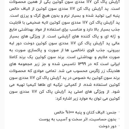
آرایش پاک کن 117 عددی سون کوئین یکی از همین محصولات
است. پد آرایش پاک کن 117 عددی سون کوئین از الیاف خالص
پنبه ایی تولید شده و بسیار نرم و بدون هیچ کرک و پرزی است.
پد آرایش پاک کن 117 عددی سون کوئین لایه ضخیمی با قابلیت
جذب بسیار بالا دارد و مناسب برای استفاده از مواد بهداشتی مایع
و ژله ای و پاک کننده های آرایشی است. از ویژگی های بسیار
عالی پد آرایش پاک کن 117 عددی سون کوئین دوخت دور لبه
بیرونی، جذب قوی ناخالصی ها از صورت و پاکسازی صورت به
صورت ملایم و بهداشتی است. برند سون کوئین یک برند کاملا
ایرانی است که در 1399 تاسیس شده و جز زیر مجموعه های
هلدینگ زر زاگرس محسوب می شد. تمامی موادی که محصولات
برند سون کوئین به خصوص در پد آرایش پاک کن 117 عددی سون
کوئین استفاده شده، از کمپانی ترکیه ای طاها کیمیا تهیه می
شود. از ویژگی های اصلی پد آرایش پاک کن 117 عددی سون
کوئین می توان به موارد زیر اشاره کرد:
· جنس: الیاف کتان و پنبه 100% خالص
· بدون حساسیت، اثر سخت و آسیب به پوست
· دور دوخت