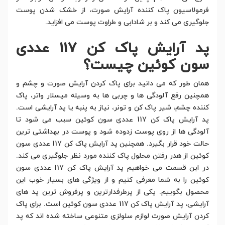
فرمولاسیون پاک کننده آرایش صورت، از خشک شدن پوست
جلوگیری می کند و بر شادابی و طراوت پوست می افزاید.
پد آرایش پاک کن 117 عددی
سون کوئین چیست؟
همان طور که می دانید برای پاک کردن آرایش صورت و چشم و
همچنین رفع آلودگی ها و چربی ها به وسیله میسلار واتر، پاک
کننده چشم، شیر پاک کن و تونر، نیاز به پنبه یا پد آرایشی است.
پد آرایش پاک کن 117 عددی سون کوئین سبب می شود تا
آلودگی ها از روی پوست زدوده شود و پوست در بهداشتی ترین
حالت خود قرار بگیرد. همچنین پد آرایش پاک کن 117 عددی سون
کوئین از هدر رفتن محلول پاک کننده مورد نظر جلوگیری می کند.
در این قسمت می خواهیم پد آرایش پاک کن 117 عددی سون
کوئین را به شما معرفی کنیم و از ویژگی های بسیار خوب این
محصول بگوییم. یکی از پرطرفدارترین و پرفروش ترین پد های
آرایشی، پد آرایش پاک کن 117 عددی سون کوئین است. برای پاک
کردن آرایش صورت لوازم سلولزی متنوعی ساخته شده اند که پد