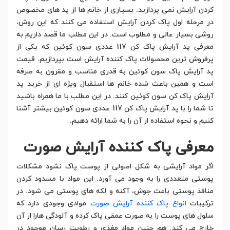
کردن آرایش نمی پردازید. بسیاری از خانم ها از پد های مخصوص
در مرحله اول پاک کردن آرایش استفاده می کنند که این روش،
روشی بسیار عالی و مطلوب است. در این مطلب ما قصد داریم به
معرفی پد آرایش پاک کن 117 عددی سون کوئین که یکی از
پرفروش ترین محصولات پاک کننده آرایش است بپردازیم. قیمت
پد آرایش پاک سون کوئین به قدری مناسب و مقرون به صرفه
است و همین باعث شده خانم ها استقبال ویژه ای از خرید پد
آرایش پاک کن سون کوئین کنند. در این مطلب با ما همراه باشید
تا شما را با پد آرایش پاک کن 117 عددی سون کوئین بیشتر آشنا
کنیم و نحوه استفاده از آن را به شما ارائه دهیم.
معرفی پاک کننده آرایش صورت
اگر مواد آرایشی به شکل اصولی از پوست پاک نشود مشکلات
پوستی متعددی را به وجود می آورد. این مواد با مسدود کردن
منافذ پوستی باعث جوش، آکنه و لکه های پوستی می شود. در
ترکیبات
انواع پاک کننده آرایش صورت
موادی وجودی دارد که
سلول های پوست را به صورت عمقی پاک کرده و آلودگی هارا از آن
خارج می کند. هم چنین مواد مغذی و رطوبت رسان موجود در