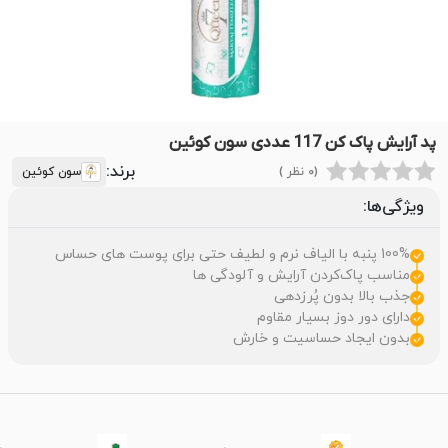
پد آرایش پاک کن 117 عددی سون کوئین
برند:
(0 نظر )
سون کوئین
ویژگی‌ها:
100% پنبه با الیاف نرم و لطیف حتی برای پوست های حساس
مناسب پاک‌کردن آرایش و آلودگی ها
جذب بالا بدون پُرزدهی
دارای دور دوز بسیار مقاوم
بدون ایجاد حساسیت و خارش