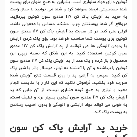
کوئین دارای مواد سلولزی است. بنابراین به هیچ عنوان برای پوست
شما حساسیتی ایجاد نخواهد کرد و شما می توانید با خیال راحت
به خرید پد آرایش پاک کن 117 عددی سون کوئین بپردازید.
درواقع اگر شما پوستتان چرب، خشک، حساس یا معمولی باشد،
فرقی نمی کند. در هر صورت پد آرایش پاک کن 117 عددی سون
کوئین برای پوست شما مناسب خواهد بود. برای پاک کردن آرایش
یا زدودن آلودگی ها می توانید از پد آرایش پاک کن 117 عددی
سون کوئین استفاده کنید. به این شکل که بسته زیپی این
محصول را باز کرده و یک عدد از پد آرایش پاک کن 117 عددی سون
کوئین را برداشته و آن را آغشته به تونر، میسلار واتر یا شیر پاک
کن کنید. سپس به آرامی پد را روی قسمت های آرایش شده
صورت خود بکشید. فراموش نکنید که این کار را با ملایمت انجام
دهید و نیازی به هیچ گونه فشاری نیست. از آن جایی که پد
آرایش پاک کن 117 عددی سون کوئین بسیار نرم و لطیف است،
به خوبی می تواند مواد آرایشی و آلودگی را بدون آسیب رساندن
به پوست پاک کند.
خرید پد آرایش پاک کن سون