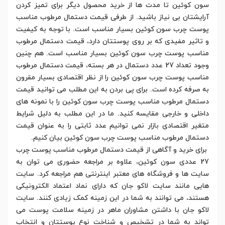
سون کوئین تا مدت ها از خرید محصول دیگر برای تمیز کردن
آرایشتان بی نیاز باشید. از طرفی قیمت دستمال مرطوب مناسب
پوست چرب سون کوئین بسیار مناسب است. با توجه به کیفیت
و تاثیر مفیدی که بر روی پوستتان دارد، قیمت دستمال مرطوب
مناسب پوست چرب سون کوئین بسیار مناسب است. هم چنین
وجود تعداد 27 عدد دستمال در هر بسته، قیمت دستمال مرطوب
مناسب پوست چرب سون کوئین را از نظر اقتصادی بسیار مقرون
به صرفه کرده است. برای پی بردن به این مطلب می توانید قیمت
دستمال مرطوب مناسب پوست چرب سون کوئین را با نمونه های
داخلی و خارجی مقایسه کنید. ما در این مطلب به دلیل شرایط
متغیر اقتصادی بازار نمی توانیم عدد ثابتی را به عنوان قیمت
دستمال مرطوب مناسب پوست چرب سون کوئین بیان کنیم.
برای خرید و آگاهی از قیمت دستمال مرطوب مناسب پوست چرب
27 عددی سون کوئین، علاوه بر مراجعه حضوری می توان به
سایت ها و فروشگاه های معتبر اینترنتی هم مراجعه کرد. سایت
هایی مانند سایت لاکو جان که دارای نماد اعتماد الکترونیکی
هستند، می توانند به شما در این زمینه کمک زیادی کنند. سایت
لاکو جان با داشتن مشاوران ماهر در زمینه سلامت پوست می
تواند به شما در تشخیص و شناخت نوع پوستتان و انتخاب