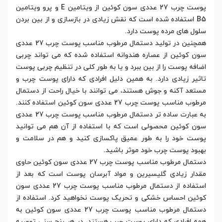
پوست چرب 27 عددی سون کوئین از ویتامین E و پرو ویتامین
B5 استفاده شده است که نقش زیادی در بازسازی و از بین بردن
سلول های مرده پوست دارد.
همچنین در تولید دستمال مرطوب مناسب پوست چرب 27 عددی
سون کوئین از عصاره هندوانه استفاده شده که می تواند چربی
اضافه پوست را از بین ببرد و یا به طور کلی در تنظیم چربی پوست
تاثیر زیادی دارد. به همین دلیل افرادی که دارای پوست چرب و
مستعد آکنه و جوش هستند، می توانند با خیال راحت از دستمال
مرطوب مناسب پوست چرب 27 عددی سون کوئین استفاده کنند.
به عبارت ساده تر دستمال مرطوب مناسب پوست چرب 27 عددی
سون کوئین محصولی است که با استفاده از آن هم می توانید
پوست خود را به طور عمیق پاکسازی کنید و هم در سلامت و
بهبود پوست چرب خود موثر باشید.
دستمال مرطوب مناسب پوست چرب 27 عددی سون کوئین حاوی
مقدار زیادی گلیسیرین و مواد آبرسان پوست است که بعد از
استفاده از دستمال مرطوب مناسب پوست چرب 27 عددی سون
کوئین احساس خشکی و تحریک پوست نخواهید کرد. استفاده از
دستمال مرطوب مناسب پوست چرب 27 عددی سون کوئین به
همه افرادی که دارای پوست چرب هستند، در هر رنج سنی توصیه