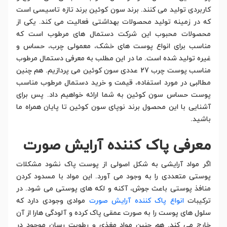
کاربردی تولید می کنند. برند سون کوئین برند تازه تاسیسی است
که در زمینه تولید محصولات بهداشتی فعالیت می کند. یکی از
محصولات محبوب این شرکت دستمال های مرطوب است که
مناسب برای انواع پوست های خشک، معمولی چرب، حساس و
غیره تولید شده است. ما در این مطلب به معرفی دستمال مرطوب
مناسب پوست چرب 27 عددی سون کوئین می پردازیم. هم چنین
مطالبی در مورد استفاده، قیمت و خرید دستمال مرطوب مناسب
پوست حساس سون کوئین به شما ارائه خواهیم داد. پس برای
آشنایی با این محصول برند نوپای سون کوئین تا پایان همراه ما
باشید.
معرفی پاک کننده آرایش صورت
اگر مواد آرایشی به شکل اصولی از پوست پاک نشود مشکلات
پوستی متعددی را به وجود می آورد. این مواد با مسدود کردن
منافذ پوستی باعث جوش، آکنه و لکه های پوستی می شود. در
ترکیبات
انواع پاک کننده آرایش صورت
موادی وجودی دارد که
سلول های پوست را به صورت عمقی پاک کرده و آلودگی هارا از آن
خارج می کند. هم چنین مواد مغذی و رطوبت رسان موجود در