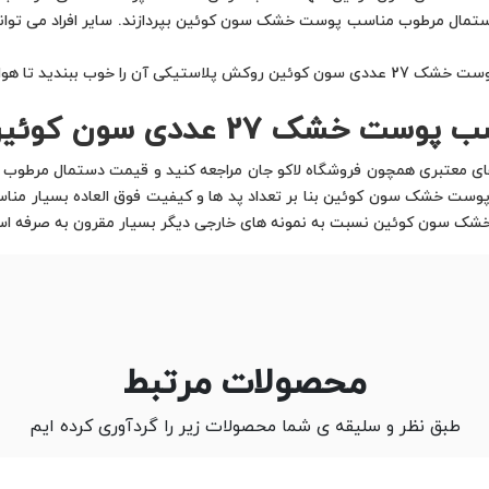
ید دستمال مرطوب مناسب پوست خشک سون کوئین بپردازند. سایر افراد می توا
نشود و سایر پد ها خشک نشوند.
شک 27 عددی سون کوئین
 های معتبری همچون فروشگاه لاکو جان مراجعه کنید و قیمت دستمال مرطو
ت خشک سون کوئین بنا بر تعداد پد ها و کیفیت فوق العاده بسیار مناسب
ک سون کوئین نسبت به نمونه های خارجی دیگر بسیار مقرون به صرفه ا
محصولات مرتبط
طبق نظر و سلیقه ی شما محصولات زیر را گردآوری کرده ایم