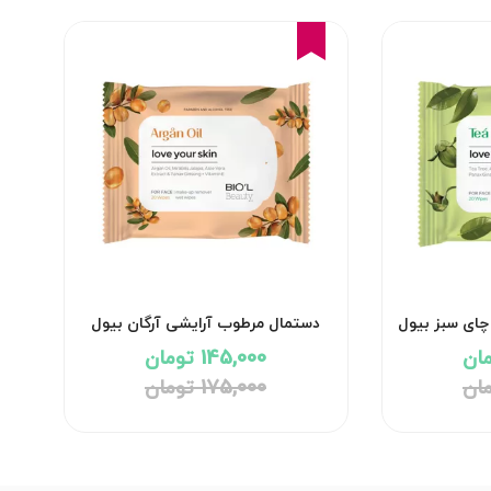
17%
ای سبز بیول
دستمال مرطوب آرایشی آرگان بیول
145,000 تومان
175,000 تومان