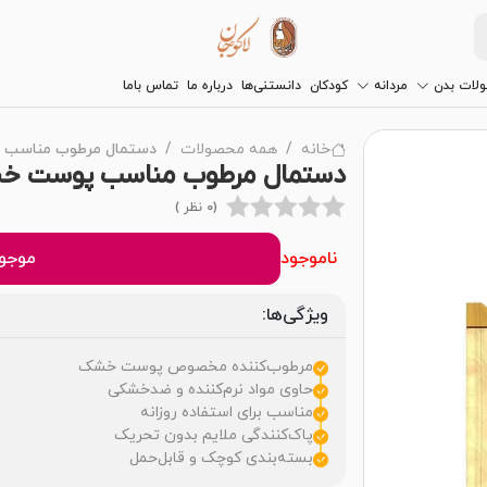
لات بدن
مردانه
کودکان
دانستنی‌ها
درباره ما
تماس باما
خانه
همه محصولات
دستمال مرطوب مناسب پوست خشک 7
دستمال مرطوب مناسب پوست خشک 27 عددی سون 
(0 نظر )
ناموجود
موجود
ویژگی‌ها:
مرطوب‌کننده مخصوص پوست خشک
حاوی مواد نرم‌کننده و ضدخشکی
مناسب برای استفاده روزانه
پاک‌کنندگی ملایم بدون تحریک
بسته‌بندی کوچک و قابل‌حمل