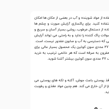
ده از مواد شوینده و آب در بعضی از مکان ها امکان
فاده کنید. برای پاکسازی آرایش صورت و چشم ها
ده از دستمال مرطوب، روشی بسیار آسان و سریع و
ت پاک کننده را ندارد و به راحتی می تواند آرایش
هایی که دسترسی به آب و صابون مقدور نیست، است.
در این مطلب قصد داریم به معرفی یکی از محصولات پرفروش برند سون کوئین بپردازیم. دستمال مرطوب مناسب پوست خشک 27 عددی سون کوئین یک محصول بسیار عالی برای
رون به صرفه است که هر خانمی ترغیب به خرید
د.
نافذ پوستی باعث جوش، آکنه و لکه های پوستی می
 از آن خارج می کند. هم چنین مواد مغذی و رطوبت
د.