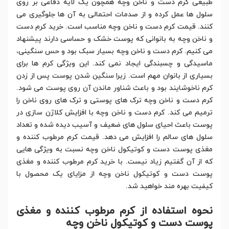
طبیعی کرم دست و ناخن وچه همچون یک لایه دفاعی بر روی
سلول ها عمل کرده و از صدمات احتمالی به آن ها جلوگیری می
کنند. قیمت کرم دست و ناخن وچه مناسب است. خرید کرم دست
و ناخن وچه به بانوانی که پوست خشک و حساسی دارند پیشنهاد
می کنیم. کرم دست و ناخن وچه بسیار سبک بود و حس سنگینی،
ماسیدگی و چسبندگی ایجاد نمی کند. این ویژگی کرم ها برای
بسیاری از بانوان مهم است. زیرا سنگین شدن پوست پس از زدن
کرم ناخوشایند بود و باعث شناور ماندن آن روی پوست می شود.
کرم دست و ناخن وچه ترک های پوستی و ترک های روی ناخن را
ترمیم می کند. کرم دست و ناخن وچه با افزایش کلاژن سازی در
پوست باعث احیای سلول های ضعیف و آسیب دیده شده و تعداد
سلول های سالم را افزایش می دهد. قیمت کرم مرطوب کننده و
مغذی پوست دست و کوتیکول ناخن وچه نسبت به ویژگی هایی
که از آن گفتیم زیاد نیست. با خرید کرم مرطوب کننده و مغذی
پوست دست و کوتیکول ناخن وچه از مزایای یک محصول با
کیفیت بهره مند خواهید شد.
نحوه استفاده از کرم مرطوب کننده و مغذی
پوست دست و کوتیکول ناخن وچه