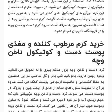
شکننده کند. استفاده از این محصول باعث افزایش کلاژن سازی و
جلوگیری از عفونت کوتیکول می شود. در صورت تداوم استفاده از
این کرم تیرگی های کوتیکول ناخن کمتر می شود و به مرور ناخن
های زیبا و جذاب خواهید داشت. قیمت کرم دست و ناخن وچه از
لحاظ اقتصادی مقرون به صرفه است. خرید کرم دست و ناخن وچه
را در فروشگاه لاکوجان انجام دهید.
خرید کرم مرطوب کننده و مغذی
پوست دست و کوتیکول ناخن
وچه
کرم دست و ناخن وچه بروز علائم پیری را به تعویق می اندازد.
وجود روغن مارولا، بائوباب، شی باتر و گل ساعتی در این محصول
به حفظ کشسانی و خاصیت ارتجاعی پوست کمک می کند. علاوه
بر آن با تقویت سلول های سالم از مانع از ایجاد چین و چروک در
پوست دست می شوند. کرم دست و ناخن وچه ترکیباتی دارد که
حجم زیادی آب را در خود ذخیره می کنند و هنگام نفوذ به سلول
رطوبت مورد نیاز آن ها را تامین می کنند. کرم دست و ناخن وچه
دارای مواد سرشار از آنتی اکسیدان است. آنتی اکسیدان در حفظ