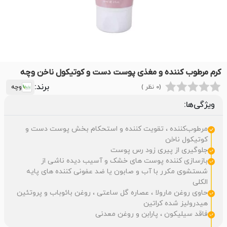
کرم مرطوب کننده و مغذی پوست دست و کوتیکول ناخن وچه
برند:
(0 نظر )
وچه
ویژگی‌ها:
مرطوب‌کننده ، تقویت کننده و استحکام بخش پوست دست و
کوتیکول ناخن
جلوگیری از پیری زود رس پوست
بازسازی کننده پوست های خشک و آسیب دیده ناشی از
شستشوی مکرر با آب و صابون یا ضد عفونی کننده های پایه
الکلی
حاوی روغن مارولا ، عصاره گل ساعتی ، روغن بائوباب و پروتئین
هیدرولیز شده کراتین
فاقد سیلیکون ، پارابن و روغن معدنی