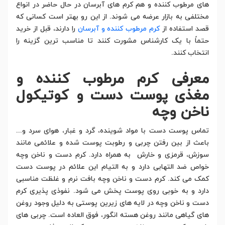
های مرطوب کننده و هم کرم های آبرسان در حال حاضر در انواع
مختلفی به بازار عرضه می شوند. از این رو بهتر است کسانی که
قصد استفاده از
کرم مرطوب کننده و آبرسان
را دارند، قبل از خرید
حتماً با یک کارشناس مشورت کنند تا مناسب ترین گزینه را
انتخاب کنند.
معرفی کرم مرطوب کننده و
مغذی پوست دست و کوتیکول
ناخن وچه
تماس پوست دست با مواد شوینده، گرد و غبار، هوای سرد و...
باعث از بین رفتن چربی و رطوبت پوست شده و علائمی مانند
سوزش، قرمزی و خارش به همراه دارد. کرم دست و ناخن وچه
خواص ضد التهابی دارد و به التیام این علائم در پوست دست
کمک می کند. کرم دست و ناخن وچه بافت نرم و غلظت مناسبی
دارد و به خوبی روی پوست پخش می شود. نفوذی پذیری کرم
دست و ناخن وچه در لایه های زیرین پوستی به دلیل وجود روغن
های گیاهی مانند روغن هسته انگور، فوق العاده است. چربی های