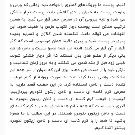
کنیم، پوست ما چروک های کمتری را خواهد دید. زمانی که چربی و
رطوبت پوست به میزان زیادی کاهش یابد، پوست دچار خشکی
می شود و لایه بیرونی آن در معرض خطر قرار می گیرد. به همین
ترتیب ممکن است پوست دچار التهاب مزمن یا خفیف شود. این
التهابات می تواند باعث شکسته شدن کلاژن و تسریه پدیده
پیری در پوست شود و پیری دقیقا همان موضوعی است که اکثر
افراد از آن فرار می کنند. البته این همه ماجرا نیست و ناخن ها هم
یکی دیگر از عضو های بدن هستند که اگر دچار خشکی شوند،
خیلی زود قبل از بلند شدن می شکنند و به مرور زمان شفافیت و
تازگی خود را از دست می دهند. برای این که بتوان از شر همه این
مشکلات رهایی پیدا کرد، باید به صورت روزانه از کرم مرطوب
کننده دست و ناخن استفاده کرد. در این مطلب قصد داریم به
معرفی کرم کاسه ای دست و ناخن زیتون نئودرم بپردازییم.
کیفیت و قیمت کرم کاسه ای دست و ناخن زیتون نئودرم به
قدری خوب است که همه خانم ها مشتاق به خرید کرم کاسه ای
دست و ناخن زیتون نئودرم هستند. در این مطلب با ما همراه
باشید تا شما را با کرم کاسه ای دست و ناخن زیتون نئودرم
بیشتر آشنا کنیم.