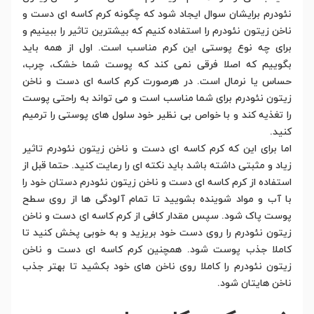
نئودرم برایشان سوال ایجاد شود که چگونه کرم کاسه ای دست و
ناخن زیتون نئودرم را استفاده کنیم که بیشترین تاثیر را ببینیم و
برای چه نوع پوستی این کرم مناسب است. اول از همه باید
بگوییم که اصلا فرقی نمی کند که پوست شما خشک، چرب،
حساس یا نرمال است. در هرصورت کرم کاسه ای دست و ناخن
زیتون نئودرم برای شما مناسب است و می تواند به راحتی پوست
را تغذیه کند و با خواص بی نظیر خود سلول های پوستی را ترمیم
کنید.
اما برای این که کرم کاسه ای دست و ناخن زیتون نئودرم تاثیر
زیاد و مثبتی داشته باشد باید نکته ای را رعایت کنید. حتما قبل از
استفاده از کرم کاسه ای دست و ناخن زیتون نئودرم دستان خود را
با آب و مواد شوینده بشویید تا تمام آلودگی ها از روی سطح
پوست پاک شود. سپس مقدار کافی از کرم کاسه ای دست و ناخن
زیتون نئودرم را روی دست خود بریزید و به خوبی پخش کنید تا
کاملا جذب پوست شود. همچنین کرم کاسه ای دست و ناخن
زیتون نئودرم را کاملا روی ناخن های خود بکشید تا بهتر جذب
ناخن هایتان شود.