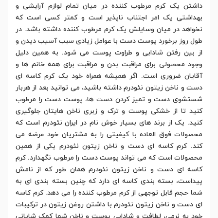
داشتن یک کرم مرطوب کننده در میان تمام لوازم آرایشی و
بهداشتی یک امر اجتناب ناپذیر است و کمتر کسی است که
نخواهد در میان وسایلش یک کرم مرطوب کننده داشته باشد. در
طول روز برخورد پوست دست با عوامل زیادی سبب آسیب دیدن و
از بین رفتن شادابی و طراوت پوست می شود. به همین دلیل
وجود محصولی برای مراقبت بدن و مراقبت برای همه خانم ها و
آقایان ضروری است. اگر همیشه همراه خود یک کرم کاسه ای
دست و ناخن زیتون نئودرم داشته باشید، می توانید بعد از هربار
شستشوی دست و تمیز کردن دست ها، پوست دست را مرطوب
کنید تا از خشکی پوست و ترک و زبری ناخن هایتان جلوگیری
کنید. یک از برند های بسیار خوش نام در ایران نئودرم است که
محصولات فوق العاده با کیفیتی را به مشتریان خود عرضه می
کند. کرم کاسه ای دست و ناخن زیتون نئودرم یکی از همین
محصولات است که می تواند پوست دست را مرطوب نگهدارد. کرم
کاسه ای دست و ناخن زیتون نئودرم همان طور که از نامش
پیداست، بسته بندی کاسه ای دارد که چنین بسته بندی ای به
شما حجم قابل توجهی از کرم مرطوب کننده را می دهد. کرم کاسه
ای دست و ناخن زیتون نئودرم با داشتن روغن زیتون در ترکیبات
خود به نرمی، لطافت و شادابی پوست و ناخن شما کمک شایانی