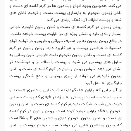
می کند. همچنین وجود انواع ویتامین ها در کرم کاسه ای دست و
ناخن زیتون نئودرم به بازسازی پوست دست و ترمیم ناخن های
شما و پوست اطراف آن، کمک زیادی می کند.
روغن زیتون در کرم کاسه ای دست و ناخن زیتون نئودرم خواص
بسیار زیادی دارد و نقش ویژه ای در طراوت پوست خواهد داشت.
در واقع روغن زیتون به جز مصرف خوراکی و دارویی، در تولید انواع
محصولات مراقبتی پوست و مو کاربرد دارد. روغن زیتون در کرم
کاسه ای دست و ناخن زیتون نئودرم باعث افزایش خون رسانی به
سلول های پوستی می شود و پوست را صاف تر و درخشنده تر
نشان می دهد. خواص روغن زیتون در کرم کاسه ای دست و ناخن
زیتون نئودرم می تواند از پیری زودرس و جمع شدگی پوست
جلوگیری به عمل آورد.
از آن جایی که پارابن ها نگهدارنده شیمیایی و مضری هستند و
سبب ایجاد حساسیت پوستی به ویژه در افرادی که پوست حساس
دارند، می شوند، شرکت نئودرم کرم کاسه ای دست و ناخن زیتون
نئودرم را فاقد پارابن تولید کرده است. روغن زیتون در کرم کاسه
ای دست و ناخن زیتون نئودرم دارای ویتامین های E و B5 است
که چنین ویتامین هایی می توانند سبب ترمیم پوست و ناخن