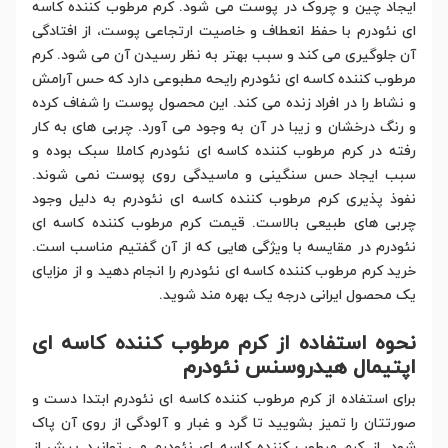
ایجاد چین و چروک در پوست می شود. کرم مرطوب کننده کاسه
ای نئودرم با حفظ انعطاف و خاصیت ارتجاعی پوست، از افتادگی
آن جلوگیری می کند و سبب بهتر به نظر رسیدن آن می شود. کرم
مرطوب کننده کاسه ای نئودرم رایحه مطبوعی دارد که حس آرامش
و نشاط را در افراد زنده می کند. این محصول پوست را شفاف کرده
و رنگ درخشان و زیبا در آن به وجود می آورد. چربی های به کار
رفته در کرم مرطوب کننده کاسه ای نئودرم کاملا سبک بوده و
سبب ایجاد حس سنگینی و ماسیدگی روی پوست نمی شوند.
نفوذ پذیری کرم مرطوب کننده کاسه ای نئودرم به دلیل وجود
چربی های طبیعی بالاست. قیمت کرم مرطوب کننده کاسه ای
نئودرم در مقایسه با ویژگی هایی که از آن گفتیم مناسب است.
خرید کرم مرطوب کننده کاسه ای نئودرم را انجام دهید و از مزایای
یک محصول ایرانی درجه یک بهره مند شوید.
نحوه استفاده از کرم مرطوب کننده کاسه ای
اپتیمال هیدروسنس نئودرم
برای استفاده از کرم مرطوب کننده کاسه ای نئودرم ابتدا دست و
صورتتان را تمیز بشویید تا گرد و غبار و آلودگی از روی آن پاک
شود. از کرم مرطوب کننده کاسه ای نئودرم می توانید پیش از