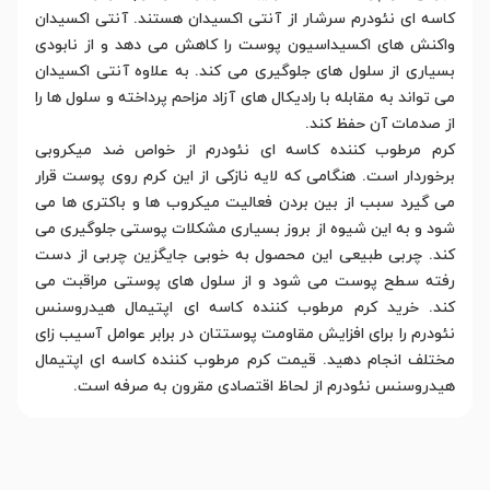
کاسه ای نئودرم سرشار از آنتی اکسیدان هستند. آنتی اکسیدان
واکنش های اکسیداسیون پوست را کاهش می دهد و از نابودی
بسیاری از سلول های جلوگیری می کند. به علاوه آنتی اکسیدان
می تواند به مقابله با رادیکال های آزاد مزاحم پرداخته و سلول ها را
از صدمات آن حفظ کند.
کرم مرطوب کننده کاسه ای نئودرم از خواص ضد میکروبی
برخوردار است. هنگامی که لایه نازکی از این کرم روی پوست قرار
می گیرد سبب از بین بردن فعالیت میکروب ها و باکتری ها می
شود و به این شیوه از بروز بسیاری مشکلات پوستی جلوگیری می
کند. چربی طبیعی این محصول به خوبی جایگزین چربی از دست
رفته سطح پوست می شود و از سلول های پوستی مراقبت می
کند. خرید کرم مرطوب کننده کاسه ای اپتیمال هیدروسنس
نئودرم را برای افزایش مقاومت پوستتان در برابر عوامل آسیب زای
مختلف انجام دهید. قیمت کرم مرطوب کننده کاسه ای اپتیمال
هیدروسنس نئودرم از لحاظ اقتصادی مقرون به صرفه است.