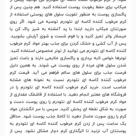
میکاپ برای حفظ رطوبت پوست استفاده کنید. هم چنین پس از
پاکسازی پوست به منظور تقویت سلول های پوستی استفاده از
کرم مرطوب کننده کاسه ای نئودرم توصیه می شود. اگر روی
صورتتان میکاپ دارید ابتدا با پد آغشته به شیر پاک کن یا
میسلار واتر تمیز کنید و با فوم شست و شوی آرایش بشویید.
پس از آب کشی و خشک کردن برای جذب بهتر مواد کرم مرطوب
کننده کاسه ای نئودرم می توانید از تونر مخصوص استفاده کنید.
تونرها خواص لایه برداری و پاکسازی ملایمی دارند و باعث تمیز
شدن سلول های مرده از روی پوست می شوند. به همین دلیل
فرصت جذب برای سلول های سالم فراهم می آید. قیمت کرم
مرطوب کننده کاسه ای نئودرم نسبت به نمونه های مشابه
مناسب است. خرید کرم مرطوب کننده کاسه ای نئودرم را در
فروشگاه های معتبر انجام دهید. با استفاده از قاشقک مقداری از
مواد کرم مرطوب کننده کاسه ای نئودرم را روی پوست دست و
صورت به شکل نقطه ای پخش کنید. سپس با سر انگشتان مواد
کرم را روی صورت ماساژ دهید تا کاملا جذب پوست شود. حداقل
یک ساعت پس از زدن کرم مرطوب کننده کاسه ای نئودرم به
پوستتان آب نزنید تا اثرگذاری کرم دچار مشکل نشود. پس از