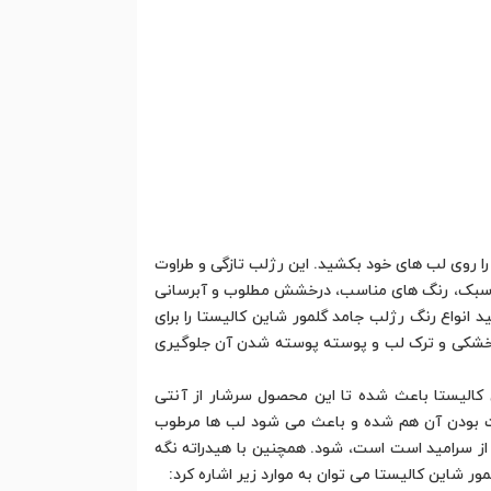
 را روی لب های خود بکشید. این رژلب تازگی و طراوت
 و سبک، رنگ های مناسب، درخشش مطلوب و آبرسانی
 انواع رنگ رژلب جامد گلمور شاین کالیستا را برای
از خشکی و ترک لب و پوسته پوسته شدن آن جلوگیری
ن E و روغن جوجوبا است. ویتامین E در رژلب جامد گلمور شاین کالیستا باعث شده تا این محصول سرشار از آنتی
یت بودن آن هم شده و باعث می شود لب ها مرطوب
از سرامید است است، شود. همچنین با هیدراته نگه
شاین کالیستا می توان به موارد زیر اشاره کرد: