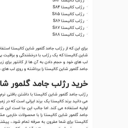
· رژلب کالیستا S83
· رژلب کالیستا S84
· رژلب کالیستا S85
· رژلب کالیستا S86
· رژلب کالیستا S87
· رژلب کالیستا S88
برای این که از رژلب جامد گلمور شاین کالیستا استفا
شاین کالیستا که یک رژلب با درخشندگی و براقیت بی ن
لب های خود و حجم دادن به آن ها از کانتور برای زی
جامد گلمور شاین کالیستا را برداشته و روی لب های 
خرید رژلب جامد گلمور شا
رژلب جامد گلمور شاین کالیستا با داشتن بافتی نرم
می دانید برند کالیستا یک برند ایرانی است که در ز
اولیه استفاده می کند. اما جالب این جا است این 
جامد گلمور شاین کالیستا را با محصولات خارجی م
کالیستا برای شما مقرون به صرفه تمام شود.، پیشنه