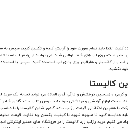
ده کنید، ابتدا باید تمام صورت خود را آرایش کرده و تکمیل کنید، سپس به سرا
ظیر است، روی لب های شما طولانی شود، می توانید از پرایمر لب استفاده کنی
ر لب و از کانسیلر و هایلایتر برای بالای لب استفاده کنید. سپس با استفا
خود بکشید.
ین کالیستا
 و کرمی و همچنین درخشش و تازگی فوق العاده می تواند تجربه یک خرید لذت
مینه ساخت لوازم آرایشی و بهداشتی خود به خصوص رژلب جامد گلمور شاین کا
شرکت با همچین امکاناتی قیمت رژلب جامد گلمور شاین کالیستا را با منا
شابه مقایسه کنید تا متوجه شوید با کیفیت یکسان چه تفاوت قیمت عظیمی 
اد می کنیم خرید رژلب زرد کالیستا را در فروشگاه های معتبر اینترنتی انج