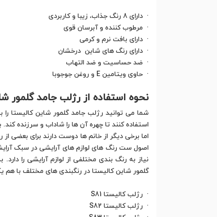
· دارای 8 رنگ جذاب، زیبا و کاربردی
· مرطوب کننده و آبرسان قوی
· دارای بافت نرم و کرمی
· دارای رنگ های شاین درخشان
· ضد حساسیت و ضد التهاب
· حاوی ویتامین E و روغن جوجوبا
نحوه استفاده از رژلب جامد گلمور شا
شما می توانید رژلب جامد گلمور شاین کالیستا را ب
استفاده کنند تا چهره آن ها را شاداب و سرزنده کند.
اما برخی دیگر از خانم ها دوست دارند برای بعضی از 
اصول ست رنگ های لوازم های آرایشی در سبک آرایش
نیاز به رنگ بندی مختلفی از لوازم آرایشی را دارد.
گلمور شاین کالیستا در رنگبندی های مختلف با هم ی
· رژلب کالیستا S81
· رژلب کالیستا S82