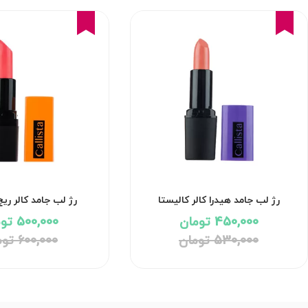
17%
15%
رژ لب جامد هیدرا کالر کالیستا
رژ لب جامد کالر ریچ
450,000 تومان
500,000 تومان
530,000 تومان
600,000 تومان