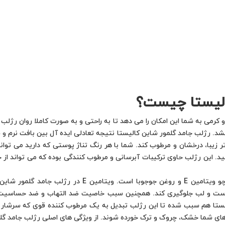
الیستا چیست؟
 کرمی به شما این امکان را می دهد تا به راحتی و به صورت کاملا روان رژلب
د. رژلب جامد گلمور شاین کالیستا نتیجه تعادلی ایده آل بین بافت نرم
 زیبا، درخشان و مرطوب کند. شما با هر رنگ تناژ پوستی که دارید می توانید
کنید. این رژلب حاوی ترکیبات آبرسانی و مرطوب کنندگی بوده که می تواند 
رژلب جامد گلمور شاین کالیستا دارای ترکیباتی همچو ویتامی
وی پوست و لب جلوگیری کند. همچنین سبب خاصیت ضد التهاب و ضد حساس
لیستا هم سبب شده تا این رژلب تبدیل به یک مرطوب کننده قوی که سرشار 
ی شما خشک، چروک و ترک خورده شوند. از ویژگی های اصلی رژلب جامد گلمور 