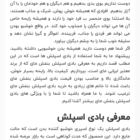
دوست نداریم بوی بدی بدهیم و هم دیگران و هم خودمان را با آن
آزار بدهیم. افرادی که همیشه خوش پوش، شیک و جذاب هستند،
بلا استثنا بوی منحصر ب فرد خود را دارند و همیشه رایحه خاص
آن ها می تواند دیگران را مجذوب خود کند. در واقع خوشبو بودن
می تواند هر فردی را جذاب، فریبنده، اغواگر و گیرا نشان دهد و
سلیقه خوب شما را به چشم دیگران بیاورد.
اگر شما هم دوست دارید همیشه بدن خوشبویی داشته باشید،
پیشنهاد ما به شما استفاده از بادی اسپلش ها است که در این
مطلب قصد داریم به معرفی بادی اسپلش بنفش مای که از برند
معتبر ایرانی مای است، بپردازیم. کیفیت بالا، رایحه بسیار خوش،
ماندگاری بالا و مناسب بودن قیمت بادی اسپلش بنفش مای
باعث شده تا خانم های زیادی به خرید بادی اسپلش بنفش مای
ترغیب شوند. با ما همراه باشید تا شما را با ویژگی های بادی
اسپلش بنفش مای بیشتر آشنا کنیم.
معرفی بادی اسپلش
بادی اسپلش یک نوع اسپری خوشبو کننده بدن است که حالت
مایع دارد. این محصول که مدت کوتاهی است به بازار عرضه شده