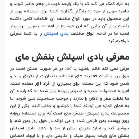
به افراد کمک می کند که با یک رایحه خوب در جمع حاضر شوند و
خاطره خوبی از خود به یادگار بگذارند. البته برای استفاده بهتر از
این محصول باید در مورد انواع مختلف آن اطلاعات کافی داشته
باشیم و از آن جایی که این موضوع از اهمیت بسزایی برخوردار
است ما در ادامه انواع مختلف
بادی اسپلش
را به شما معرفی
خواهیم کرد.
معرفی بادی اسپلش بنفش مای
فرقی نمی کند خانم باشید یا آقا، در هر صورت ممکن است در
طول روز با انجام فعالیت های مختلف، بدنتان دچار تعریق و بدبو
شدن شود که این مسئله برای بسیاری از افراد آزار دهنده است.
امروزه محصولات جدید و متنوعی روانه بازار شده اند که رایحه آن
ها غلظت عطر و ادکلن را ندارند و موجب حساسیت نمی شوند اما
به همان اندازه می توانند شما را خوشبو و جذاب کنند. یکی از این
محصولات بادی اسپلش بنفش مای است که برای استفاده روزانه
روی پوست بدن طراحی شده و می تواند در طول روز بدن شما را
خوشبو کند و اجازه تعریق بیش از حد را ندهد. بادی اسپلش
بنفش مای رایحه بسیار سبک و ملایمی دارد و با ایجاد احساس