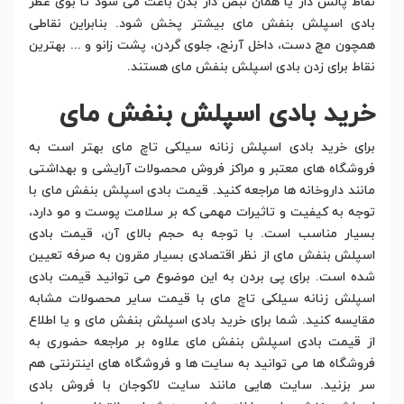
نقاط پالس دار یا همان نبض دار بدن باعث می شود تا بوی عطر
بادی اسپلش بنفش مای بیشتر پخش شود. بنابراین نقاطی
همچون مچ دست، داخل آرنج، جلوی گردن، پشت زانو و ... بهترین
نقاط برای زدن بادی اسپلش بنفش مای هستند.
خرید بادی اسپلش بنفش مای
برای خرید بادی اسپلش زنانه سیلکی تاچ مای بهتر است به
فروشگاه های معتبر و مراکز فروش محصولات آرایشی و بهداشتی
مانند داروخانه ها مراجعه کنید. قیمت بادی اسپلش بنفش مای با
توجه به کیفیت و تاثیرات مهمی که بر سلامت پوست و مو دارد،
بسیار مناسب است. با توجه به حجم بالای آن، قیمت بادی
اسپلش بنفش مای از نظر اقتصادی بسیار مقرون به صرفه تعیین
شده است. برای پی بردن به این موضوع می توانید قیمت بادی
اسپلش زنانه سیلکی تاچ مای با قیمت سایر محصولات مشابه
مقایسه کنید. شما برای خرید بادی اسپلش بنفش مای و یا اطلاع
از قیمت بادی اسپلش بنفش مای علاوه بر مراجعه حضوری به
فروشگاه ها می توانید به سایت ها و فروشگاه های اینترنتی هم
سر بزنید. سایت هایی مانند سایت لاکوجان با فروش بادی