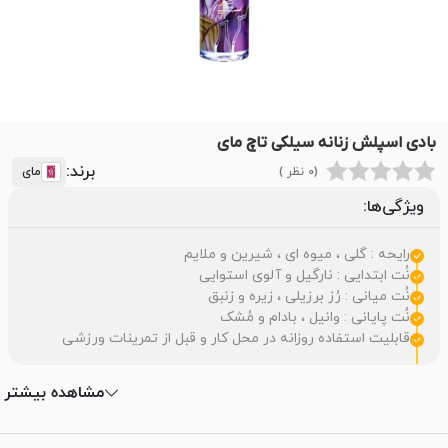
بادی اسپلش زنانه سیلکی تاچ مای
برند:
(0 نظر )
مای
ویژگی‌ها:
رایحه : گلی ، میوه ای ، شیرین و ملایم
نُت ابتدایی : نارگیل و آلوی استوایی
نُت میانی : رُز برزیلی ، زیره و زنبق
نُت پایانی : وانیل ، بادام و مُشک
قابلیت استفاده روزانه در محل کار و قبل از تمرینات ورزشی
مشاهده بیشتر