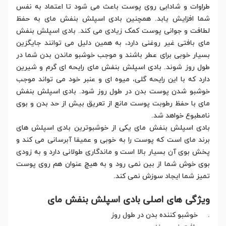
طراوات و شادابی روی پوست باعث می شود تا اعتماد به نفس
شما افزایش یابد. همچنین بادی اسپلش بنفش مای به حفظ
لطافت و جوانی پوست کمک زیادی می کند. بادی اسپلش بنفش
مای بافتی غیر روغنی دارد، به همین دلیل می توانند جایگزین
بسیار خوبی برای عطر باشند و موجب خوشبو ماندن بدن شما در
طول روز شوند. بادی اسپلش بنفش مای رایحه ای گرم و شیرین
دارد که با این رایحه گلی، میوه ای و عنبر خود می تواند موجب
خوشبو شدن پوست بدن در طول روز شود. بادی اسپلش بنفش
مای با حفظ رطوبت پوست مانع از تعریق بیش از حد بدن و بوی
نامطبوع خواهد شد.
بادی اسپلش بنفش مای یکی از خوشبوترین بادی اسپلش های
برند مای است که پوست را به خوبی و عمیقا آبرسانی می کند و
پخش بوی آن بسیار بالا است و ماندگاری طولانی دارد و به زودی
بوی خوش شما از بین نمی رود و به هیچ عنوان هم روی پوست
تمیز شما ایجاد سوزش نمی کند.
ویژگی های اصلی بادی اسپلش بنفش مای
. خوشبو کننده بدن در طول روز