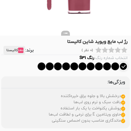
رژ لب مایع ویوید شاین کالیستا
برند:
(0 نظر )
کالیستا
انتخاب شماره رنگ:
رنگ S31
ویژگی‌ها:
درخشش بالا و جلوه براق خیره‌کننده
بافت سبک و نرم روی لب‌ها
پوشش یکنواخت با یک بار استفاده
حاوی ویتامین E برای نرمی و لطافت لب‌ها
ماندگاری مناسب بدون احساس سنگینی