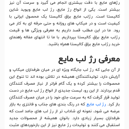
رژهای مایع با دقت بیشتری انجام می گیرد و سرعت آن نیز
بیشتر است. یکی از انواع رژ مایع، رژ لب مایع ویوید شاین
کالیستا است. رژلب مایع براق کالیستا یک محصول ایرانی با
کیفیت است و در میکاپ های روزانه و حتی حرفه ای به کار می
رود. ما در این مطلب قصد داریم به معرفی ویژگی ها و قیمت
رژلب مایع براق کالیستا بپردازیم. با ما تا انتهای مقاله راهنمای
خرید رژلب مایع براق کالیستا همراه باشید.
معرفی رژ لب مایع
از آن جایی که رژ لب جایگاه ویژه ای در میان طرفداران میکاپ و
آرایش دارد، تولیدکنندگان همیشه در تلاش بوده اند تا تنوع این
محصولات را بیشتر کرده و یک گام فراتر از نیاز مصرف کنندگان
قدم بردارند. از این رو، لیست جدیدی از انواع رژ لب مایع در دست
تولید قرار گرفت که به سرعت جای خود را در میان مصرف کنندگان
باز کرد.
رژ لب مایع
که در رنگ بندی های جذاب و فانتزی به بازار
عرضه می شود، نمونه ای شاداب تر از رژ لب های جامد است که
طرفداران بسیار زیادی دارد. بانوان همیشه از محصولات جدید
استقبال می کنند و تولیدات رژ مایع نیز از این بازخوردهای مثبت