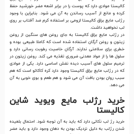
کالیستا موادی دارد که پوست را در برابر اشعه مضر خورشید حفظ
کرده و مانع از آسیب رساندن به آن می شود. بنابراین با وجود
رژلب مایع براق کالیستا لزومی بر استفاده کرم ضد آفتاب بر روی
لب نخواهید داشت.
در رژلب مایع براق کالیستا به جای روغن های سنگین از روغن
زیتون و روغن آرگان استفاده شده است که کاملا طبیعی بوده و
خطری برای سلامتی ندارند. آرگان خاصیت رطوبت رسانی دارد و
سلول ها را از مواد معدنی ضروری تغذیه می کند. روغن زیتون در
ترمیم سلول های آسیب دیده نقش اساسی دارد. یکی از موادی
که در رژلب مایع براق کالیستا وجود دارد کره کاکائو است که هم
سبب روان بودن بافت آن می شود و هم طعم و بوی خوبی به آن
می دهد.
خرید رژلب مایع ویوید شاین
کالیستا
خرید رژ لب نکاتی دارد که باید به آن توجه شود. احتمال بلعیده
شدن رژلب به دلیل نزدیک بودن به دهان وجود دارد و باید مضر