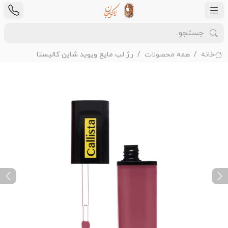
خانه
همه محصولات
رژ لب مایع ویوید شاین کالیستا
ext
Previous