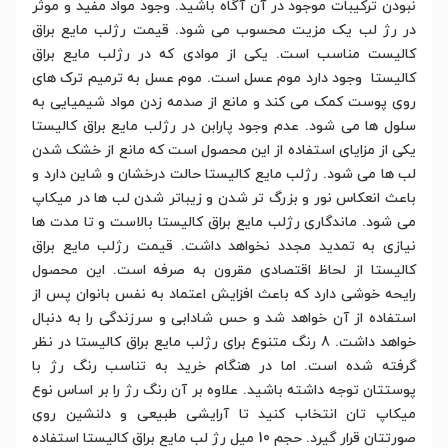
نبودن ترکیبات موجود در آن آگاه باشید. وجود مواد مفید و موثر
در رژ لب یک مزیت محسوب می شود. قیمت رژلب مایع براق
کالیست مناسب است. یکی از موادی که در رژلب مایع براق
کالیستا وجود دارد موم عسل است. موم عسل به ترمیم ترک های
روی پوست کمک می کند و مانع از صدمه زدن مواد شیمیایی به
سلول ها می شود. عدم وجود پارابن در رژلب مایع براق کالیستا
یکی از مزایای استفاده از این محصول است که مانع از خشک شدن
لب ها می شود. رژلب مایع کالیستا حالت درخشان و شاین دارد و
باعث انعکاس نور و بزرگ تر شدن و زیباتر شدن لب ها در میکاپ
می شود. ماندگاری رژلب مایع براق کالیستا بالاست و تا مدت ها
نیازی به تمدید مجدد نخواهد داشت. قیمت رژلب مایع براق
کالیستا از لحاظ اقتصادی مقرون به صرفه است. این محصول
رایحه خوشی دارد که باعث افزایش اعتماد به نفس بانوان پس از
استفاده از آن خواهد شد و حس شادابی و سرزندگی را به دنبال
خواهد داشت. 8 رنگ متنوع برای رژلب مایع براق کالیستا در نظر
گرفته شده است. اما در هنگام خرید به تناسب رنگ رژ با
پوستتان توجه داشته باشید. علاوه بر آن رنگ رژ را بر اساس نوع
میکاپ تان انتخاب کنید تا آرایشی طبیعی و دلنشین روی
صورتتان قرار گیرد. حجم 10 میل رژ لب مایع براق کالیستا استفاده