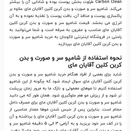
Carbon Clean طراوت ‌بخش پوست بوده و شادابی آن را بیشتر
می‌کند. شامپو سر و صورت و بدن کربن کلین آقایان مای علاوه بر
پاکسازی پوست و منافذ آن، بافت پوست را تغذیه نموده و به آن
انرژی می ‌بخشد. قیمت شامپو سر و صورت و بدن کربن کلین
آقایان مای مناسب و مقرون به صرفه است و شما می‌توانید به
راحتی در فروشگاه اینترنتی لاکوجان به خرید شامپو سر و صورت
و بدن کربن کلین آقایان مای بپردازید.
نحوه استفاده از شامپو سر و صورت و بدن
کربن کلین آقایان مای
شاید برای بعضی از افراد هنگام خرید شامپو سر و صورت و بدن
کربن کلین آقایان مای سوال ایجاد شود که چگونه از این شامپو
استفاده کنیم تا موهای معمولی و نازک ما به مرور زمان پرپشت
تر شود و از ریزش مو هم جلوگیری شود. همان طور که می دانید
شامپو سر و صورت و بدن کربن کلین آقایان مای برای مصرف داخل
حمام است. بنابراین پس از خیس شدن موها مقدار مناسبی از
شامپو سر و صورت و بدن کربن کلین آقایان مای را برداشته و آن
را در کف سر خود بریزید و به آرامی 3 الی 5 دقیقه شامپو سر و
صورت و بدن کربن کلین آقایان مای را روی سر خود ماساژ دهید.