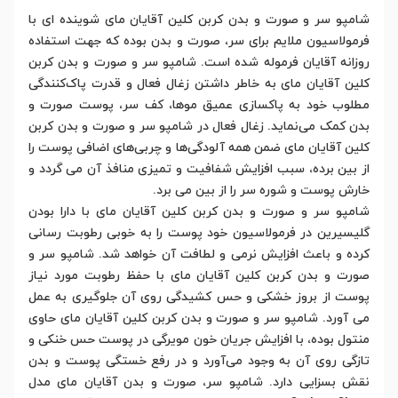
شامپو سر و صورت و بدن کربن کلین آقایان مای شوینده‌ ای با
فرمولاسیون ملایم برای سر، صورت و بدن بوده که جهت استفاده
روزانه آقایان فرموله شده است. شامپو سر و صورت و بدن کربن
کلین آقایان مای به خاطر داشتن زغال فعال و قدرت پاک‌کنندگی
مطلوب خود به پاکسازی عمیق موها، کف سر، پوست صورت و
بدن کمک می‌نماید. زغال فعال در شامپو سر و صورت و بدن کربن
کلین آقایان مای ضمن همه آلودگی‌ها و چربی‌های اضافی پوست را
از بین برده، سبب افزایش شفافیت و تمیزی منافذ آن می ‌گردد و
خارش پوست و شوره سر را از بین می ‌برد.
شامپو سر و صورت و بدن کربن کلین آقایان مای با دارا بودن
گلیسیرین در فرمولاسیون خود پوست را به خوبی رطوبت ‌رسانی
کرده و باعث افزایش نرمی و لطافت آن خواهد شد. شامپو سر و
صورت و بدن کربن کلین آقایان مای با حفظ رطوبت مورد نیاز
پوست از بروز خشکی و حس کشیدگی روی آن جلوگیری به عمل
می ‌آورد. شامپو سر و صورت و بدن کربن کلین آقایان مای حاوی
منتول بوده، با افزایش جریان خون مویرگی در پوست حس خنکی و
تازگی روی آن به وجود می‌آورد و در رفع خستگی پوست و بدن
نقش بسزایی دارد. شامپو سر، صورت و بدن آقایان مای مدل