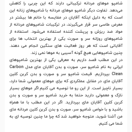
شامپو موهای مردانه ترکیباتی دارند که این چربی را کاهش
می‌دهد. تفاوت دیگر شامپو موهای مردانه با شامپوهای زنانه این
است که به دلیل اینکه آقایان در مقایسه با خانم‌ ها بیشتر در
معرض طاسی سر قرار می‌گیرند، در ترکیبات شامپوهای مردانه از
مواد ضد ریزش و پرپشت کننده استفاده می‌شود. استفاده از
شامپوهای روزانه سر و صورت یکی از بهترین انتخاب ها برای
آقایانی است که هر روز فعالیت های سنگین انجام می دهند.
چنین شامپوهایی هیچ گونه آسیبی به موها نمی زند.
در این مطلب قصد داریم به معرفی یکی از بهترین شامپوهای
ایرانی به نام شامپو سر، صورت و بدن آقایان مای مدل Carbon
Clean بپردازیم. قیمت شامپو سر و صورت و بدن کربن کلین
آقایان مای در مقابل عملکردی که برای موهای معمولی شما دارد،
بسیار ناچیز است. از این رو ما توصیه می کنیم اگر موهای بسیار
نازک و معمولی دارید حتما به خرید شامپو سر و صورت و بدن
کربن کلین آقایان مای بپردازید. اگر در این مطلب با ما همراه
باشید و با خواص شامپو سر، صورت و بدن کربن کلین مردانه مای
من آشنا شوید، متوجه خواهید شد که چرا ما چنین توصیه ای به
شما می کنیم.