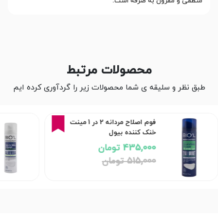
منطقی و مقرون به صرفه است.
محصولات مرتبط
طبق نظر و سلیقه ی شما محصولات زیر را گردآوری کرده ایم
16%
فوم اصلاح مردانه 2 در 1 مینت
خنک کننده بیول
435,000 تومان
515,000 تومان