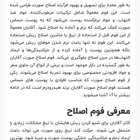
به طور عمده برای تسهیل و بهبود فرآیند اصلاح صورت طراحی شده
است. این فوم معمولاً شامل ترکیبات مرطوب‌کننده، مواد ضد
التهاب، و مواد نرم‌کننده پوست می‌شود که به پوست حساس
صورت کمک می‌کند که نرم و آماده به اصلاح شود. آقایان معمولاً
از این فوم قبل از استفاده از تیغ یا ماشین اصلاح ریش استفاده
می‌کنند. این فوم نه تنها باعث نرم شدن موهای ریش می‌شود
بلکه همچنین پوست را آماده کرده و از خراشیدگی‌ها و ایجاد
التهاب‌ها در حین اصلاح جلوگیری می‌کند. فوم اصلاح صورت آقایان
به طور گسترده در بازار موجود است و برخی از انواع آن حاوی عطر
و مواد افزودنی مخصوصی برای بهبود تجربه اصلاح می‌شوند. یکی
از فوم اصلاح صورت که مناسب افرادی با پوست های حساس
هستند فوم اصلاح صورت آقایان برند هیدرودرم است که در ادامه
بیشتر با آ» آشنا میشوید.
معرفی فوم اصلاح
اکثر آقایان برای شیو کردن ریش هایشان با تیغ مشکلات زیادی را
متحمل می شوند. حرکت کند تیخ روی صورت می تواند باعث
ایجاد زخم و خراشیدگی، خشکی پوست صورت و غیره شود. بهترین