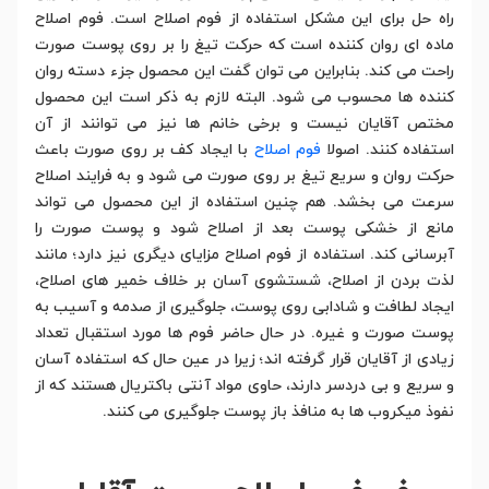
راه حل برای این مشکل استفاده از فوم اصلاح است. فوم اصلاح
ماده ای روان کننده است که حرکت تیغ را بر روی پوست صورت
راحت می کند. بنابراین می توان گفت این محصول جزء دسته روان
کننده ها محسوب می شود. البته لازم به ذکر است این محصول
مختص آقایان نیست و برخی خانم ها نیز می توانند از آن
استفاده کنند. اصولا
فوم اصلاح
با ایجاد کف بر روی صورت باعث
حرکت روان و سریع تیغ بر روی صورت می شود و به فرایند اصلاح
سرعت می بخشد. هم چنین استفاده از این محصول می تواند
مانع از خشکی پوست بعد از اصلاح شود و پوست صورت را
آبرسانی کند. استفاده از فوم اصلاح مزایای دیگری نیز دارد؛ مانند
لذت بردن از اصلاح، شستشوی آسان بر خلاف خمیر های اصلاح،
ایجاد لطافت و شادابی روی پوست، جلوگیری از صدمه و آسیب به
پوست صورت و غیره. در حال حاضر فوم ها مورد استقبال تعداد
زیادی از آقایان قرار گرفته اند؛ زیرا در عین حال که استفاده آسان
و سریع و بی دردسر دارند، حاوی مواد آنتی باکتریال هستند که از
نفوذ میکروب ها به منافذ باز پوست جلوگیری می کنند.