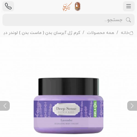
خانه
همه محصولات
کرم ژل آبرسان بدن ( ماست بدن ) لوندر د
ext
Previous