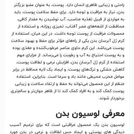
راحتی و زیبایی ظاهری انسان دارد. پوست، به عنوان عضو بزرگتر
بدن، نیاز به مراقبت و توجه دارد. برای حفظ سلامت پوست، باید
به مواردی از قبیل تغذیه مناسب، آب نوشیدن به مقدار کافی،
محافظت از اشعه‌های مضر آفتاب، تمیزی روزانه، و استفاده از
محصولات مراقبت از پوست توجه داشت. در این میان، استفاده از
کرم ژل آبرسان بدن یکی از راه‌های مؤثر برای حفظ و بهبود سلامت
پوست می‌باشد. این کرم حاوی عناصر مرطوب‌کننده و مغذی بوده
و به پوست احتیاج به آب و رطوبت را می‌رساند. از مزایای مهم
استفاده از کرم ژل آبرسان بدن، افزایش نرمی و لطافت پوست،
کاهش خشکی و ترک‌های پوست، و ایجاد یک لایه محافظ در برابر
عوامل مخرب محیطی مانند باد و سرما است. بنابراین، استفاده
منظم از این محصول می‌تواند به حفظ و ارتقاء سلامت و زیبایی
پوست کمک کند و به افراد کمک کند تا از ظاهر جوان‌تر و سالم‌تری
برخوردار شوند.
معرفی لوسیون بدن
لوسیون بدن یک محصول مراقبتی است که برای ترمیم آسیب
دیدگی های پوستی و ایجاد حس لطافت و نرمی در بدن مورد