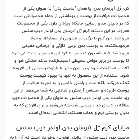
کرم ژل آبرسان بدن، یا همان "ماست بدن" به عنوان یکی از
محصولات مراقبت از پوست و بهداشتی از جمله محصولاتی است
که در دنیای مد و زیبایی جایگاه ویژه‌ای دارد. یکی از محصولات
معروف در این دسته، کرم ژل آبرسان بدن لوندر دیپ سنس
می‌باشد. این کرم با ترکیبات متنوعی از عصاره‌ها و مواد
مرطوب‌کننده، به پوست بدن نرمی، تازگی و آبرسانی عمیقی
می‌بخشد. فرمولاسیون منحصر به فرد این محصول، باعث می‌شود
تا پوست در برابر عوامل محیطی آسیب‌زننده مانند خشکی هوا و
آفتاب محافظت شود و در عین حال به طراوت و جوانی آن افزوده
شود. استفاده از این محصول نه تنها به بهبود کیفیت پوست
کمک می‌کند بلکه لذت و راحتی خاصی را به تجربه مراقبت از
پوست افزوده و احساس آرامش و شادابی به شما می‌دهد. از این
رو، ماست بدن لوندر دیپ سنس به عنوان یکی از محصولات مورد
علاقه در دنیای مد و زیبایی شناخته می‌شود و برای افرادی که به
دنبال پوستی نرم و جذاب هستند، انتخابی ایده‌آل است.
مزایای کرم ژل آبرسان بدن لوندر دیپ سنس
ماست بدن دیپ سنس از مزایای فراوانی برخوردار است که آن را به