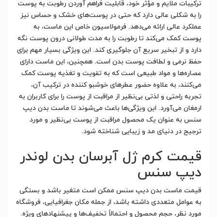
ترکیبات ملایم و مؤثر خود، قابلیت فراهم آوردن رطوبت به پوست
را به شکلی عالی دارد که حتی در پوست‌های خشک و حساس نیز
عملکرد عالی ارائه می‌دهد. فرمولاسیون خاص این ماست، به
پوست کمک می‌کند تا رطوبت را به مدت طولانی درون پوست نگه
دارد و از تبخیر سریع آن جلوگیری کند. این ویژگی بسیار مهم برای
حفظ نرمی و لطافت پوست بدن است. همچنین، این ماست دارای
عصاره‌ها و مواد طبیعی است که به تقویت و تغذیه پوست کمک
می‌کنند، به علاوه حضور عطرهای خوشبو کننده در ترکیب آن،
تجربه راحتی و لذتی بی‌نظیر از مراقبت از پوست را برای کاربران به
ارمغان می‌آورد. این ویژگی‌ها باعث می‌شوند تا ماست بدن دیپ
سنس به عنوان یک محصول مراقبت از پوست بی‌نظیر و مورد
ترجیح در دنیای مد و زیبایی شناخته شود.
قیمت کرم ژل آبرسان بدن لوندر
دیپ سنس
قیمت ماست بدن دیپ سنس ممکن است متغیر باشد و بستگی
به عوامل متعددی داشته باشد، از جمله مکان جغرافیایی، فروشگاه
مورد نظر، حجم محصول و احتمالاً تخفیف‌ها و پیشنهادهای ویژه.