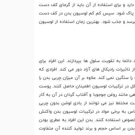
رد و برای استفاده از آن باید از گرمای کف دست
ز آن پاک شود. سپس کم کم لوسیون بدن در کف دست
برسد و جذب شود. بهترین زمان استفاده از لوسیون
ما به تقویت سلول ها بپردازند. این افراد برای
ت از لوسیون هایی استفاده کنند که حاوی ویتامین C است. ویتامین C سلول ها را از تاثیرات رادیکال های آزاد دور می کند. افرادی که
سنگین نمی کند. علاوه بر آن میزان چربی بدن را
لکل در ترکیبات لوسیون اطمینان حاصل کنند. پوست
مانند روغن جوجوبا و آفتاب گردان در آن به کار
 مختلط نیز می توانند از بادی لوشن بدون چربی
س به برخی مواد در ترکیبات لوسیون بدن واکنش
وص استفاده کنند. بدن این افراد به عطری بودن
دن بر اساس حجم و برند تولید کننده آن متفاوت