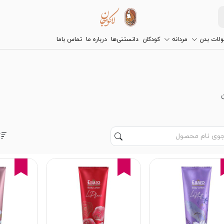
لات بدن
مردانه
کودکان
دانستنی‌ها
درباره ما
تماس باما
15%
15%
15%