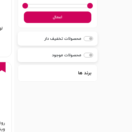
اعمال
لو
محصولات تخفیف دار
محصولات موجود
برند ها
روغن
ویت