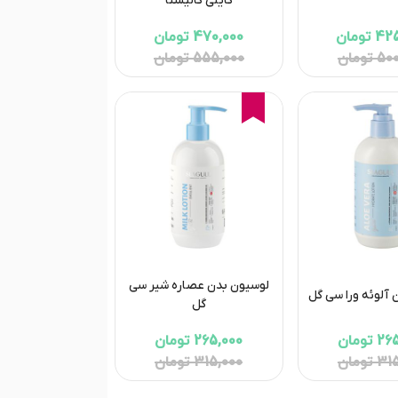
کایلی کالیستا
تومان
470,000 تومان
تومان
555,000 تومان
16%
لوسیون بدن عصاره شیر سی
آلوئه ورا سی گل
گل
تومان
265,000 تومان
تومان
315,000 تومان