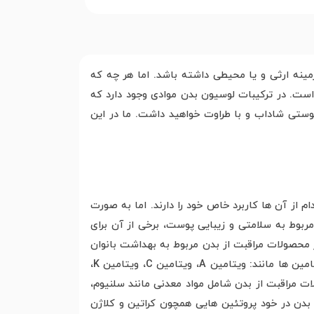
نه ارثی و یا محیطی داشته باشد. اما هر چه که
ست. در ترکیبات لوسیون بدن موادی وجود دارد که
پوستی شاداب و با طراوت خواهید داشت. ما در این
ز آن ها کاربرد خاص خود را دارند. اما به صورت
بوط به سلامتی و زیبایی پوست، برخی از آن برای
 محصولات مراقبت از بدن مربوط به بهداشت بانوان
و آقایان است. شرکت های سازنده محصولات مراقبت از بدن معمولا محصولاتی را تولید می کنند که در آن ها سرشار از ویتامین ها مانند: ویتامین A، ویتامین C، ویتامین K،
نین محصولات مراقبت از بدن شامل مواد معدنی مانند سلنیوم،
بدن در خود پروتئین هایی همچون کراتین و کلاژن