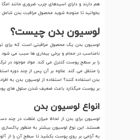
هم دارند و دارای اسیدهای چرب ضروری مانند امگا 3، اسید هیالورونیک، آلفا لیپوئیک اسید و غیره هم هستند. هنگام
بخوانید تا متوجه شوید محصول مراقبت بدن شامل چه
لوسیون بدن چیست؟
لوسیون بدن یک محصول مراقبتی است که برای ترم
نامناسب در حمام و برخی بیماری ها سبب می شود ر
را بر سطح پوست کنترل می کند. مواد موجود در ترک
را منتقل می کند. علاوه بر آن پس از چند دوره ا
بدن استفاده کنند؟ استفاده از لوسیون بدن به افرا
بر پوست میگذارد باعث ضعیف شدن سلول های پوست خ
انواع لوسیون بدن
لوسیون برای بدن از لحاظ میزان غلظت در چند دست
هستند. این نوع لوسیون بیشتر به منظور پاکسازی من
به آرامی بر روی پوست بکشید تا سطح آن را از آلو