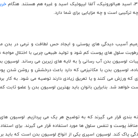
خری
 ترکیبی است و چه مزایایی برای شما دارد.
یم آسیب دیدگی های پوستی و ایجاد حس لطافت و نرمی در بدن مورد ا
طوبت سلول های پوست کم شود و تولید طبیعی چربی با اختلال مواجه شود
یبات لوسیون بدن آب رسانی را به لایه های زیرین می رساند. لوسیون بد
ستفاده‌، لوسیون بدن با مکانیزمی که دارد باعث درخشش و روشن شدن پو
دی که ورزش می کنند و یا تعریق زیادی دارند توصیه می شود. به کار برد
واهد شد. بنابراین بانوان باید بهترین لوسیون بدن را عضو ثابت کمد
ه بندی قرار می گیرند که به توضیح هر یک می پردازیم. لوسیون های
افذ پوست و تنفس سلول ها مورد استفاده قرار می گیرند. برای استفاده 
دگی پاک کند. لوسیون اسپری یکی از انواع لوسیون بدن است که باید ب