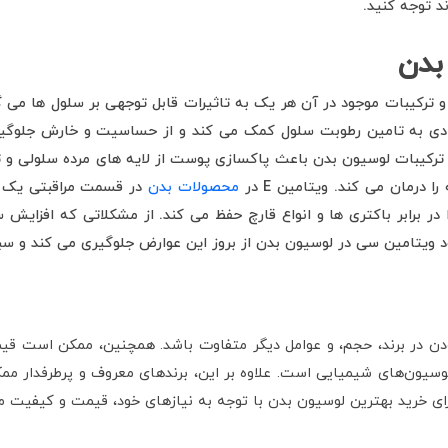
د توجه کنید.
بدن
ترکیبات موجود در آن هر یک به تاثیرات قابل توجهی بر سلول ها می گ
 زیادی به تامین رطوبت سلول کمک می کند و از حساسیت و خارش جلوگیر
ترکیبات لوسیون بدن باعث پاکسازی پوست از لایه های مرده سلولی و 
رمان می کند. ویتامین E در
محصولات بدن
در قسمت مراقبتی یک ض
ر برابر باکتری ها و انواع قارچ حفظ می کند. از مشکلاتی که افزای
ویتامین سی در لوسیون بدن از بروز این عوارض جلوگیری می کند و 
در برند، حجم، و عوامل دیگر متفاوت باشد. همچنین، ممکن است قیمت
لوسیون‌های شیمیایی است. علاوه بر این، برندهای معروف و پرطرفدار م
ی خرید بهترین لوسیون بدن با توجه به نیازهای خود، قیمت و کیفیت مح