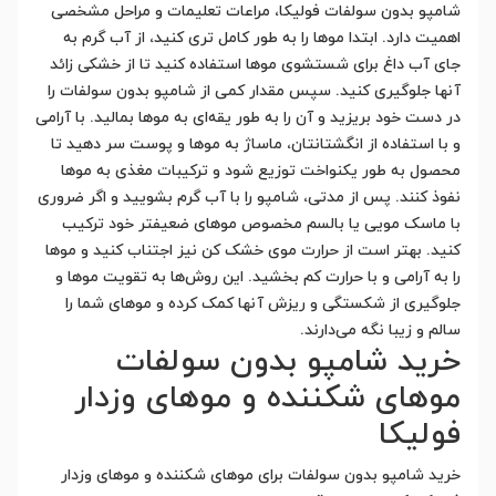
شامپو بدون سولفات فولیکا، مراعات تعلیمات و مراحل مشخصی
اهمیت دارد. ابتدا موها را به طور کامل تری کنید، از آب گرم به
جای آب داغ برای شستشوی موها استفاده کنید تا از خشکی زائد
آنها جلوگیری کنید. سپس مقدار کمی از شامپو بدون سولفات را
در دست خود بریزید و آن را به طور یقه‌ای به موها بمالید. با آرامی
و با استفاده از انگشتانتان، ماساژ به موها و پوست سر دهید تا
محصول به طور یکنواخت توزیع شود و ترکیبات مغذی به موها
نفوذ کنند. پس از مدتی، شامپو را با آب گرم بشویید و اگر ضروری
با ماسک مویی یا بالسم مخصوص موهای ضعیفتر خود ترکیب
کنید. بهتر است از حرارت موی خشک کن نیز اجتناب کنید و موها
را به آرامی و با حرارت کم بخشید. این روش‌ها به تقویت موها و
جلوگیری از شکستگی و ریزش آنها کمک کرده و موهای شما را
سالم و زیبا نگه می‌دارند.
خرید شامپو بدون سولفات
موهای شکننده و موهای وزدار
فولیکا
خرید شامپو بدون سولفات برای موهای شکننده و موهای وزدار