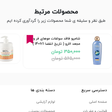
محصولات مرتبط
طبق نظر و سلیقه ی شما محصولات زیر را گردآوری کرده ایم
38%
شامپو فاقد سولفات موهای فر و
مجعد الارو ( تاریخ انقضا 1406/1 )
350,000 تومان
565,000 تومان
دسترسی سریع
دسته بندی ها
صفحه اصلی
لوازم آرایشی
قوانین و مقررات
محصولات پوستی