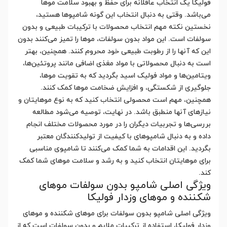
فولیکا یک انتخاب عاقلانه برای حفظ و بهبود سلامت موها
می‌باشد. وقتی به دنبال انتخاب این گونه شامپوها هستید،
نخستین نکته مهم انتخاب محصولات با ترکیبات طبیعی و بدون
سولفات است. این مواد بدون سولفات، موها را تمیز می‌کنند بدون
این که آنها را از رطوبت طبیعی خود محروم کنند. همچنین، بهتر
است به دنبال محصولاتی با مواد مغذی اضافی مانند پروتئین‌ها،
ویتامین‌ها و مواد فولیک اسید بگردید که به تقویت موها،
جلوگیری از شکستگی، و افزایش ضخامت موها کمک کنند.
همچنین، مهم است محصولی انتخاب کنید که به نوع موهایتان و
نیازهای آنها منطبق باشد. در نهایت، توصیه می‌شود مطالعه
بررسی‌ها و تجربیات دیگران را در مورد محصولات مختلف انجام
داده و به دنبال شامپوهای با کیفیت از تولیدکنندگان معتبر
بگردید. این اقدامات به شما کمک می‌کنند تا شامپوی مناسبی
برای موهایتان انتخاب کنید و به رشد و سلامت موهای شما کمک
کند.
ویژگی اصلی شامپو بدون سولفات موهای
شکننده و موهای وزدار فولیکا
ویژگی اصلی شامپو بدون سولفات برای موهای شکننده و موهای
وزدار فولیکا، استفاده از ترکیبات ملایم و بدون سولفات است که از