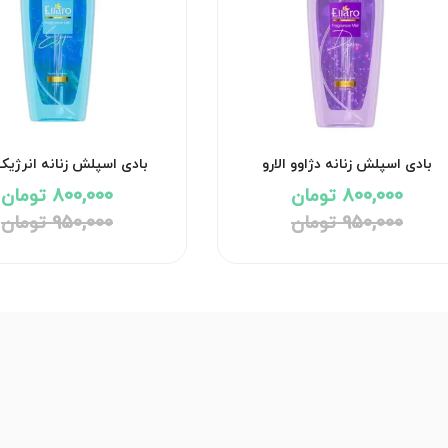
بادی اسپلش زنانه دژاوو الارو
بادی اسپلش زنانه انرژیک 
800,000 تومان
800,000 تومان
950,000 تومان
950,000 تومان