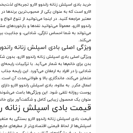
خرید بادی اسپلش زنانه راندوو الارو تجربه‌ای لذت‌ب
الارو است که به عنوان یکی از محبوب‌ترین برندها در 
معتبر مراجعه کنید. در اینجا می‌توانید از تنوع انواع 
راندوو الارو، معمولاً می‌توانید نقدها و بازخوردهای
می‌تواند به شما احساس تازگی، شادابی، و جذابیت بیش
می‌کند.
ویژگی اصلی بادی اسپلش زنانه راندوو 
ویژگی اصلی بادی اسپلش زنانه راندوو الارو، بدون شک
بدن برای خانم‌ها به شمار می‌آید. با ترکیبات رایحه‌
شادابی را در افراد به ارمغان می‌آورد. این رایحه جذا
متمایز می‌کند، ماندگاری بالا و طولانی‌مدت آن است. ب
اعمال مکرر. به علاوه، بادی اسپلش راندوو الارو دار
پوست روزانه تلقی شود. این ویژگی‌ها باعث می‌شوند ک
عنوان یک محصول زیبایی کامل و شگفت‌آور برای خانم
قیمت بادی اسپلش زنانه ران
قیمت بادی اسپلش زنانه راندوو الارو بستگی به متغیر
اسپلش‌ها از لحاظ قیمتی اقتصادی‌تر از عطرهای مایع