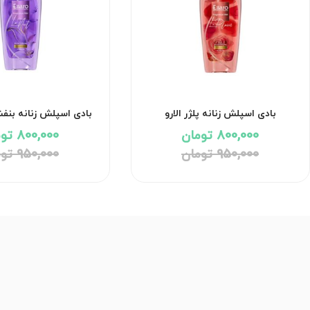
بادی اسپلش زنانه پلژر الارو
بادی اسپلش زنانه بنفش
800,000 تومان
800,000 تومان
950,000 تومان
950,000 تومان