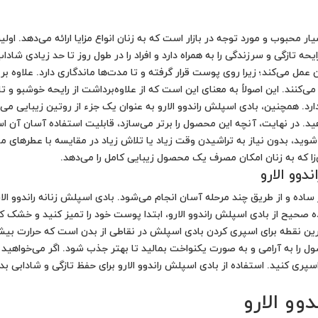
ر محبوب و مورد توجه در بازار است که به زنان انواع مزایا ارائه می‌دهد. او
ه تازگی و سرزندگی را به همراه دارد و افراد را در طول روز تا حد زیادی شاداب 
مل می‌کند؛ زیرا روی پوست قرار گرفته و تا مدت‌ها ماندگاری دارد. علاوه بر ا
ند. این اصولاً به معنای این است که از علاوه‌برداشت از رایحه خوشبو و تازه
دارد. همچنین، بادی اسپلش راندوو الارو به عنوان یک جزء از روتین زیبایی م
هید. در نهایت، آنچه این محصول را برتر می‌سازد، قابلیت استفاده آسان آن ا
 شوید، بدون نیاز به تراشیدن وقت زیاد یا تلاش زیاد در مقایسه با عطرهای ما
‌زا که به زنان امکان مصرف یک محصول زیبایی کامل را می‌دهد.
دوو الارو
ساده و از طریق چند مرحله آسان انجام می‌شود. بادی اسپلش زنانه راندوو الارو، 
صحیح از بادی اسپلش راندوو الارو، ابتدا پوست خود را تمیز کنید و خشک ک
رین نقطه برای اسپری کردن بادی اسپلش در نقاطی از بدن است که حرارت بیشت
ل را به آرامی و به صورت یکنواخت بمالید تا بهتر جذب شود. اگر می‌خواهید ر
سپری کنید. استفاده از بادی اسپلش راندوو الارو برای حفظ تازگی و شادابی ب
وو الارو