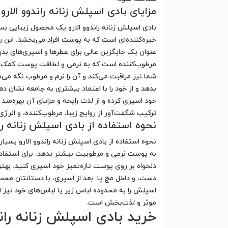
مزایای بادی اسپلش زنانه راندوو الارو
بادی اسپلش زنانه راندوو الارو یک محصول زیبایی بسیا
خیره‌کننده‌ای است که به پوست افراد می‌بخشد. این رایح
عنوان یک جایگزین عالی برای عطرها و اسپری‌های بدن ع
مرطوب‌کننده است که به نرمی و لطافت پوست کمک می‌کن
شما نیز مراقبت می‌کند و آن را نرم و مرطوب نگه می‌
بدهد و از خود را با اعتماد بیشتری به جامعه نشان د
خود اسپری کرده و از لذت رایحه و مزایای آن بهره‌مند
ترکیب شگفت‌آور از روایح زیبا، مرطوب‌کننده، و انرژی
نحوه استفاده از بادی اسپلش زنانه ران
نحوه استفاده از بادی اسپلش زنانه راندوو الارو بسیار 
به پوست نرمی و مرطوبیت بیشتر بدهد. برای استفاده 
دلخواه بر روی پوست تازه‌تمیز خود اسپری کنید. بهت
دست، و داخل مچ پا. بعد از اسپری، با دستانتان محصو
اسپلش را به محدوده لباس زیر یا لباس‌های خود نیز ا
موثر و لذت‌بخش است.
خرید بادی اسپلش زنانه راند