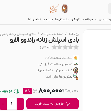
لات بدن
مردانه
کودکان
دانستنی‌ها
درباره ما
تماس باما
خانه
همه محصولات
بادی اسپلش زنانه راندوو ا
بادی اسپلش زنانه راندوو الارو
(0 نظر )
ضمانت سلامت کالا
تضمین سلامت فیزیکی
کیفیت برتر، انتخاب بهتر
بهترین‌ها برای شما
800,000
950,000
موجود در 
16%
افزودن به سبد خرید