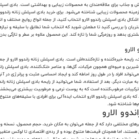
خش و جذاب برای علاقه‌مندان به محصولات زیبایی و بهداشتی است. بادی اسپلش
زمینه محصولات زیبایی شناخته می‌شود. برای خرید بادی اسپلش زنانه راندوو ال
و اشکال بادی اسپلش راندوو الارو انتخاب کنید، از جمله انواع روایح مختلف و ا
 مشتریان را بررسی کنید تا مطمئن شوید که انتخاب شما تطابق با سلیقه و نیازه
تری بدهد و روزمرگی شما را تازه کند. این محصول علاوه بر عطر و تازگی بدن،
الارو
، رایحه خیره‌کننده و تازه‌کننده‌اش است. بادی اسپلش زنانه راندوو الارو ا
ای شیرین و میوه‌ای همچون مرکبات، گل‌ها، و عناصر خنک‌کننده، بادی اسپلش ران
ب می‌تواند افراد را در طول روز احاطه کند و ایجاد احساسی مثبت و پرانرژی در 
ه عبارت دیگر، بعد از استفاده، شما می‌توانید از رایحه بادی اسپلش زنانه راند
ای ترکیبات مرطوب‌کننده است که به پوست نرمی و مرطوبیت بیشتری می‌بخشند، ت
ه بادی اسپلش راندوو الارو انتخاب ایده‌آلی برای افرادی با سلیقه‌های متنو
‌ها شناخته شود.
دوو الارو
های مختلفی دارد که از جمله می‌توان به مکان خرید، حجم محصول، نسخه ویژه،
 هستند، اما همچنان قیمت‌ها متنوع بوده و از رده‌ی اقتصادی تا لوکس متغی