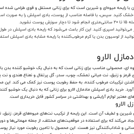
ن با رایحه میوه‌ای و شیرین است که برای زنانی مستقل و قوی طراحی شده اس
 خشک کنید. سپس، با فاصله مناسب از پوست، بادی اسپلش را به صورت اسپ
 نشوید.
می‌توانید اسپری کنید. این کار باعث می‌شود که رایحه بادی اسپلش در طول
وانید از لوسیون بدن یا کرم مرطوب‌کننده با رایحه مشابه بادی اسپلش استف
مازل الارو
ای قرمز و زنبق، نت میانی تمشک، چوب، سدر، گل پرتقال و نعناع هندی و نت
ل داشتن ترکیبات مرطوب کننده، به حفظ رطوبت پوست نیز کمک می کند. این 
ورد. خرید بادی اسپلش مادمازل الارو برای زنانی که به دنبال یک خوشبو کن
 معتبر لوازم آرایشی و بهداشتی در سراسر کشور قابل خریداری است.
 الارو
‌ی شیرین و لطیف آن است. این رایحه از ترکیب نت‌های میوه‌های قرمز، زنبق،
جاد می‌کند که برای استفاده در موقعیت‌های مختلف، از جمله مهمانی‌ها و دو
رسانی و شاداب‌کنندگی نیز هست. این محصول با تامین رطوبت مورد نیاز پو