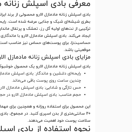
معرفی بادی اسپلش زنانه ما
بطری شیشه‌ای شیک و جذابی عرضه شده است. رایحه باد
ترکیبی از نت‌های اولیه گل رز، تمشک و پرتقال ماند
ایجاد می‌کند. بادی اسپلش مادمازل الارو با ماندگاری
حساسیت‌زا، برای پوست‌های حساس نیز مناسب است. با
موقعیتی باشد.
مزایای بادی اسپلش زنانه مادمازل الار
بادی اسپلش زنانه مادمازل الارو یک محصول خوشبوکنن
رایحه‌ای دلنشین و ماندگار: بادی اسپلش مادمازل 
چندین ساعت روی پوست باقی می‌ماند.
حس تازگی و شادابی: بادی اسپلش مادمازل الار
حجم مناسب: بادی اسپلش مادمازل الارو در حجم 250 میلی‌لیتر عرضه می‌شود که برای مدت طولانی قابل استفاده
این محصول برای استفاده روزانه و همچنین برای مهم
20 سانتی‌متری از بدن اسپری کنید. در مجموع، باد
سلامت پوست خود اهمیت می‌دهند.
نحوه استفاده از بادی اسپلش