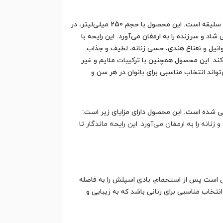
بادی اسپلش زنانه مادمازل الارو محصولی از برند ایرانی الارو است که با رایحه‌ای جذاب و ماندگار، انتخاب مناسبی برای بانوان خوش سلیقه است. این محصول با حجم 250 میلی‌لیتر، در
 و سرزنده را به ارمغان می‌آورد. این رایحه با
وانیل و نعناع هندی، حسی زنانه، لطیف و جذاب
‌کند. این محصول همچنین با ترکیبات ملایم و غیر
ند انتخاب مناسبی برای بانوان در هر سن و
حی شده است. این محصول دارای مزایای زیر است:
نانه را به ارمغان می‌آورد. این رایحه ماندگار تا
ی است پس از استحمام، بادی اسپلش را به فاصله
نتخاب مناسبی برای زنانی باشد که به زیبایی و