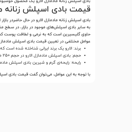
بادی اسپلش زنانه مادمازل الارو یک محصول خوشبوکنن
قیمت بادی اسپلش زنانه ماد
بادی اسپلش زنانه مادمازل الارو در حال حاضردر با
به سایر بادی اسپلش‌های موجود در بازار، در سطح متو
حاوی گلیسیرین است که به نرمی و لطافت پوست کم
عوامل مختلفی در تعیین قیمت بادی اسپلش مادمازل ال
برند: الارو یک برند ایرانی شناخته شده است ک
حجم: بادی اسپلش مادمازل الارو در حجم 250 میلی لیتر عرضه می‌شود. این حجم نسبت به سایر بادی اسپلش‌ها در سطح متوسط قرار دارد.
رایحه: رایحه‌ی گرم و شیرین بادی اسپلش مادماز
با توجه به این عوامل، می‌توان گفت قیمت بادی اس