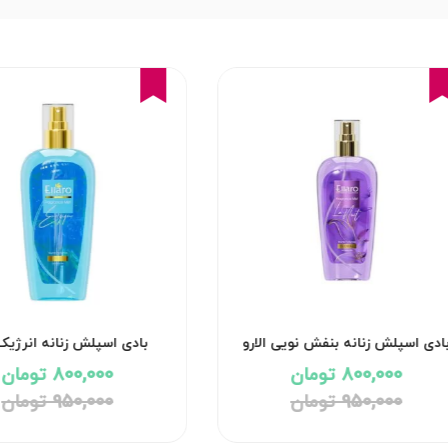
16%
16%
ادی اسپلش زنانه بنفش نویی الارو
بادی اسپلش زنانه انرژیک 
800,000 تومان
800,000 تومان
950,000 تومان
950,000 تومان