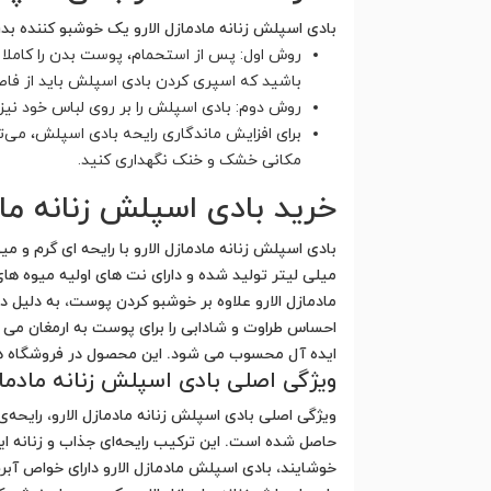
بادی اسپلش زنانه مادمازل الارو یک خوشبو کننده بد
روش اول: پس از استحمام، پوست بدن را کاملا
باشید که اسپری کردن بادی اسپلش باید از فاصله 15 تا 20 سانتی‌متری انجام شود تا دچار سوزش پوست
روش دوم: بادی اسپلش را بر روی لباس خود نیز 
برای افزایش ماندگاری رایحه بادی اسپلش، می‌ت
مکانی خشک و خنک نگهداری کنید.
خرید بادی اسپلش زنانه ماد
میلی لیتر تولید شده و دارای نت های اولیه میوه ه
مادمازل الارو علاوه بر خوشبو کردن پوست، به دلی
احساس طراوت و شادابی را برای پوست به ارمغان می آ
ایده آل محسوب می شود. این محصول در فروشگاه های
ویژگی اصلی بادی اسپلش زنانه مادمازل
ویژگی اصلی بادی اسپلش زنانه مادمازل الارو، رایحه
حاصل شده است. این ترکیب رایحه‌ای جذاب و زنانه ای
خوشایند، بادی اسپلش مادمازل الارو دارای خواص آب