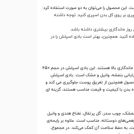
ت. این محصول را می‌توان به دو صورت استفاده کرد:
ری بر روی کل بدن اسپری کنید. توجه داشته
 روز ماندگاری بیشتری داشته باشد.
اده کنید. همچنین، بهتر است بادی اسپلش را در
بادی اسپلش زنانه مادمازل الارو با رایحه ای گرم و میوه ای، محصولی مناسب برای زنانی است که به دنبال یک خوشبو کننده بدن با ماندگاری بالا هستند. این بادی اسپلش در حجم 250
 پایانی بنفشه، وانیل و مشک است. بادی اسپلش
محصول همچنین از تعریق پوست جلوگیری می کند و
نده بدن با کیفیت و قیمت مناسب هستند، گزینه ای
 تمشک، چوب سدر، گل پرتقال، نعناع هندی و وانیل
رهمی‌های دوستانه، مناسب است. علاوه بر رایحه‌ی
ست، به حفظ سلامت آن کمک می‌کند. در مجموع،