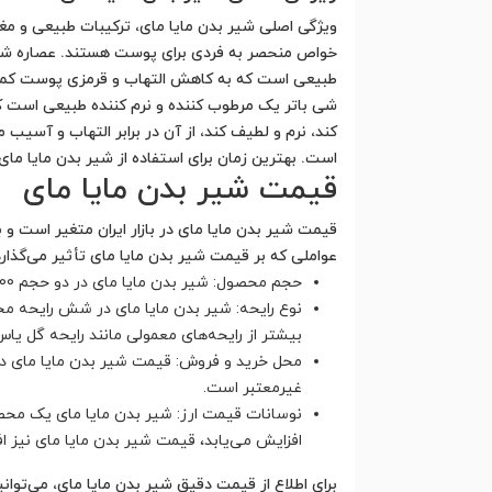
ویژگی اصلی شیر بدن مایا مای، ترکیبات طبیعی و مغذ
خواص منحصر به فردی برای پوست هستند. عصاره شیر
شی باتر یک مرطوب کننده و نرم کننده طبیعی است ک
کند، نرم و لطیف کند، از آن در برابر التهاب و آسی
است. بهترین زمان برای استفاده از شیر بدن مایا م
قیمت شیر بدن مایا مای
قیمت شیر بدن مایا مای در بازار ایران متغیر است 
عواملی که بر قیمت شیر بدن مایا مای تأثیر می‌گذارد، 
حجم محصول: شیر بدن مایا مای در دو حجم 200 و 400 میلی لیتری عرضه می‌شود. قیمت محصول در حجم 400 میلی لیتر معمولاً بیشتر از حجم 200 میلی لیتر است.
نوع رایحه: شیر بدن مایا مای در شش رایحه مخ
بیشتر از رایحه‌های معمولی مانند رایحه گل یا
محل خرید و فروش: قیمت شیر بدن مایا مای در
غیرمعتبر است.
نوسانات قیمت ارز: شیر بدن مایا مای یک محصول
افزایش می‌یابد، قیمت شیر بدن مایا مای نیز اف
برای اطلاع از قیمت دقیق شیر بدن مایا مای، می‌توان