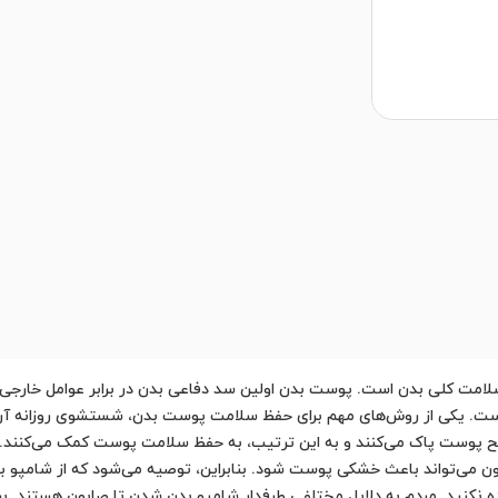
مت کلی بدن است. پوست بدن اولین سد دفاعی بدن در برابر عوامل خارجی مان
ست. یکی از روش‌های مهم برای حفظ سلامت پوست بدن، شستشوی روزانه آن 
 سطح پوست پاک می‌کنند و به این ترتیب، به حفظ سلامت پوست کمک می‌کنند.
بون می‌تواند باعث خشکی پوست شود. بنابراین، توصیه می‌شود که از شامپو 
اده نکنید. مردم به دلایل مختلفی طرفدار شامپو بدن شدن تا صابون هستند. ب