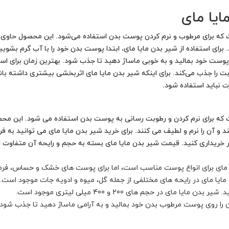
ایا مای
ه برای مرطوب و نرم کردن پوست بدن استفاده می‌شود. این محصول حاوی عصا
 برای استفاده از شیر بدن مایا مای، ابتدا پوست بدن خود را با آب گرم ب
ست خود بمالید و به خوبی ماساژ دهید تا جذب شود. بهترین زمان برای استفا
ا جذب می‌کند. برای اینکه شیر بدن مایا مای اثربخشی بیشتری داشته باشد، 
ت نباید استفاده شود.
ه برای نرم کردن و رطوبت رسانی به پوست بدن استفاده می شود. این محصول
ن را نرم و لطیف می کنند. برای خرید شیر بدن مایا مای می توانید به فرو
 خریداری کنید. قیمت شیر بدن مایا مای بسته به حجم و رایحه آن متفاوت ا
یا مای برای انواع پوست مناسب است، اما برای پوست های خشک و حساس، فر
 مایا مای در رایحه های مختلفی از جمله گل، میوه و ادویه جات موجود است.
ی در حجم های 200 و 400 میلی لیتری موجود است.
 آن را روی پوست مرطوب بدن خود بمالید و به آرامی ماساژ دهید تا جذب شود.