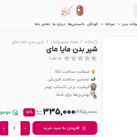
لات بدن
مردانه
کودکان
دانستنی‌ها
درباره ما
تماس باما
خانه
همه محصولات
شیر بدن مایا مای
شیر بدن مایا مای
(0 نظر )
ضمانت سلامت کالا
تضمین سلامت فیزیکی
کیفیت برتر، انتخاب بهتر
بهترین‌ها برای شما
335,000
395,000
موجود 
15%
افزودن به سبد خرید