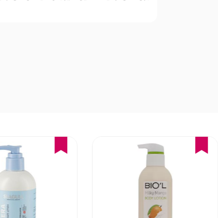
16%
15%