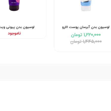
لوسیون بدن آبرسان پوست الارو
لوسیون بدن پیونی ویت
ناموجود
1,220,000 تومان
1,445,000 تومان