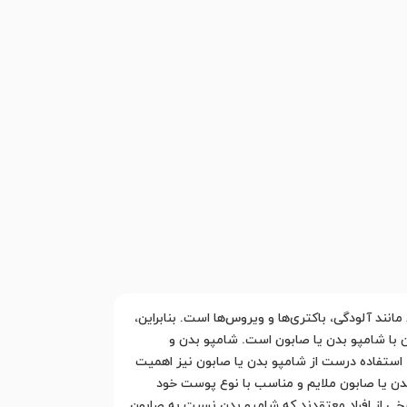
ند آلودگی، باکتری‌ها و ویروس‌ها است. بنابراین،
با شامپو بدن یا صابون است. شامپو بدن و
 استفاده درست از شامپو بدن یا صابون نیز اهمیت
بدن یا صابون ملایم و مناسب با نوع پوست خود
رخی از افراد معتقدند که شامپو بدن نسبت به صابون