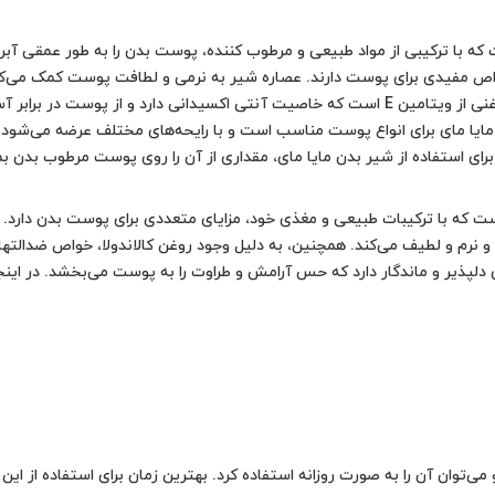
ه با ترکیبی از مواد طبیعی و مرطوب کننده، پوست بدن را به طور عمقی آب
واص مفیدی برای پوست دارند. عصاره شیر به نرمی و لطافت پوست کمک می‌کند.
درمان خشکی پوست کمک می‌کند. روغن آرگان منبع غنی از ویتامین E است که خاصیت آنتی اکسیدا
مایا مای برای انواع پوست مناسب است و با رایحه‌های مختلف عرضه می‌شو
ی استفاده از شیر بدن مایا مای، مقداری از آن را روی پوست مرطوب بدن بم
که با ترکیبات طبیعی و مغذی خود، مزایای متعددی برای پوست بدن دارد. ای
ه و نرم و لطیف می‌کند. همچنین، به دلیل وجود روغن کالاندولا، خواص ضدالت
ی دلپذیر و ماندگار دارد که حس آرامش و طراوت را به پوست می‌بخشد. در اینجا
می‌توان آن را به صورت روزانه استفاده کرد. بهترین زمان برای استفاده از 