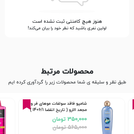
هنوز هیچ کامنتی ثبت نشده است
اولین نفری باشید که نظر خود را بیان می‌کند!
محصولات مرتبط
طبق نظر و سلیقه ی شما محصولات زیر را گردآوری کرده ایم
16%
سرم مو مغذی حالت دهنده و صاف
کننده موهای فر و مجعد بیول
565,000 تومان
670,000 تومان