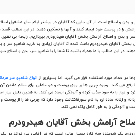
 و بدن و اصلاح است. از آن جایی که آقایان در بیشتر ایام سال مشغول اصلا
رامش را در پوست خود ایجاد کنند و آنها را تسکین دهند. در این مطلب قصد 
سر و بدن و اصلاح آرامش بخش آقایان هیدرودرم بپردازیم. رایحه بی نظیر، ک
بخش آقایان هیدرودرم باعث شده تا آقایان زیادی به خرید شامپو سر و ب
د. در این مطلب با ما همراه باشید تا شما را با شامپو سر، بدن و اصلاح صو
 در حمام مورد استفاده قرار می گیرد. اما بسیاری از
انواع شامپو سر مردان
ا رفع می کند. وجود چربی ها بر روی پوست و مو عاملی برای سالم ماندن آن 
د و غبار را به خود جذب کرده و آلودگی ایجاد می کند. به همین دلیل نیاز ا
انه و زنانه ماده ای به نام سورفاکتانت وجود دارد که چربی ها را از پوست و
و آلودگی را به طور کامل پاک نمی کند.
لاح آرامش بخش آقایان هیدرودرم
درم یک شوینده سه کاره بسیار عالی است که هر آقایی می تواند در یک زم