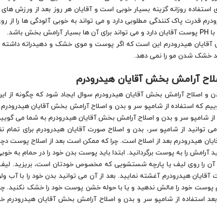
استفاده روزانه گزینه بسیار خوبی است و آقایان هر روز بعد از ورزش های سن
م قدرت پاک کنندگی مطلوبی دارد و می تواند به خوبی آلودگی ها را از روی
باشد.
 آقایان هیدرودرم این است که اگر پوست و موی خشک و دهیدراته داشته ب
د خشک شدن مو را نمی دهد.
لاح آرامش بخش آقایان هیدرودرم
دن و اصلاح آرامش بخش آقایان هیدرودرم سوال ایجاد شود که چگونه از این ش
یم که استفاده از شامپو سر و بدن و اصلاح آرامش بخش آقایان هیدرودرم کا
 از شامپو سر و بدن و اصلاح آرامش بخش آقایان هیدرودرم به شما می گوییم ت
توانید از شامپو سر، بدن و اصلاح صورت آقایان هیدرودرم برای تمام نقا
یان هیدرودرم بعد از اصلاح است. چرا که ممکن است بعد از اصلاح پوست دچار
 آرامش را به پوست برگردانید. ابتدا باید پوست بدن خود را در حمام به خ
 آن را روی لیف یا پارچه شستشویی که مخصوص خودتان است، بریزید. لیف 
ت آقایان هیدرودرم آغشته نمایید. بعد از آن می توانید بدن خود را با آب
م پوست خود را مالش ندهید و یا با حوله خشن پوست خود را خشک نکنید. 
بعد استفاده از شامپو سر و بدن و اصلاح آرامش بخش آقایان هیدرودرم خو