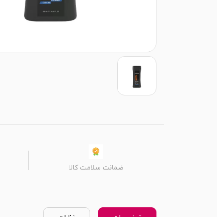
ضمانت سلامت کالا