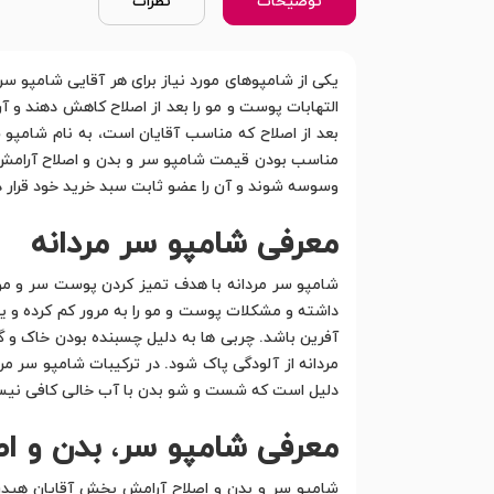
توضیحات
نظرات
یکی از شامپوهای مورد نیاز برای هر آقایی شامپو سر
التهابات پوست و مو را بعد از اصلاح کاهش دهند و آ
بعد از اصلاح که مناسب آقایان است، به نام شامپو 
مناسب بودن قیمت شامپو سر و بدن و اصلاح آرامش 
وسوسه شوند و آن را عضو ثابت سبد خرید خود قرار دهن
معرفی شامپو سر مردانه
شامپو سر مردانه با هدف تمیز کردن پوست سر و موها
داشته و مشکلات پوست و مو را به مرور کم کرده و ی
آفرین باشد. چربی ها به دلیل چسبنده بودن خاک و گر
مردانه از آلودگی پاک شود. در ترکیبات شامپو سر مرد
دلیل است که شست و شو بدن با آب خالی کافی نیست 
معرفی شامپو سر
،
بدن و اص
شامپو سر و بدن و اصلاح آرامش بخش آقایان هیدرو