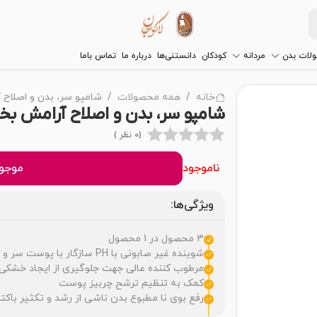
لات بدن
مردانه
کودکان
دانستنی‌ها
درباره ما
تماس باما
خانه
همه محصولات
شامپو سر، بدن و اصلاح
شامپو سر، بدن و اصلاح آرامش بخ
(0 نظر )
ناموجود
موجود
ویژگی‌ها:
3 محصول در 1 محصول
شوینده غیر صابونی با PH سازگار با پوست سر و بدن
مرطوب کننده عالی جهت جلوگیری از ایجاد خشکی
کمک به تنظیم ترشح چربیز پوست
رفع بوی نا مطبوع بدن ناشی از رشد و تکثیر باکت