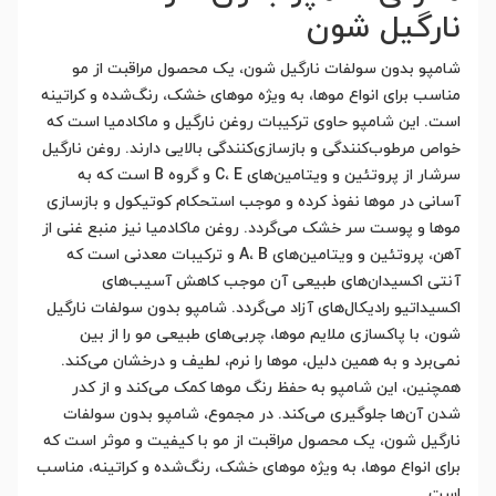
نارگیل شون
شامپو بدون سولفات نارگیل شون، یک محصول مراقبت از مو
مناسب برای انواع موها، به ویژه موهای خشک، رنگ‌شده و کراتینه
است. این شامپو حاوی ترکیبات روغن نارگیل و ماکادمیا است که
خواص مرطوب‌کنندگی و بازسازی‌کنندگی بالایی دارند. روغن نارگیل
سرشار از پروتئین و ویتامین‌های C، E و گروه B است که به
آسانی در موها نفوذ کرده و موجب استحکام کوتیکول و بازسازی
موها و پوست سر خشک می‌گردد. روغن ماکادمیا نیز منبع غنی از
آهن، پروتئین و ویتامین‌های A، B و ترکیبات معدنی است که
آنتی اکسیدان‌های طبیعی آن موجب کاهش آسیب‌های
اکسیداتیو رادیکال‌های آزاد می‌گردد. شامپو بدون سولفات نارگیل
شون، با پاکسازی ملایم موها، چربی‌های طبیعی مو را از بین
نمی‌برد و به همین دلیل، موها را نرم، لطیف و درخشان می‌کند.
همچنین، این شامپو به حفظ رنگ موها کمک می‌کند و از کدر
شدن آن‌ها جلوگیری می‌کند. در مجموع، شامپو بدون سولفات
نارگیل شون، یک محصول مراقبت از مو با کیفیت و موثر است که
برای انواع موها، به ویژه موهای خشک، رنگ‌شده و کراتینه، مناسب
است.