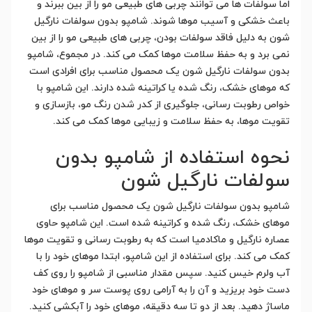
اما سولفات ها می توانند چربی های طبیعی مو را از بین ببرند و
باعث خشکی و آسیب موها شوند. شامپو بدون سولفات نارگیل
شون به دلیل فاقد سولفات بودن، چربی های طبیعی مو را از بین
نمی برد و به حفظ سلامت موها کمک می کند. در مجموع، شامپو
بدون سولفات نارگیل شون یک محصول مناسب برای افرادی است
که موهای خشک، رنگ شده یا کراتینه شده دارند. این شامپو با
خواص رطوبت رسانی، جلوگیری از کدر شدن رنگ مو، بازسازی و
تقویت موها، به حفظ سلامت و زیبایی موها کمک می کند.
نحوه استفاده از شامپو بدون
سولفات نارگیل شون
شامپو بدون سولفات نارگیل شون یک محصول مناسب برای
موهای خشک، رنگ شده و کراتینه شده است. این شامپو حاوی
عصاره نارگیل و ماکادمیا است که به رطوبت رسانی و تقویت موها
کمک می کند. برای استفاده از این شامپو، ابتدا موهای خود را با
آب ولرم خیس کنید. سپس مقدار مناسبی از شامپو را روی کف
دست خود بریزید و آن را به آرامی روی پوست سر و موهای خود
ماساژ دهید. بعد از دو تا سه دقیقه، موهای خود را آبکشی کنید.