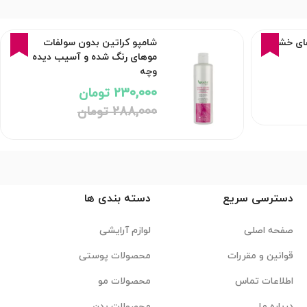
0%
17%
های خشک
شامپو کراتین بدون سولفات
موهای رنگ شده و آسیب دیده
وچه
230,000 تومان
288,000 تومان
دسترسی سریع
دسته بندی ها
صفحه اصلی
لوازم آرایشی
قوانین و مقررات
محصولات پوستی
اطلاعات تماس
محصولات مو
درباره ما
محصولات بدن