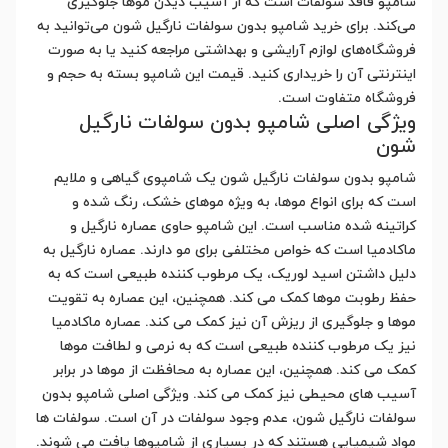
شامپو فاقد سولفات است که از آسیب دیدن موها جلوگیری
می‌کند. برای خرید شامپو بدون سولفات نارگیل شون می‌توانید به
فروشگاه‌های لوازم آرایشی و بهداشتی مراجعه کنید یا به صورت
اینترنتی آن را خریداری کنید. قیمت این شامپو بسته به حجم و
فروشگاه متفاوت است.
ویژگی اصلی شامپو بدون سولفات نارگیل
شون
شامپو بدون سولفات نارگیل شون یک شامپوی گیاهی و ملایم
است که برای انواع موها، به ویژه موهای خشک، رنگ شده و
کراتینه شده مناسب است. این شامپو حاوی عصاره نارگیل و
ماکادمیا است که خواص مختلفی برای مو دارند. عصاره نارگیل به
دلیل داشتن اسید لوریک، یک مرطوب کننده طبیعی است که به
حفظ رطوبت موها کمک می کند. همچنین، این عصاره به تقویت
موها و جلوگیری از ریزش آن نیز کمک می کند. عصاره ماکادمیا
نیز یک مرطوب کننده طبیعی است که به نرمی و لطافت موها
کمک می کند. همچنین، این عصاره به محافظت از موها در برابر
آسیب های محیطی نیز کمک می کند. ویژگی اصلی شامپو بدون
سولفات نارگیل شون، عدم وجود سولفات در آن است. سولفات ها
مواد شیمیایی هستند که در بسیاری از شامپوها یافت می شوند.