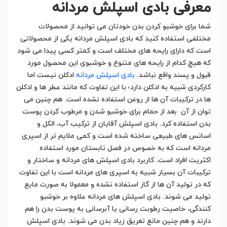
معرفی بادی اسپلش مردانه
شما برای خوشبو کردن بدن خودتان می توانید از محصولات
مختلفی استفاده کنید که بادی اسپلش مردانه یکی از محصولاتی
است که دارای رایحه های مختلف است و کمتر کسی پیدا می شود
که هیچ کدام از رایحه های متنوع و خوشبوی این محصول مورد
قبول و پسند واقع نباشد.
بادی اسپلش مردانه
ادکلن نیست اما
کارکردی شبیه به ادکلن دارد؛ با این تفاوت که مانند عطر ها و ادکلن
ها در ترکیبات آن ها از روغن استفاده نشده است. هم چنین می
توان از آن بعد از حمام برای خوشبو شدن و مرطوب کردن پوست
بدن استفاده کرد. بادی اسپلش آقایان از ترکیب آب، الکل و
اسانس های طبیعی ساخته شده است و کمی ملایم تر از اسپری
مردانه است که به خصوص در فصل تابستان مورد استفاده
اکثریت افراد است. کاربرد بادی اسپلش های مردانه و ساختار و
ترکیبات آن بسیار شبیه به اسپری های مردانه است با این تفاوت
که در تولید آن ها از گاز استفاده نشده و معمولا به صورت مایع
تولید می شوند. بادی اسپلش های مردانه علاوه بر خوشبو
کنندگی، خاصیت رطوبت رسانی یا آبرسانی به پوست بدن را هم
دارند و هم چنین مانع تعریق زیاد بدن می شوند. بادی اسپلش