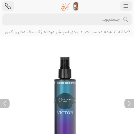
خانه
همه محصولات
بادی اسپلش مردانه ژک ساف مدل ویکتور Victor
ext
Previous