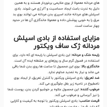
های مردانه معمولا از بوی ملایمی برخوردار هستند و به همین
دلیل به ندرت باعث ایجاد حساسیت و آلرژی می شوند. بادی
اسپلش های مردانه مانند اسپری بدن مردانه می توانند بوی بد
عرق را به خوبی پوشش داده و معمولا ماندگاری آن ها در حدود
چهار ساعت است.
مزایای استفاده از بادی اسپلش
مردانه ژک ساف ویکتور
رایحه خنک و مردانه:
این بادی اسپلش با رایحه ای که دارد، برای
استفاده در فصول گرم سال و روزهای پر مشغله ایده آل است.
ماندگاری بالا:
بوی این محصول تا ساعت ها روی بدن شما باقی
می ماند و نیاز به تمدید مداوم ندارد.
ضد تعریق:
بادی اسپلش ویکتور با کنترل تعریق، از ایجاد بوی
نامطبوع در ناحیه زیر بغل جلوگیری می کند.
مرطوب کننده:
این محصول علاوه بر خوشبو کردن بدن، پوست شما
را نیز آبرسانی و مرطوب می کند.
قیمت مناسب:
بادی اسپلش ویکتور با توجه به کیفیت و کارایی
که دارد، قیمتی مقرون به صرفه دارد.