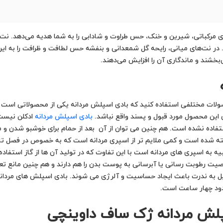
 مرکباتی، شیرین و خنک، حس طراوت و شادابی را به شما هدیه می‌دهد. نت‌ه
ند. در نت‌های میانی، رایحه گل شمعدانی و بنفشه حس لطافت و ظرافت را به این
‌بخشند و ماندگاری آن را افزایش می‌دهند.
صولات مختلفی استفاده کنید که بادی اسپلش مردانه یکی از محصولاتی است 
 این محصول مورد قبول و پسند واقع نباشد.
بادی اسپلش مردانه
ادکلن نیست ا
ن استفاده نشده است. هم چنین می توان از آن بعد از حمام برای خوشبو شدن 
ه شده است و کمی ملایم تر از اسپری مردانه است که به خصوص در فصل تابست
ه به اسپری های مردانه است با این تفاوت که در تولید آن ها از گاز استفاد
صیت رطوبت رسانی یا آبرسانی به پوست بدن را هم دارند و هم چنین مانع تع
یل به ندرت باعث ایجاد حساسیت و آلرژی می شوند. بادی اسپلش های مردانه م
دود چهار ساعت است.
سپلش مردانه ژک ساف داوینچی