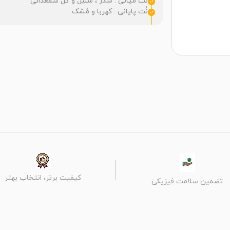
نُت میانی : سدر ، سنبل و گل شمعدانی
نُت پایانی : کهربا و مُشک
کیفیت برتر، انتخاب بهتر
تضمین سلامت فیزیکی