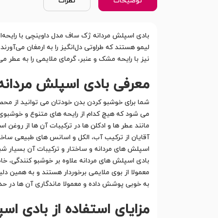
توضیحات
نظرات
بادی اسپلش مردانه ژک ساف مدل داوینچی با رایحه‌ای
لیمو هستند که طراوتی دل‌انگیز را به ارمغان می‌آور
نیز با رایحه مشک و عنبر، گرمای ملایمی را به عطر می
معرفی بادی اسپلش مردانه
شما برای خوشبو کردن بدن خودتان می توانید از مح
می شود که هیچ کدام از رایحه های متنوع و خوشبوی
مانند عطر ها و ادکلن ها در ترکیبات آن ها از روغ
آقایان از ترکیب آب، الکل و اسانس های طبیعی ساخت
اسپلش های مردانه و ساختار و ترکیبات آن بسیار شبی
بادی اسپلش های مردانه علاوه بر خوشبو کنندگی، خا
معمولا از بوی ملایمی برخوردار هستند و به همین دل
به خوبی پوشش داده و معمولا ماندگاری آن ها در ح
مزایای استفاده از بادی ا