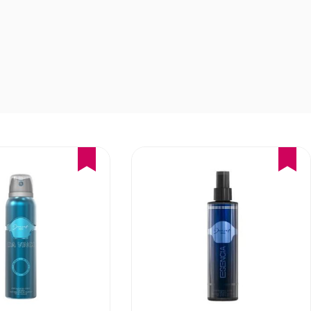
16%
16%