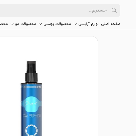
صفحه اصلی
لوازم آرایشی
محصولات پوستی
محصولات مو
محصو