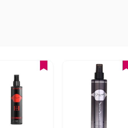
16%
16%