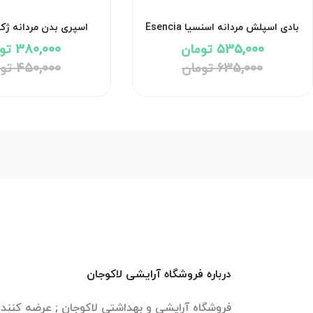
بادی اسپلش مردانه اسنسیا Esencia
اسپری بدن مردانه ژ
ژک ساف
داوینچی Da vinci
535,000 تومان
380,000 تومان
635,000 تومان
450,000 تومان
درباره فروشگاه آرایشی لاکوجان
فروشگاه آرایشی و بهداشتی لاکوجان ; عرضه کنن