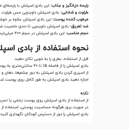
رایحه دل‌انگیز و جذاب:
این بادی اسپلش با رایحه‌ای من
طراوت و شادابی:
بادی اسپلش داوینچی حس طراوت و شا
مرطوب کننده پوست:
این بادی اسپلش علاوه بر خوشب
ضد تعریق:
بادی اسپلش داوینچی تا حدی خاصیت ضد ت
حجم مناسب:
این بادی اسپلش در حجم 200 میلی‌لیتر عرضه می‌شود که برای استفاده روزانه بسیار مناسب است.
نحوه استفاده از بادی اس
قبل از استفاده، بطری را به خوبی تکان دهید.
بادی اسپلش را از فاصله 15 تا 20 سانتی‌متری به پوست تمیز و خشک خود اسپری کنید.
از اسپری کردن بادی اسپلش به دور چشم‌ها، دهان و
اجازه دهید بادی اسپلش به طور کامل روی پوست ش
نکته
از استفاده از بادی اسپلش روی پوست زخمی یا تحری
در صورت بروز هرگونه حساسیت پوستی، استفاده از 
بادی اسپلش را دور از دسترس کودکان نگهداری کنید.