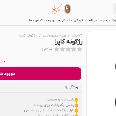
لات بدن
مردانه
کودکان
دانستنی‌ها
درباره ما
تماس باما
خانه
همه محصولات
رژگونه کاپرا
رژگونه کاپرا
(0 نظر )
نام
موجود شد
ویژگی‌ها:
بافت نرم و مخملی
پخش یکنواخت روی پوست
دارای رنگ‌ دانه‌ های غنی و طبیعی
ماندگاری بالا در طول روز