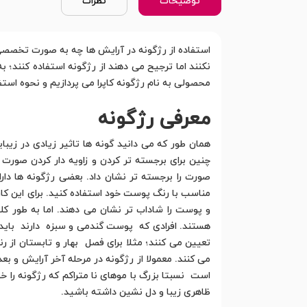
توضیحات
نظرات
استفاده از رژگونه در آرایش ها چه به صورت تخصصی و 
نکنند اما ترجیح می دهند از رژگونه استفاده کنند؛ 
محصولی به نام رژگونه کاپرا می پردازیم و نحوه استفاد
معرفی رژگونه
همان طور که می دانید گونه ها تاثیر زیادی در زیبا
چنین برای برجسته تر کردن و زاویه دار کردن صورت ه
صورت را برجسته تر نشان داد. بعضی رژگونه ها دا
مناسب با رنگ پوست خود استفاده کنید. برای این کار
و پوست را شاداب تر نشان می دهند. اما به طور
هستند. افرادی که پوست گندمی و سبزه دارند باید ا
تعیین می کنند؛ مثلا برای فصل بهار و تابستان از
می کنند. معمولا از رژگونه در مرحله آخر آرایش و بع
است نسبتا بزرگ با موهای نا متراکم که رژگونه ر
ظاهری زیبا و دل نشین داشته باشید.