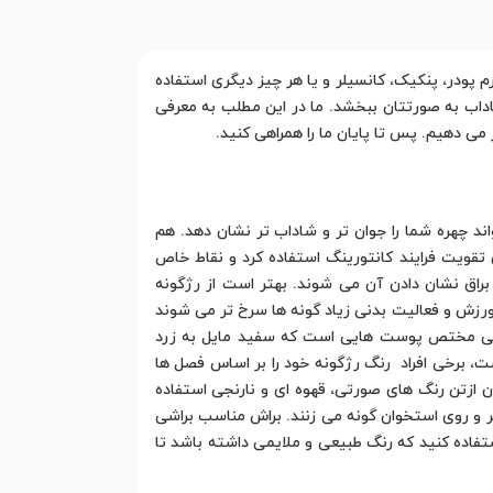
م پودر، پنکیک، کانسیلر و یا هر چیز دیگری استفاده
شاداب به صورتتان ببخشد. ما در این مطلب به معرفی
ر می دهیم. پس تا پایان ما را همراهی کنید.
اند چهره شما را جوان تر و شاداب تر نشان دهد. هم
ی تقویت فرایند کانتورینگ استفاده کرد و نقاط خاص
راق نشان دادن آن می شوند. بهتر است از رژگونه
 ورزش و فعالیت بدنی زیاد گونه ها سرخ تر می شوند
ویی مختص پوست هایی است که سفید مایل به زرد
ت، برخی افراد رنگ رژگونه خود را بر اساس فصل ها
 ازتن رنگ های صورتی، قهوه ای و نارنجی استفاده
زیر و روی استخوان گونه می زنند. براش مناسب براشی
فاده کنید که رنگ طبیعی و ملایمی داشته باشد تا