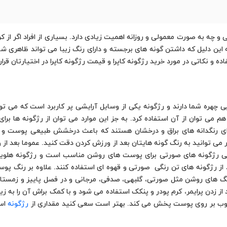
چه به صورت معمولی و روزانه اهمیت زیادی دارد. بسیاری از افراد اگر از کر
به این دلیل که داشتن گونه های برجسته و دارای رنگ زیبا می تواند ظاهری 
ه و نکاتی در مورد خرید رژگونه کاپرا و قیمت رژگونه کاپرا در اختیارتان قرا
یی چهره شما دارند و رژگونه یکی از وسایل آرایشی پر کاربرد است که می تو
م می توان از آن استفاده کرد. به جز این موارد می توان از رژگونه ها برا
رای رنگدانه های براق و درخشان هستند که باعث درخشش طبیعی پوست و ب
 می توانید به رنگ گونه هایتان بعد از ورزش کردن دقت کنید. عموما بعد از
 کلی رژگونه های صورتی برای پوست های روشن مناسب است و رژگونه هل
ز رژگونه های تن رنگی صورتی و قهوه ای استفاده کنند. علاوه بر رنگ پوس
 رنگ های روشن مثل صورتی، گلبهی، صدفی، مرجانی و در فصل پاییز و زمستان
د از زدن پرایمر، کرم پودر و پنکک استفاده می شود و با کمک براش آن را به 
ا خوب بر روی پوست پخش می کند. بهتر است سعی کنید مقداری از
رژگونه
است