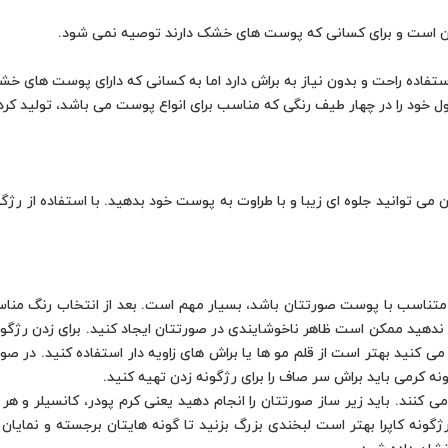
یع آن است و برای کسانی که پوست های خشک دارند توصیه نمی شود.
ل استفاده راحت و بدون نیاز به براش دارد اما به کسانی که دارای پوست های
ول خود را در چهار طیف رنگی که مناسب برای انواع پوست می باشد، تولید کر
می توانید جلوه ای زیبا و با طراوت به پوست خود بدهید. با استفاده از رژگ
متناسب با پوست صورتتان باشد، بسیار مهم است. بعد از انتخاب رنگ مناسب
م ندهید ممکن است ظاهر ناخوشایندی در صورتتان ایجاد کنید. برای زدن رژگون
 می کنید بهتر است از قلم مو ها یا براش های زاویه دار استفاده کنید. در صو
نه کرمی باید براش سر صاف را برای رژگونه زدن تهیه کنید.
 می کنند. باید زیر ساز صورتتان را انجام دهید یعنی کرم پودر، کانسیلر و ه
ژگونه کاپرا بهتر است لبخندی بزرگ بزنید تا گونه هایتان برجسته و نمایان ش