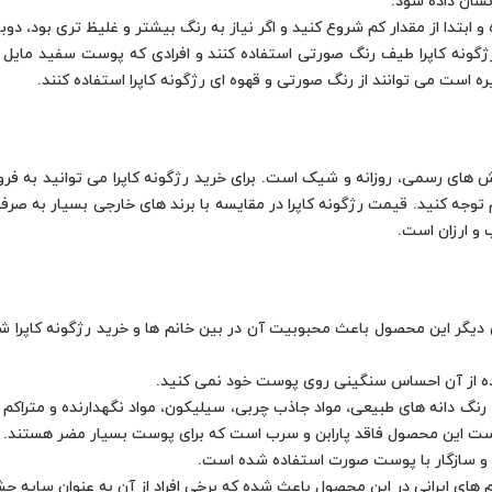
نشان داده شود.
 ابتدا از مقدار کم شروع کنید و اگر نیاز به رنگ بیشتر و غلیظ تری بود، دوباره
گونه کاپرا طیف رنگ صورتی استفاده کنند و افرادی که پوست سفید مایل به 
ره است می توانند از رنگ صورتی و قهوه ای رژگونه کاپرا استفاده کنند.
یش های رسمی، روزانه و شیک است. برای خرید رژگونه کاپرا می توانید به فرو
هم توجه کنید. قیمت رژگونه کاپرا در مقایسه با برند های خارجی بسیار به ص
و ارزان است.
دیگر این محصول باعث محبوبیت آن در بین خانم ها و خرید رژگونه کاپرا شد
فاده از آن احساس سنگینی روی پوست خود نمی کنید.
نگ دانه های طبیعی، مواد جاذب چربی، سیلیکون، مواد نگهدارنده و متراکم کن
است این محصول فاقد پارابن و سرب است که برای پوست بسیار مضر هستند.
یعی و سازگار با پوست صورت استفاده شده است.
م های ایرانی در این محصول باعث شده که برخی افراد از آن به عنوان سایه چ