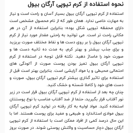
نحوه استفاده از کرم تیوپی آرگان بیول
استفاده از کرم تیوپی آرگان بیول بسیار آسان و راحت است و نیاز
به مهارت خاصی ندارد. همان طور که از نام محصول مشخص است
دارای محفظه تیوپی شکل بوده؛ بنابراین استفاده از آن در هر
مکانی راحت تر است. می توانید به راحتی مقدار مورد نیاز از کرم
تیوپی آرگان بیول را بر روی دست ها و نقاط مختلف صورت بریزید
و برای جذب بیشتر و بهتر کرم، به مدت ده ثانیه دست ها و
صورت خود را ماساژ دهید. نکته قابل توجه در استفاده از کرم
تیوپی آرگان بیول تمیز بودن پوست صورت از آلودگی های
احتمالی محیطی و یا مواد آرایشی است. بنابراین بهتر است قبل از
استفاده برای تاثیر گذاری بیشتر کرم تیوپی آرگان بیول، صورت و
دست های خود را کاملا شسته و خشک کنید.
چنان چه بعد از استفاده از کرم تیوپی آرگان بیول قرار است در زیر
نور آفتاب قرار بگیرید، حتما از ضد آفتاب مناسب با نوع پوستتان
استفاده کنید. مواد اولیه به کار رفته در تولید کرم تیوپی آرگان
بیول موادی استاندارد و طبیعی و مفید برای پوست هستند. اما با
این حال درصد کمی از افراد ممکن است با استفاده از کرم تیوپی
آرگان بیول دچار حساسیت و واکنش پوستی شوند. در صورت بروز