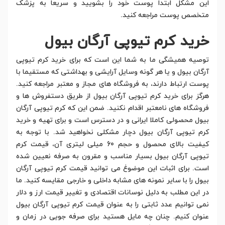
این مشکل ابتدا پوست خود را بشویید و سریعا به پزشک
متخصص پوست مراجعه کنید.
خرید کرم تیوپی آرگان بیول
توصیه همیشگی ما به شما این است که برای خرید کرم تیوپی
آرگان بیول و یا هر گونه وسایل آرایشی و بهداشتی که مستقیما با
پوست ارتباط دارند، به فروشگاه های مجاز و معتبر مراجعه کنید.
هرگز برای خرید کرم تیوپی آرگان بیول از طریق دستفروش ها و
فروشگاه های نامعتبر اقدام نکنید. ضمن این که کرم تیوپی آرگان
بیول محصولی کاملا ایرانی و در دسترس است و برای تهیه و خرید
کرم تیوپی آرگان بیول دچار مشکلی نخواهید شد. با توجه به
کیفیت بالای محصول و حجم 60 میلی لیتری آن، قیمت کرم
تیوپی آرگان بیول بسیار مناسب و مقرون به صرفه نعیین شده
است. برای اثبات این موضوغ می توانید قیمت کرم تیوپی آرگان
بیول را با سایر نمونه های مشابه داخلی و خارجی مقایسه کنید. ما
در این مطلب به دلیل نوسانات اقتصادی و تغییر قیمت ارز و دلار
نمی توانیم عدد ثابتی را به عنوان قیمت کرم تیوپی آرگان بیول
عنوان کنیم. چنان چه مایل هستید برای صرفه جویی در زمان و