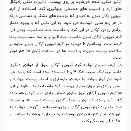
تاثیر منفی اشعه خورشید بر روی پوست، تاثیرات منفی رادیکال
های آزاد و آسیب های محیطی جلوگیری کند. استفاده از کرم
تیوپی ارگان بیول به افرادی که پوست های خشک و حساسی دارند
در هر رنج سنی، توصیه می شود. به این دلیل که با وجود مقدار
زیادی روغن آرگان در این کرم و خاصیت ضد حساسیت بودن آن،
کرم تیوپی آرگان بیول خاصیت ضد التهاب و ضد حساسیت پیدا
کرده است. ویتامین E موجود در کرم تیوپی آرگان بیول علاوه بر
سلامت پوست صورت و دست ها در سلامت ناخن ها هم موثر
است.
در فرمولاسیون تولید کرم تیوپی آرگان بیول از موادی دیگری
مانند لینوئیک اسید، امگا 3 و 6 استفاده شده است که باعث می
شود این کرم بتواند به ترمیم، بازسازی و احیاء پوست بپردازد و
نقش زیادی در جوان سازی پوست افراد داشته باشد. علاوه بر این
ها کرم تیوپی آرگان بیول حاوی مقدار زیادی شیر کرمی هم بوده
که تاثیر زیادی در نرم و لطیف کردن پوست دست ها و صورت
دارد. با خرید کرم تیوپی آرگان بیول و استفاده از آن می توانید به
طور هم زمان هم به درمان پوست خود بپردازید و هم به سلامت و
تغذیه آن رسیدگی کنید.