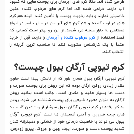
طراحی شده اند. مثلاً کرم های آبرسان برای پوست هایی که کمبود
آب دارند، طراحی شده اند. اما کرم های مرطوب کننده چنین
خاصیتی ندارند و باید رطوبت پوست را تأمین کنند. البته هم کرم
های مرطوب کننده و هم کرم های آبرسان در حال حاضر در انواع
مختلفی به بازار عرضه می شوند. از این رو بهتر است کسانی که
قصد استفاده از
کرم مرطوب کننده و آبرسان
را دارند، قبل از خرید
حتماً با یک کارشناس مشورت کنند تا مناسب ترین گزینه را
انتخاب کنند.
کرم تیوپی آرگان بیول چیست؟
کرم تیوپی آرگان بیول همان طور که ار نامش پیدا است حاوی
مقدار زیادی روغن آرگان بوده که این روغن برای پوست صورت و
دست ها بسیار مفید و مغذی است. جالب است بدانید روغن
آرگان به عنوان معجزه طبیعی برای پوست شناخته می شود. روغن
به کار رفته در کرم تیوپی آرگان بیول سرشار از ویتامین E، اسید
های چرب ضروری و آنتی اکسیدان ها است. کرم تیوپی آرگان
بیول می تواند با خاصیت درمانی خود از خشکی و دهیتراته شدن
شدید پوست دست و صورت، ایجاد چین و چروک، پیری زودرس،