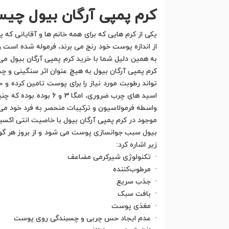
کرم پمپی آرگان بیول چی
یکی از کرم هایی که برای همه خانم ها و آقایانی ک
از اندازه پوست خود رنج می برند، فرموله شده است
به همین دلیل شما با خرید کرم پمپی آرگان بیول می
کرم پمپی آرگان بیول به هیچ عنوان اثر سنگینی و چس
تواند رطوبت مورد نیاز را برای پوست تامین کرده و 
اسید های چرب ضروری، 
موجود در کرم پمپی آرگان بیول با خاصیت انتی اکسید
بیول سبب جوانسازی پوست می شود و از بروز هر گون
زیر اشاره کرد:
· تکنولوژی شیرکرمی مضاعف
· مرطوب‌کننده
· جذب سریع
· بافت سبک
· مغذی پوست
· عدم ایجاد حس چربی و چسبندگی روی پوست