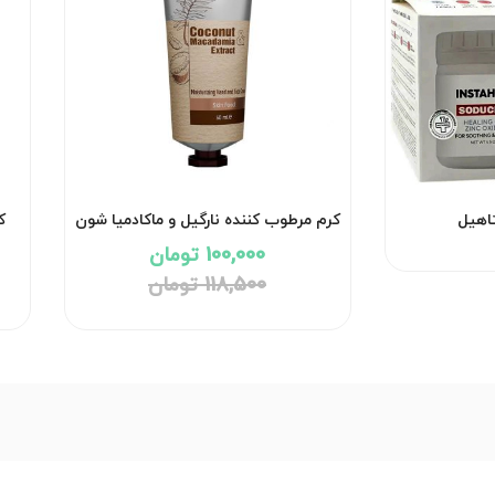
اهیل
کرم مرطوب کننده نارگیل و ماکادمیا شون
ک
100,000 تومان
118,500 تومان