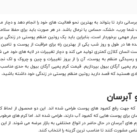
انی دارد تا بتواند به بهترین نحو فعالیت های خود را انجام دهد و دچار
شما چرب، خشک، حساس یا نرمال باشد. در هر صورت باید برای حفظ سلامتی
 مهمی برخوردار است، بنابراین باید یک روتین منظم پوستی در زندگی برای 
نده ها در طول و روز شب یکی از بهترین راه برای مراقبت از پوست و تامین
نسان کلاژن کمتری تولید می کند و دچار تغییرات در لایه های خود می شود
و رسیدگی منظم به پوست، آن را از بروز تغییرات و چین و چروک و لک نج
کرم پمپی آرگان بیول بپردازیم. قیمت کرم پمپی آرگان بیول به حدی مناسب 
رادی هستید که قصد دارید روتین منظم پوستی در زندگی خود داشته باشید، پی
 آبرسان
 جهت رفع کمبود های پوست طراحی شده اند. این دو محصول از لحاظ کارای
سان برای پوست هایی که کمبود آب دارند، طراحی شده اند. اما کرم های مرطو
م های آبرسان در حال حاضر در انواع مختلفی به بازار عرضه می شوند. از ای
رشناس مشورت کنند تا مناسب ترین گزینه را انتخاب کنند.