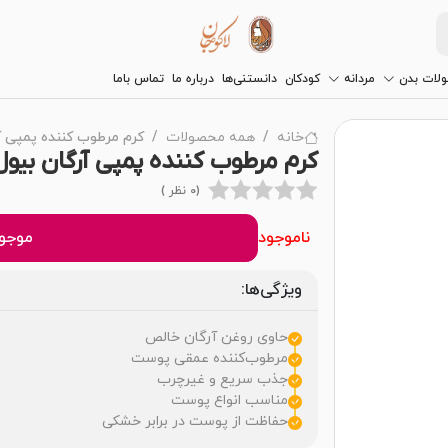
لات بدن
مردانه
کودکان
دانستنی‌ها
درباره ما
تماس باما
خانه
همه محصولات
کرم مرطوب کننده پمپی آ
کرم مرطوب کننده پمپی آرگان بیول
(0 نظر )
ناموجود
موجود
ویژگی‌ها:
حاوی روغن آرگان خالص
مرطوب‌کننده عمقی پوست
جذب سریع و غیرچرب
مناسب انواع پوست
حفاظت از پوست در برابر خشکی