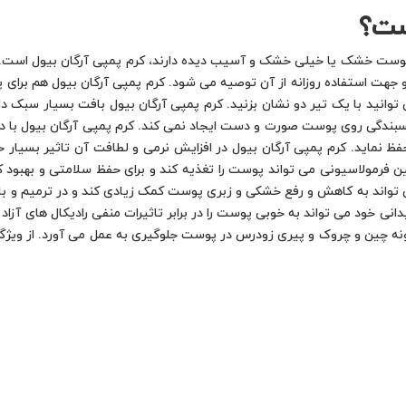
ست؟
ه پوست خشک یا خیلی خشک و آسیب دیده دارند، کرم پمپی آرگان بیول است. 
 و جهت استفاده روزانه از آن توصیه می شود. کرم پمپی آرگان بیول هم ب
 توانید با یک تیر دو نشان بزنید. کرم پمپی آرگان بیول بافت بسیار سبک
بندگی روی پوست صورت و دست ایجاد نمی کند. کرم پمپی آرگان بیول با دارا
حفظ نماید. کرم پمپی آرگان بیول در افزایش نرمی و لطافت آن تاثیر بسیار 
امگا 3 و 6 بوده بوده که چنین فرمولاسیونی می تواند پوست را تغذیه کند و برای حفظ سلام
انی خود می تواند به خوبی پوست را در برابر تاثیرات منفی رادیکال های آ
ه چین و چروک و پیری زودرس در پوست جلوگیری به عمل می آورد. از ویژگی 