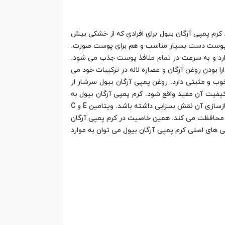
کرم پمپی آرگان بیول برای افرادی که از خشکی بیش
رای پوست دست بسیار مناسب و هم برای پوست صورت.
 دارد و به سرعت در تمام منافذ پوست جذب می شود.
 بودن روغن آرگان و عصاره لاله در ترکیبات خود می
خوب و مثبتی دارد. روغن پمپی آرگان بیول سرشار از
تی و بهبود کیفیت آن مفید واقع شود. کرم پمپی آرگان بیول به
واسطه فرمولاسیون و ترکیبات منحصر به فرد خود می تواند به کاهش و رفع خشکی و زبری پوست کمک زیادی کند و در ترمیم و بازسازی آن نقش بسزایی داشته باشد. ویتامین E و C
زاد محافظت می کند. همین خاصیت در کرم پمپی آرگان
های اصلی کرم پمپی آرگان بیول می توان به موارد