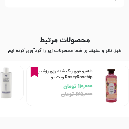
محصولات مرتبط
طبق نظر و سلیقه ی شما محصولات زیر را گردآوری کرده ایم
12%
شامپو موی رنگ شده رزی رزشیپ
RoseyRosehip ویت یو
110,000 تومان
125,000 تومان