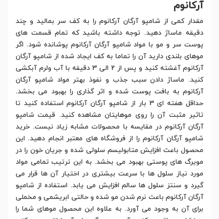
آرکانوم
مقدار کمی از شامپو آرگان آرکانوم را به کف سر بمالید و چند
دقیقه ماساژ دهید. توجه داشته باشید که تمام قسمت های
پوست سر و مو با مواد شامپو آرگان آرکانوم پوشانده شود. اگر
موهای بلندی دارید آن را تماما به کف ایجاد شده از شامپو آرگان
آرکانوم آغشته کنید و پس از 2 الی 3 دقیقه با آب ولرم آبکشی
کنید. ماساژ دادن سبب جذب و نفوذ بهتر مواد شامپو آرگان
آرکانوم به بافت پوست شده و اثر گذاری را بهبود می بخشد.
حداقل هفته ای 3 بار از شامپو آرگان آرکانوم استفاده کنید تا
تاثیر مثبت آن را روی موهایتان مشاهده کنید. قیمت شامپو
آرگان آرکانوم در مقایسه با محصولات مشابه زیاد نیست. خرید
شامپو آرگان آرکانوم را از فروشگاه های معتبر انجام دهید. این
محصول باعث افزایش متابولیسم سلولی شده و جریان خون را در
مویرگ های پوستی بهبود می بخشد. به این ترتیب تمامی مواد
مورد نیاز سلول ها با سرعت بیشتری در اختیار آن ها قرار می
گیرد و سنتز سلول ها سالم افزایش می یابد. استفاده از شامپو
آرگان آرکانوم باعث نرم شدن مو شده و حالتی ابریشمی و مخملی
برای آن به وجود می آورد. به علاوه این محصول موهای شما را