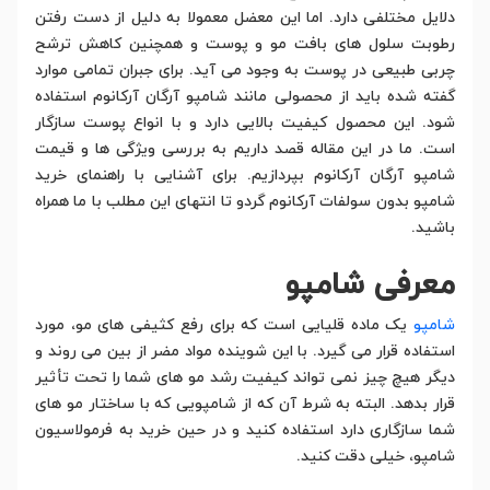
دلایل مختلفی دارد. اما این معضل معمولا به دلیل از دست رفتن
رطوبت سلول های بافت مو و پوست و همچنین کاهش ترشح
چربی طبیعی در پوست به وجود می آید. برای جبران تمامی موارد
گفته شده باید از محصولی مانند شامپو آرگان آرکانوم استفاده
شود. این محصول کیفیت بالایی دارد و با انواع پوست سازگار
است. ما در این مقاله قصد داریم به بررسی ویژگی ها و قیمت
شامپو آرگان آرکانوم بپردازیم. برای آشنایی با راهنمای خرید
شامپو بدون سولفات آرکانوم گردو تا انتهای این مطلب با ما همراه
باشید.
معرفی شامپو
شامپو
یک ماده قلیایی است که برای رفع کثیفی های مو، مورد
استفاده قرار می گیرد. با این شوینده مواد مضر از بین می روند و
دیگر هیچ چیز نمی تواند کیفیت رشد مو های شما را تحت تأثیر
قرار بدهد. البته به شرط آن که از شامپویی که با ساختار مو های
شما سازگاری دارد استفاده کنید و در حین خرید به فرمولاسیون
شامپو، خیلی دقت کنید.