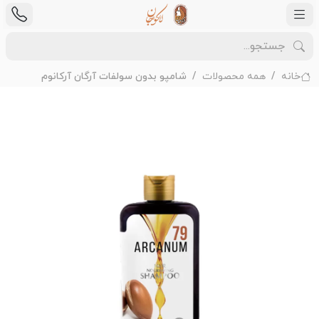
خانه
همه محصولات
شامپو بدون سولفات آرگان آرکانوم