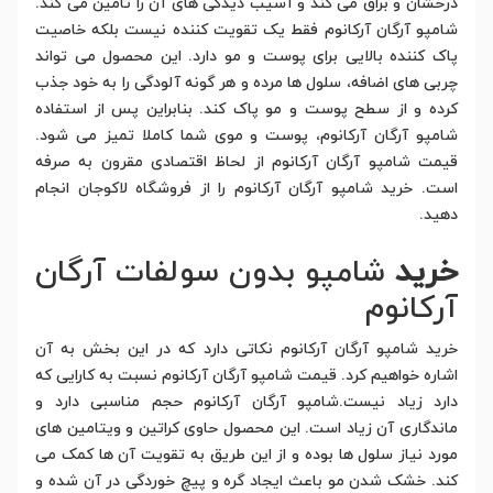
درخشان و براق می کند و آسیب دیدگی های آن را تامین می کند.
شامپو آرگان آرکانوم فقط یک تقویت کننده نیست بلکه خاصیت
پاک کننده بالایی برای پوست و مو دارد. این محصول می تواند
چربی های اضافه، سلول ها مرده و هر گونه آلودگی را به خود جذب
کرده و از سطح پوست و مو پاک کند. بنابراین پس از استفاده
شامپو آرگان آرکانوم، پوست و موی شما کاملا تمیز می شود.
قیمت شامپو آرگان آرکانوم از لحاظ اقتصادی مقرون به صرفه
است. خرید شامپو آرگان آرکانوم را از فروشگاه لاکوجان انجام
دهید.
خرید
شامپو بدون سولفات آرگان
آرکانوم
خرید شامپو آرگان آرکانوم نکاتی دارد که در این بخش به آن
اشاره خواهیم کرد. قیمت شامپو آرگان آرکانوم نسبت به کارایی که
دارد زیاد نیست.شامپو آرگان آرکانوم حجم مناسبی دارد و
ماندگاری آن زیاد است. این محصول حاوی کراتین و ویتامین های
مورد نیاز سلول ها بوده و از این طریق به تقویت آن ها کمک می
کند. خشک شدن مو باعث ایجاد گره و پیچ خوردگی در آن شده و