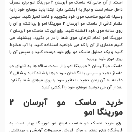
است. از آن جایی که ماسک مو آبرسان 2 مورینگا امو برای مصرف
داخل حمام است و نیاز به آبکشی دارد، ابتدا باید موهای خود را به
وسیله شامپو مناسب موی خود بشویید و کاملا تمیز کنید. سپس
مقدار کافی از ماسک مو آبرسان 2 مورینگا امو را برداشته و آن را
روی ساقه موی خود آغشته کنید. برای این که ماسک مو آبرسان 2
مورینگا امو تمام تارهای موی شما را در بر بگیرد، پیشنهاد می
کنیم مقداری از آن را که می خواهید استفاده کنید، با آب مخلوط
کنید و یک محلول ماسک مو برای خود درست کنید و سپس آن را
روی موی خود بریزید.
ماسک مو آبرسان 2 مورینگا امو را از سمت ساقه ها به انتهای مو
ماساژ دهید و سپس با انگشتان خود موها را شانه کنید و 5 الی 7
دقیقه به آن زمان دهید تا تاثیر خود را روی موهای شما بگذارد.
بعد از آن می توانید موهای خود را آبکشی کنید.
خرید ماسک مو آبرسان 2
مورینگا امو
برای خرید ماسک مو مناسب انواع مو مورینگا بهتر است به
فروشگاه های معتبر و مراکز فروش محصولات آرایشی و بهداشتی