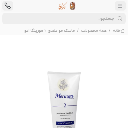
خانه
همه محصولات
ماسک مو مغذی 2 مورینگا امو