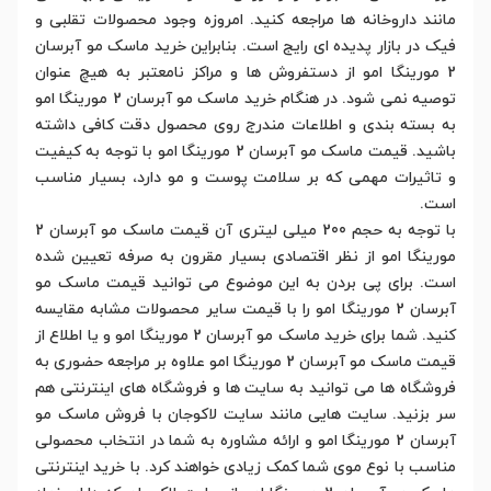
مانند داروخانه ها مراجعه کنید. امروزه وجود محصولات تقلبی و
فیک در بازار پدیده ای رایج است. بنابراین خرید ماسک مو آبرسان
2 مورینگا امو از دستفروش ها و مراکز نامعتبر به هیچ عنوان
توصیه نمی شود. در هنگام خرید ماسک مو آبرسان 2 مورینگا امو
به بسته بندی و اطلاعات مندرج روی محصول دقت کافی داشته
باشید. قیمت ماسک مو آبرسان 2 مورینگا امو با توجه به کیفیت
و تاثیرات مهمی که بر سلامت پوست و مو دارد، بسیار مناسب
است.
با توجه به حجم 200 میلی لیتری آن قیمت ماسک مو آبرسان 2
مورینگا امو از نظر اقتصادی بسیار مقرون به صرفه تعیین شده
است. برای پی بردن به این موضوع می توانید قیمت ماسک مو
آبرسان 2 مورینگا امو را با قیمت سایر محصولات مشابه مقایسه
کنید. شما برای خرید ماسک مو آبرسان 2 مورینگا امو و یا اطلاع از
قیمت ماسک مو آبرسان 2 مورینگا امو علاوه بر مراجعه حضوری به
فروشگاه ها می توانید به سایت ها و فروشگاه های اینترنتی هم
سر بزنید. سایت هایی مانند سایت لاکوجان با فروش ماسک مو
آبرسان 2 مورینگا امو و ارائه مشاوره به شما در انتخاب محصولی
مناسب با نوع موی شما کمک زیادی خواهند کرد. با خرید اینترنتی