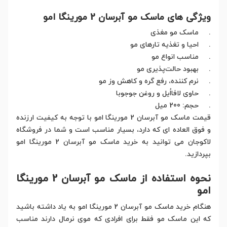
ویژگی های ماسک مو آبرسان 2 مورینگا امو
. ماسک مو مغذی
. احیا و تغذیه تارهای مو
. مناسب انواع مو
. بهبود حالت‌پذیری مو
. نرم کننده، رفع گره و کاهش وز مو
. حاوی لافااُیل و روغن جوجوبا
. حجم: 200 میل
قیمت ماسک مو آبرسان 2 مورینگا امو با توجه به کیفیت ارزنده
و فوق العاده ای که دارد، بسیار مناسب است و شما در فروشگاه
لاکوجان می توانید به خرید ماسک مو آبرسان 2 مورینگا امو
بپردازید.
نحوه استفاده از ماسک مو آبرسان 2 مورینگا
امو
هنگام خرید ماسک مو آبرسان 2 مورینگا امو به یاد داشته باشید
که این ماسک مو فقط برای افرادی که موی نرمال دارند مناسب