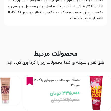
ماسک مو آبرسان 2 مورینگا امو از سایت لاکوجان که دارای نماد
اعتماد الکترونیکی است نسبت به اصل بودن محصول و واقعی و
مناسب بودن قیمت ماسک مو مناسب انواع مو مورینگا کاملا
اطمینان خواهید داشت.
محصولات مرتبط
طبق نظر و سلیقه ی شما محصولات زیر را گردآوری کرده ایم
15%
ماسک مو مناسب موهای رنگ شده
سریتا
335,000 تومان
395,000 تومان