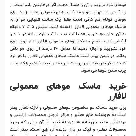
موهای خود بریزید و آن را ماساژ دهید. اگر موهایتان بلند است، از
زیر گوش تا انتهای مو را ماسک موهای معمولی لافارر بزنید. برای
موهای کوتاه هم کافی است فقط یک سانت انتهایی مو را به
ماسک موهای معمولی لافارر آغشته کنید. سپس 5 تا 7 دقیقه
به آن زمان دهید و و بعد با آب سرد یا آب ولرم ساقه مو خود را
آبکشی کنید. تمام ماسک موهای معمولی لافارر را از روی موی
خود نشویید و اجازه دهید تا حداقل 20 درصد آن روی مو باقی
بماند. در ضمن بهتر است ماسک موهای معمولی لافارر یا هر نرم
کننده دیگر با ریشه مو و پوست سر تماس پیدا نکند، چرا که سبب
چرب شدن موها می شود.
خرید ماسک موهای معمولی
لافارر
برای خرید ماسک مو مخصوص موهای معمولی و نازک لافارر بهتر
است به فروشگاه های معتبر و مراکز فروش محصولات آرایشی و
بهداشتی مانند داروخانه ها مراجعه کنید. از آن جایی که وجود
محصولات تقلبی و فیک در بازار پدیده ای رایج است، بهتر است