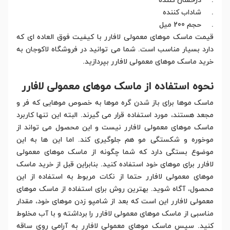
. درخشان کننده
. شاداب کننده
. حجم 200 میل
قیمت ماسک موهای معمولی لافارر با کیفیت فوق العاده ای که
دارد بسیار مناسب است. شما می توانید در فروشگاه لاکوجان به
خرید ماسک موهای معمولی لافارر بپردازید.
نحوه استفاده از ماسک موهای معمولی لافارر
ماسک موها برای باز شدن گره موها به خصوص موهایی که فر و
مجعد هستند، مورد استفاده قرار می گیرند. البته این تنها کاربرد
ماسک موهای معمولی لافارر نیست و این محصول می تواند از
موخوره و شکستگی مو هم جلوگیری کند. اما این ها به این
موضوع بستگی دارد که شما چگونه از ماسک موهای معمولی
لافارر برای موهای خود استفاده کنید. بنابراین قبل از خرید ماسک
موهای معمولی لافارر حتما از نکات مربوط به استفاده از این
محصول، آگاه شوید. بهترین روش برای استفاده از ماسک موهای
معمولی لافارر این است که بعد از شامپو زدن موهای خود، مقدار
مناسبی از ماسک موهای معمولی لافارر را برداشته و با آب مخلوط
کنید. سپس ماسک موهای معمولی لافارر به آرامی روی ساقه