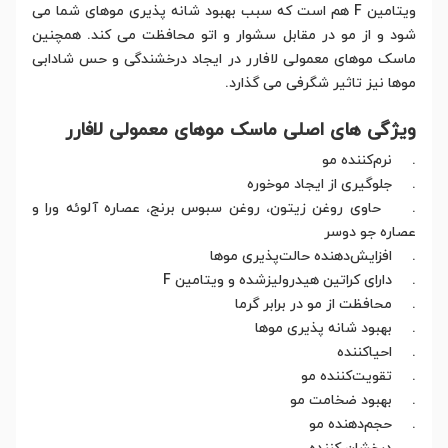
ویتامین F هم است که سبب بهبود شانه پذیری موهای شما می
شود و از مو در مقابل سشوار و اتو محافظت می کند. همچنین
ماسک موهای معمولی لافارر در ایجاد درخشندگی و حس شادابی
موها نیز تاثیر شگرفی می گذارد.
ویژگی های اصلی ماسک موهای معمولی لافارر
. نرم‌کننده مو
. جلوگیری از ایجاد موخوره
. حاوی روغن زیتون، روغن سبوس برنج، عصاره آلوئه ورا و
عصاره جو دوسر
. افزایش‌دهنده حالت‌پذیری موها
. دارای کراتین هیدرولیز‌شده و ویتامین F
. محافظت از مو در برابر گرما
. بهبود شانه پذیری موها
. احیا‌کننده
. تقویت‌کننده مو
. بهبود ضخامت مو
. حجم‌دهنده مو