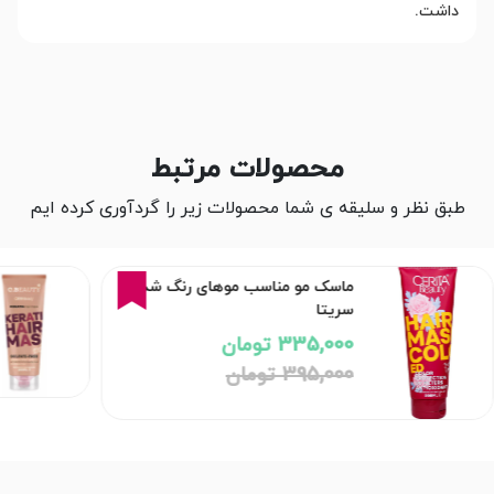
داشت.
محصولات مرتبط
طبق نظر و سلیقه ی شما محصولات زیر را گردآوری کرده ایم
15%
ماسک مو مناسب موهای رنگ شده
سریتا
335,000 تومان
395,000 تومان