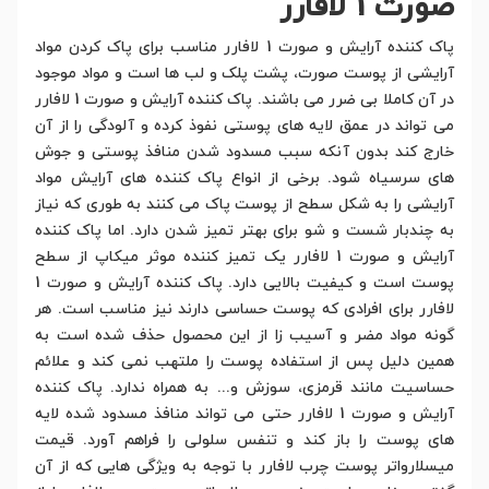
صورت 1 لافارر
پاک کننده آرایش و صورت 1 لافارر مناسب برای پاک کردن مواد
آرایشی از پوست صورت، پشت پلک و لب ها است و مواد موجود
در آن کاملا بی ضرر می باشند. پاک کننده آرایش و صورت 1 لافارر
می تواند در عمق لایه های پوستی نفوذ کرده و آلودگی را از آن
خارج کند بدون آنکه سبب مسدود شدن منافذ پوستی و جوش
های سرسیاه شود. برخی از انواع پاک کننده های آرایش مواد
آرایشی را به شکل سطح از پوست پاک می کنند به طوری که نیاز
به چندبار شست و شو برای بهتر تمیز شدن دارد. اما پاک کننده
آرایش و صورت 1 لافارر یک تمیز کننده موثر میکاپ از سطح
پوست است و کیفیت بالایی دارد. پاک کننده آرایش و صورت 1
لافارر برای افرادی که پوست حساسی دارند نیز مناسب است. هر
گونه مواد مضر و آسیب زا از این محصول حذف شده است به
همین دلیل پس از استفاده پوست را ملتهب نمی کند و علائم
حساسیت مانند قرمزی، سوزش و... به همراه ندارد. پاک کننده
آرایش و صورت 1 لافارر حتی می تواند منافذ مسدود شده لایه
های پوست را باز کند و تنفس سلولی را فراهم آورد. قیمت
میسلارواتر پوست چرب لافارر با توجه به ویژگی هایی که از آن