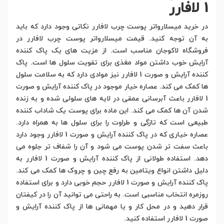
1 لافارر
در خرید میسلارواتر پوست چرب لافارر نکاتی وجود دارد که باید
به آن توجه کنید. قیمت میسلارواتر پوست چرب لافارر در
فروشگاه لاکوجان مناسب است. از مزیت های یک پاک کننده
آرایش خوب داشتن مواد مغذی برای تقویت سلول ها است. پاک
کننده آرایش و صورت 1 لافارر نیز موادی دارد که به سلامت سلول
ها کمک می کند. عصاره خیار موجود در پاک کننده آرایش و صورت
1 لافارر باعث آبرسانی عمقی در لایه های سلولی شده و به زنده
شدن آن ها کمک می کند. این ماده برای پوست یک شاداب کننده
طبیعی است که تازگی و طراوت را برای سلول ها به همراه دارد.
عصاره خیاری که در پاک کننده آرایش و صورت 1 لافارر وجود دارد
باعث سفت تر شدن پوست می شود و آن را شفاف تر جلوه می
دهد. استفاده طولانی از پاک کننده آرایش و صورت 1 لافارر به
دلیل داشتن انواع ویتامین به رفع چین و چروک ها کمک می کند.
پاک کننده آرایش و صورت 1 لافارر حجم خوبی دارد و برای استفاده
روزمره انتخاب مناسبی است. به راحتی می توانید آن را در کیفتان
قرار دهید و در محل کار و یا مهمانی ها از پاک کننده آرایش و
صورت 1 لافارر استفاده کنید.