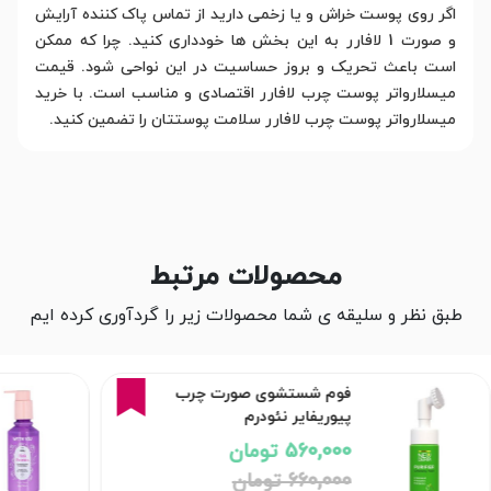
اگر روی پوست خراش و یا زخمی دارید از تماس پاک کننده آرایش
و صورت 1 لافارر به این بخش ها خودداری کنید. چرا که ممکن
است باعث تحریک و بروز حساسیت در این نواحی شود. قیمت
میسلارواتر پوست چرب لافارر اقتصادی و مناسب است. با خرید
میسلارواتر پوست چرب لافارر سلامت پوستتان را تضمین کنید.
محصولات مرتبط
طبق نظر و سلیقه ی شما محصولات زیر را گردآوری کرده ایم
15%
فوم شستشوی صورت چرب
پیوریفایر نئودرم
560,000 تومان
660,000 تومان