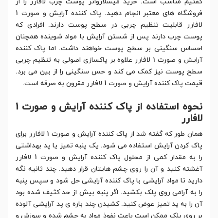
گفتیم مناسب است. خرید میسلارواتر پوست چرب لافارر را از
فروشگاه های معتبر انجام دهید. پاک کننده آرایش و صورت 1
لافارر قابلیت تنظیم چربی در سطح پوست دارند. افرادی که
پوست چرب دارند پس از شستن آرایش با مواد شوینده همچنان
احساس سنگینی بر سطح پوست خواهند داشت. اما پاک کننده
آرایش و صورت 1 لافارر علاوه بر پاکسازی اصولی به تنظیم چربی
سطح پوست نیز کمک می کند و حس سنگینی را از بین می برد.
قیمت پاک کننده آرایش و صورت 1 لافارر مقرون به صرفه است.
نحوه استفاده از پاک کننده آرایش و صورت 1
لافارر
همان طور که گفته شد از پاک کننده آرایش و صورت 1 لافارر برای
پاک کردن آرایش استفاده می شود. یک پنبه تمیز یا پد بهداشتی
را به مقدار کمی از محلول پاک کننده آرایش و صورت 1 لافارر
آغشته کنید و آن را روی چشم هایتان قرار دهید. چند ثانیه نگه
دارید تا مواد آرایشی با پاک کننده آرایشی حل شود و سپس پنبه
را به آرامی روی پلک بکشید. اگر پنبه بیش از حد کثیف شده بود
آن را به پد تمیز عوض کنید. کشیدن چند باره ی پد آرایشی آلوده
بر روی پلک ممکن است باعث نفوذ مواد به چشم شده و سوزش و