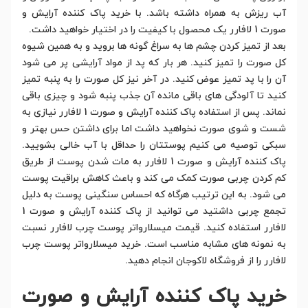
آب ریزش به همراه داشته باشد. با خرید پاک کننده آرایش و
صورت 1 لافارر یک محصول با کیفیت را در اختیار خواهید داشت.
بعد از تمیز کردن چشم ها به سراغ گونه ها بروید و به همین شیوه
کل صورت را تمیز کنید. هر بار که پد از مواد آرایشی پر می شود
آن را با پد تمیز عوض کنید. در آخر نیز کل صورت را به پنبه تمیز
کنید تا آلودگی های باقی مانده آن جذب پنبه شود و چیزی باقی
نماند. پس از استفاده پاک کننده آرایش و صورت 1 لافارر نیازی به
شست و شوی صورت نخواهید داشت اما برای داشتن حس بهتر و
سبکی توصیه می کنیم پوستتان را حداقل با آب خالی بشویید.
پاک کننده آرایش و صورت 1 لافارر به مات شدن پوست از طریق
کم کردن چربی صورت کمک می کند و باعث کاهش براقیت پوست
می شود. به این ترتیب هرگاه که احساس سنگینی پوست به دلیل
تجمع چربی داشتید می توانید از پاک کننده آرایش و صورت 1
لافارر استفاده کنید. قیمت میسلارواتر پوست چرب لافارر نسبت
به نمونه های مشابه مناسب است. خرید میسلارواتر پوست چرب
لافارر را از فروشگاه لاکوجان انجام دهید.
خرید پاک کننده آرایش و صورت