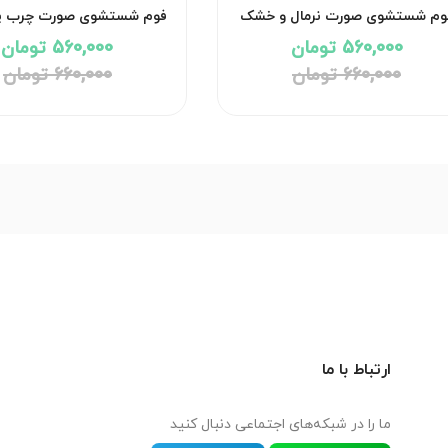
وم شستشوی صورت نرمال و خشک
فوم شستشوی صورت چرب پیو
پیوریفایر نئودرم
نئودرم
560,000 تومان
560,000 تومان
660,000 تومان
660,000 تومان
ارتباط با ما
ما را در شبکه‌های اجتماعی دنبال کنید