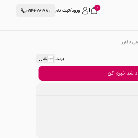
0
|
ورود/ثبت نام
02144281780
 لافارر
برند:
لافارر
 شد خبرم کن