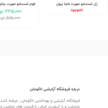
ژل شستشو صورت ماچا بیول
فوم شستشو صورت براش د
ناموجود
435,000 تومان
515,000 تومان
درباره فروشگاه آرایشی لاکوجان
فروشگاه آرایشی و بهداشتی لاکوجان ; عرضه کنن
منتخب و با کیفیت ایرانی با قیمت های مناسب و ا