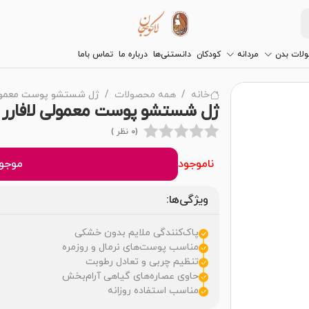
لات بدن
مردانه
کودکان
دانستنی‌ها
درباره ما
تماس باما
خانه
همه محصولات
ژل شستشو پوست معمولی
ژل شستشو پوست معمولی لافارر
(0 نظر )
ناموجود
موجود
ویژگی‌ها:
پاک‌کنندگی ملایم بدون خشکی
مناسب پوست‌های نرمال و روزمره
تنظیم چربی و تعادل رطوبت
حاوی عصاره‌های گیاهی آرام‌بخش
مناسب استفاده روزانه