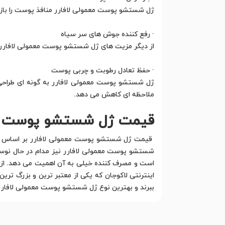
ژل شستشو پوست معمولی لافارر منافذ پوست را باز
· رفع کننده جوش های سر سیاه
از دیگر مزیت های ژل شستشو پوست معمولی لافارر ا
· حفظ تعادل رطوبت و چربی پوست
ژل شستشو پوست معمولی لافارر به گونه ای طراحی
ملاحظه ای کاهش می دهد.
قیمت ژل شستشو پوست مع
قیمت ژل شستشو پوست معمولی لافارر بر اساس کیف
شستشو پوست معمولی لافارر نیز مدام در حال نوسان
است و مصرف کننده خیلی به آن اهمیت می دهد. از ای
اینترنتی لاکوجان که یکی از معتبر ترین و بزرگ ترین
ببرند و بهترین نوع ژل شستشو پوست معمولی لافارر 