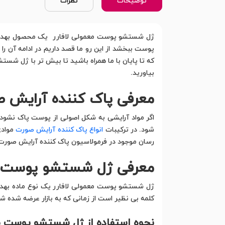
توضیحات
نظرات
ژل شستشو پوست معمولی لافارر یک محصول بهداشتی
پوست ببخشد از این رو ما قصد داریم در ادامه آن 
که تا پایان با ما همراه باشید تا بیش تر با ژل شس
بیاورید.
معرفی پاک کننده آرایش 
اگر مواد آرایشی به شکل اصولی از پوست پاک نشود
شود. در ترکیبات
انواع پاک کننده آرایش صورت
موادی
رسان موجود در فرمولاسیون پاک کننده آرایش صورت
معرفی ژل شستشو پوست مع
ژل شستشو پوست معمولی لافارر یک نوع ماده بهداش
کلمه بی نظیر است از زمانی که به بازار عرضه شده ش
نحوه استفاده از ژل شستشو پوست مع