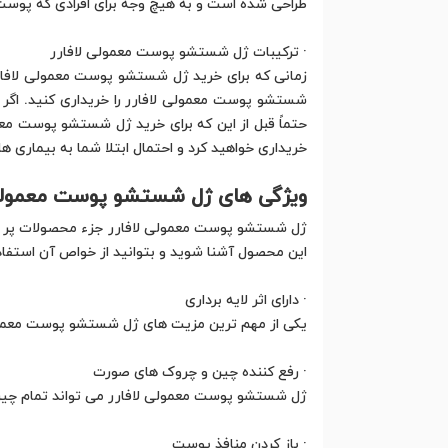
طراحی شده است و به هیچ وجه برای افرادی که پوس
· ترکیبات ژل شستشو پوست معمولی لافارر
زمانی که برای خرید ژل شستشو پوست معمولی لافارر ب
شستشو پوست معمولی لافارر را خریداری کنید. اگر ه
حتماً قبل از این که برای خرید ژل شستشو پوست معم
خریداری خواهید کرد و احتمال ابتلا شما به بیماری
ویژگی های ژل شستشو پوست معمولی 
ژل شستشو پوست معمولی لافارر جزء محصولات پر فروش 
این محصول آشنا شوید و بتوانید از خواص آن استفاده
· دارای اثر لایه برداری
یکی از مهم ترین مزیت های ژل شستشو پوست معمولی ل
· رفع کننده چین و چروک های صورت
ژل شستشو پوست معمولی لافارر می تواند تمام چین و 
· باز کردن منافذ پوست