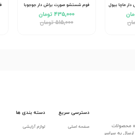
ار ماچا بیول
فوم شستشو صورت براش دار جوجوبا
ف
بیول
435,000 تومان
515,000 تومان
دسترسی سریع
دسته بندی ها
ده محصولات
صفحه اصلی
لوازم آرایشی
رسال به سراسر