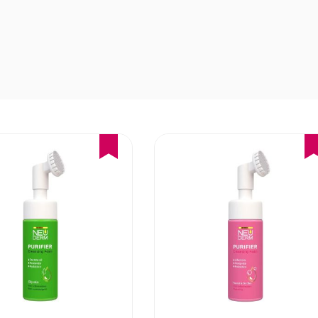
15%
15%