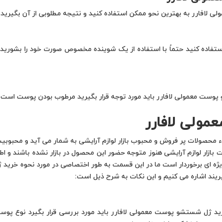
لافارر به بهترین نحو ممکن استفاده کنید و نتیجه مطلوبی از آن بگیرید حتم
ستفاده کنید حتماً با استفاده از یک شوینده مخصوص صورت خود را بشورید 
 پوست معمولی لافارر باید مورد توجه قرار بگیرید مرطوب بودن پوست است.
ولی لافارر
 محصولات پر فروش و محبوب بازار لوازم آرایشی به شمار می آید و محبوبیت
بازار لوازم آرایشی هنوز متوجه حضور این محصول در بازار نشده باشند و اطل
ژه ای برخوردار است ما در این قسمت به طور اختصاصی در مورد نحوه خری
یریند اشاره می کنیم و این نکات به شرح ذیل است:
خرید ژل شستشو پوست معمولی لافارر باید مورد بررسی قرار بگیرد نوع پ