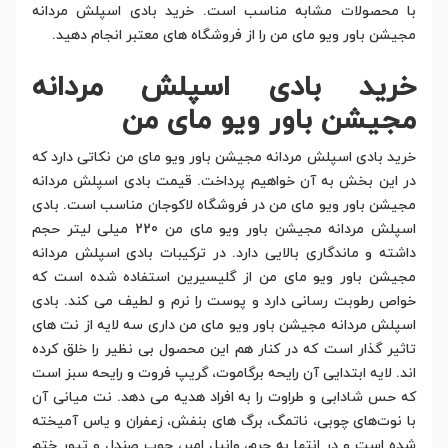
با محصولات مشابه مناسب است. خرید بادی اسپلش مردانه
مجیشن باور ویو مای من را از فروشگاه های معتبر انجام دهید.
خرید بادی اسپلش مردانه
مجیشن باور ویو مای من
خرید بادی اسپلش مردانه مجیشن باور ویو مای من نکاتی دارد که
در این بخش به آن خواهیم پرداخت. قیمت بادی اسپلش مردانه
مجیشن باور ویو مای من در فروشگاه لاکوجان مناسب است. بادی
اسپلش مردانه مجیشن باور ویو مای من 220 میلی لیتر حجم
داشته و ماندگاری بالایی دارد. در ترکیبات بادی اسپلش مردانه
مجیشن باور ویو مای من از گلیسیرین استفاده شده است که
خواص رطوبت رسانی دارد و پوست را نرم و لطیف می کند. بادی
اسپلش مردانه مجیشن باور ویو مای من داری سه لایه از نت های
تاثیر گذار است که در کنار هم این محصول بی نظیر را خلق کرده
اند. لایه ابتدایی آن رایحه برگاموت، گریپ فروت و رایحه سبز است
که حس شادابی و طراوت را به افراد هدیه می دهد. نت میانی آن
با نوت‌های چوبی، ناتمگ، برگ های بنفش، زعفران و یاس آمیخته
شده است و در انتها به چرم، وانیل امبر، چوب صندل و تیور ختم