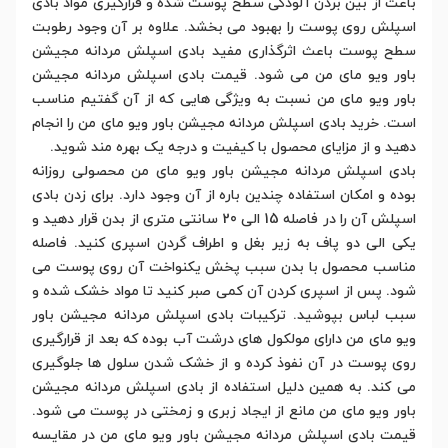
باعث از بین بردن آلودگی سطح پوست شده و قرارگیری مواد بادی
اسپلش روی پوست را بهبود می بخشد. علاوه بر آن وجود رطوبت
سطح پوست باعث اثرگذاری مفید بادی اسپلش مردانه مجیشن
باور ویو مای من می شود. قیمت بادی اسپلش مردانه مجیشن
باور ویو مای من نسبت به ویژگی هایی که از آن گفتیم مناسب
است. خرید بادی اسپلش مردانه مجیشن باور ویو مای من را انجام
دهید و از مزایای محصول با کیفیت و درجه یک بهره مند شوید.
بادی اسپلش مردانه مجیشن باور ویو مای من محصولی روزانه
بوده و امکان استفاده چندین باره از آن وجود دارد. برای زدن بادی
اسپلش آن را در فاصله 15 الی 20 سانتی متری از بدن قرار دهید و
یکی الی دو پاف به زیر بغل و اطراف گردن اسپری کنید. فاصله
مناسب محصول با بدن سبب پخش یکنواخت آن روی پوست می
شود. پس از اسپری کردن آن کمی صبر کنید تا مواد خشک شده و
سبب لباس بپوشید. ترکیبات بادی اسپلش مردانه مجیشن باور
ویو مای من دارای مولکول های درشت آب بوده که بعد از قرارگیری
روی پوست در آن نفوذ کرده و از خشک شدن سلول ها جلوگیری
می کند. به همین دلیل استفاده از بادی اسپلش مردانه مجیشن
باور ویو مای من مانع از ایجاد زبری و زمختی در پوست می شود.
قیمت بادی اسپلش مردانه مجیشن باور ویو مای من در مقایسه