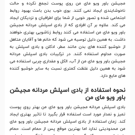
مجیشن باور ویو مای من روی پوست تجمع نکرده و حالت
ناخوشایندی ایجاد نمی کنند. بوی خوب بدن باعث بهبود روابط
اجتماعی شده و تصور خوبی از شما برای اطرافیان و نزدیکان ایجاد
می کند. علاوه بر آن افرادی که از بادی اسپلش مردانه مجیشن
باور ویو مای من استفاده می کنند روابط زناشویی بهتری خواهند
داشت. به همین دلیل توصیه می شود که خانم ها و آقایان متاهل
از خوشبو کننده های بدن مانند عطر، ادکلن و بادی اسپلش به
صورت مداوم استفاده کنند. در ترکیبات بادی اسپلش مردانه
مجیشن باور ویو مای من از آب، الکل و مقداری چربی استفاده می
شود به همین دلیل غلظت کمتری نسبت به سایر خوشبو کننده
های مایع دارد.
نحوه استفاده از بادی اسپلش مردانه مجیشن
باور ویو مای من
بادی اسپلش مردانه مجیشن باور ویو مای من بهتر روی پوست
تمیز و نمدار مورد است استفاده قرار بگیرد تا تاثیر بهتری ایجاد
کند. زمان استفاده از بادی اسپلش مردانه مجیشن باور ویو مای
من محدودیتی ندارد اما بهترین موقع پس از حمام است. حمام