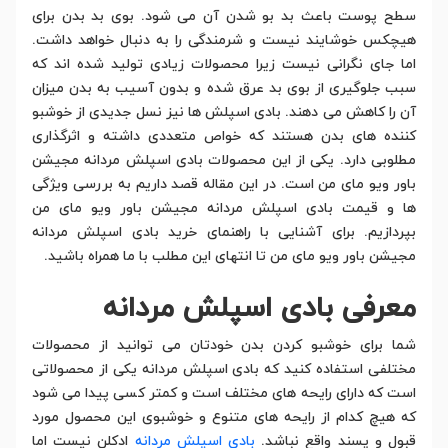
سطح پوست باعث بد بو شدن آن می شود. بوی بد بدن برای
هیچکس خوشایند نیست و شرمندگی را به دنبال خواهد داشت.
اما جای نگرانی نیست زیرا محصولات زیادی تولید شده اند که
سبب جلوگیری از بوی بد عرق شده و بدون آسیب به بدن میزان
آن را کاهش می دهند. بادی اسپلش ها نیز نسل جدیدی از خوشبو
کننده های بدن هستند که خواص متعددی داشته و اثرگذاری
مطلوبی دارد. یکی از این محصولات بادی اسپلش مردانه مجیشن
باور ویو مای من است. در این مقاله قصد داریم به بررسی ویژگی
ها و قیمت بادی اسپلش مردانه مجیشن باور ویو مای من
بپردازیم. برای آشنایی با راهنمای خرید بادی اسپلش مردانه
مجیشن باور ویو مای من تا انتهای این مطلب با ما همراه باشید.
معرفی بادی اسپلش مردانه
شما برای خوشبو کردن بدن خودتان می توانید از محصولات
مختلفی استفاده کنید که بادی اسپلش مردانه یکی از محصولاتی
است که دارای رایحه های مختلف است و کمتر کسی پیدا می شود
که هیچ کدام از رایحه های متنوع و خوشبوی این محصول مورد
قبول و پسند واقع نباشد.
بادی اسپلش مردانه
ادکلن نیست اما