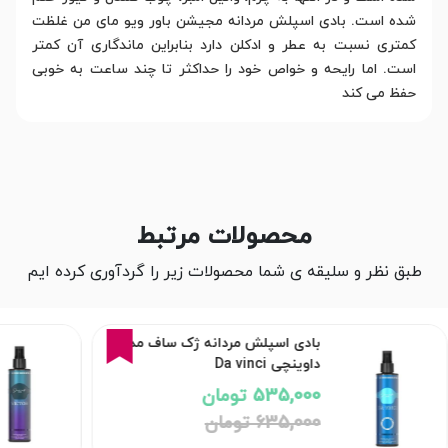
شده است. بادی اسپلش مردانه مجیشن باور ویو مای من غلظت
کمتری نسبت به عطر و ادکلن دارد بنابراین ماندگاری آن کمتر
است. اما رایحه و خواص خود را حداکثر تا چند ساعت به خوبی
حفظ می کند
محصولات مرتبط
طبق نظر و سلیقه ی شما محصولات زیر را گردآوری کرده ایم
16%
بادی اسپلش مردانه ژک ساف مدل
داوینچی Da vinci
535,000 تومان
635,000 تومان