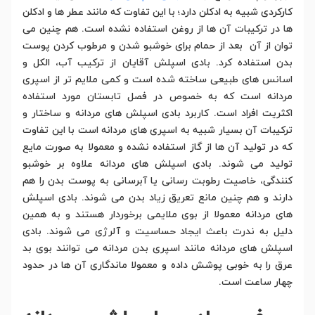
کارکردی شبیه به ادکلن دارد؛ با این تفاوت که مانند عطر ها و ادکلن
ها در ترکیبات آن ها از روغن استفاده نشده است. هم چنین می
توان از آن بعد از حمام برای خوشبو شدن و مرطوب کردن پوست
بدن استفاده کرد. بادی اسپلش آقایان از ترکیب آب، الکل و
اسانس های طبیعی ساخته شده است و کمی ملایم تر از اسپری
مردانه است که به خصوص در فصل تابستان مورد استفاده
اکثریت افراد است. کاربرد بادی اسپلش های مردانه و ساختار و
ترکیبات آن بسیار شبیه به اسپری های مردانه است با این تفاوت
که در تولید آن ها از گاز استفاده نشده و معمولا به صورت مایع
تولید می شوند. بادی اسپلش های مردانه علاوه بر خوشبو
کنندگی، خاصیت رطوبت رسانی یا آبرسانی به پوست بدن را هم
دارند و هم چنین مانع تعریق زیاد بدن می شوند. بادی اسپلش
های مردانه معمولا از بوی ملایمی برخوردار هستند و به همین
دلیل به ندرت باعث ایجاد حساسیت و آلرژی می شوند. بادی
اسپلش های مردانه مانند اسپری بدن مردانه می توانند بوی بد
عرق را به خوبی پوشش داده و معمولا ماندگاری آن ها در حدود
چهار ساعت است.