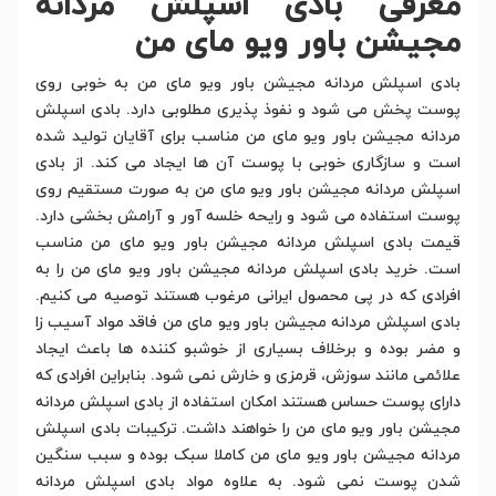
معرفی بادی اسپلش مردانه
مجیشن باور ویو مای من
بادی اسپلش مردانه مجیشن باور ویو مای من به خوبی روی
پوست پخش می شود و نفوذ پذیری مطلوبی دارد. بادی اسپلش
مردانه مجیشن باور ویو مای من مناسب برای آقایان تولید شده
است و سازگاری خوبی با پوست آن ها ایجاد می کند. از بادی
اسپلش مردانه مجیشن باور ویو مای من به صورت مستقیم روی
پوست استفاده می شود و رایحه خلسه آور و آرامش بخشی دارد.
قیمت بادی اسپلش مردانه مجیشن باور ویو مای من مناسب
است. خرید بادی اسپلش مردانه مجیشن باور ویو مای من را به
افرادی که در پی محصول ایرانی مرغوب هستند توصیه می کنیم.
بادی اسپلش مردانه مجیشن باور ویو مای من فاقد مواد آسیب زا
و مضر بوده و برخلاف بسیاری از خوشبو کننده ها باعث ایجاد
علائمی مانند سوزش، قرمزی و خارش نمی شود. بنابراین افرادی که
دارای پوست حساس هستند امکان استفاده از بادی اسپلش مردانه
مجیشن باور ویو مای من را خواهند داشت. ترکیبات بادی اسپلش
مردانه مجیشن باور ویو مای من کاملا سبک بوده و سبب سنگین
شدن پوست نمی شود. به علاوه مواد بادی اسپلش مردانه